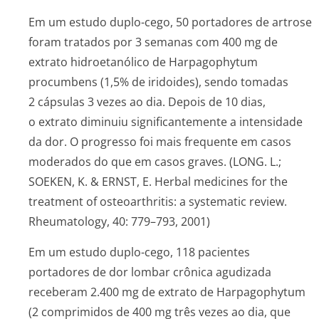
Em um estudo duplo-cego, 50 portadores de artrose
foram tratados por 3 semanas com 400 mg de
extrato hidroetanólico de
Harpagophytum
procumbens
(1,5% de iridoides), sendo tomadas
2 cápsulas 3 vezes ao dia. Depois de 10 dias,
o extrato diminuiu significantemente a intensidade
da dor. O progresso foi mais frequente em casos
moderados do que em casos graves. (LONG. L.;
SOEKEN, K. & ERNST, E. Herbal medicines for the
treatment of osteoarthritis: a systematic review.
Rheumatology, 40: 779–793, 2001)
Em um estudo duplo-cego, 118 pacientes
portadores de dor lombar crônica agudizada
receberam 2.400 mg de extrato de
Harpagophytum
(2 comprimidos de 400 mg três vezes ao dia, que