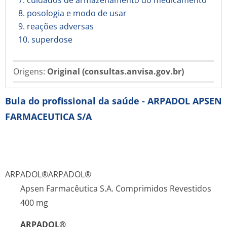
7. cuidados de armazenamento do medicamento
8. posologia e modo de usar
9. reações adversas
10. superdose
Origens:
Original (consultas.anvisa.gov.br)
Bula do profissional da saúde - ARPADOL APSEN
FARMACEUTICA S/A
ARPADOL®
ARPADOL®
Apsen Farmacêutica S.A. Comprimidos Revestidos
400 mg
ARPADOL®