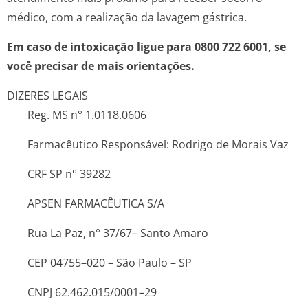
médico, com a realização da lavagem gástrica.
Em caso de intoxicação ligue para 0800 722 6001, se
você precisar de mais orientações.
DIZERES LEGAIS
Reg. MS n° 1.0118.0606
Farmacêutico Responsável: Rodrigo de Morais Vaz
CRF SP n° 39282
APSEN FARMACÊUTICA S/A
Rua La Paz, n° 37/67– Santo Amaro
CEP 04755–020 – São Paulo – SP
CNPJ 62.462.015/0001–29