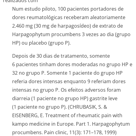
realizados com
Num estudo piloto, 100 pacientes portadores de
dores reumatológicas receberam aleatoriamente
2.460 mg (30 mg de harpagosídeo) de extrato de
Harpagophytum procumbens
3 vezes ao dia (grupo
HP) ou placebo (grupo P).
Depois de 30 dias de tratamento, somente
6 pacientes tinham dores moderadas no grupo HP e
32 no grupo P. Somente 1 paciente do grupo HP
referia dores intensas enquanto 9 referiam dores
intensas no grupo P. Os efeitos adversos foram
diarreia (1 paciente no grupo HP) gastrite leve
(1 paciente no grupo P). (CHRUBASIK, S. &
EISENBERG, E. Treatment of rheumatic pain with
kampo medicine in Europe. Part 1.
Harpagophytum
procumbens
. Pain clinic, 11(3): 171–178, 1999)