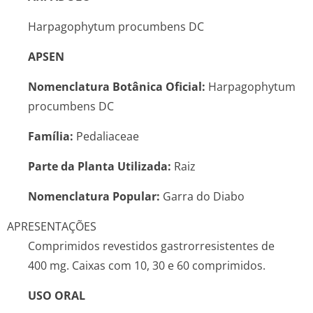
Harpagophytum procumbens
DC
APSEN
Nomenclatura Botânica Oficial:
Harpagophytum
procumbens
DC
Família:
Pedaliaceae
Parte da Planta Utilizada:
Raiz
Nomenclatura Popular:
Garra do Diabo
APRESENTAÇÕES
Comprimidos revestidos gastrorresistentes de
400 mg. Caixas com 10, 30 e 60 comprimidos.
USO ORAL