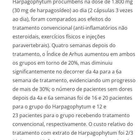
Harpagophytum procumbens
na dose de 1.800 mg
(30 mg de harpagosídeo) ao dia (2 cápsulas 3 vezes
ao dia), foram comparados aos efeitos do
tratamento convencional (anti-inflamatórios não
esteroidais, exercícios físicos e injeções
paravertebrais). Quatro semanas depois do
tratamento, o Índice de Arhus aumentou em ambos
os grupos em torno de 20%, mas diminuiu
significantemente no decorrer da 4a para a 6a
semana de tratamento, evidenciando um progresso
de mais de 30%; o número de pacientes sem dores
depois da 4a e 6a semanas foi de 16 e 20 pacientes
para o grupo do
Harpagophytum
e 12 e
23 pacientes para o grupo recebendo tratamento
convencional, respectivamente. O custo relativo do
tratamento com extrato de
Harpagophytum
foi 2/3