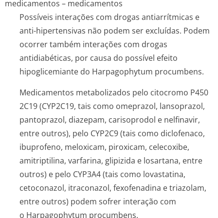
medicamentos – medicamentos
Possíveis interações com drogas antiarrítmicas e
anti-hipertensivas não podem ser excluídas. Podem
ocorrer também interações com drogas
antidiabéticas, por causa do possível efeito
hipoglicemiante do
Harpagophytum procumbens.
Medicamentos metabolizados pelo citocromo P450
2C19 (CYP2C19, tais como omeprazol, lansoprazol,
pantoprazol, diazepam, carisoprodol e nelfinavir,
entre outros), pelo CYP2C9 (tais como diclofenaco,
ibuprofeno, meloxicam, piroxicam, celecoxibe,
amitriptilina, varfarina, glipizida e losartana, entre
outros) e pelo CYP3A4 (tais como lovastatina,
cetoconazol, itraconazol, fexofenadina e triazolam,
entre outros) podem sofrer interação com
o
Harpagophytum procumbens.