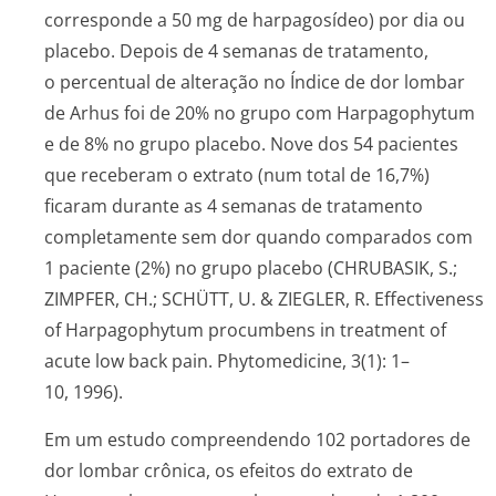
corresponde a 50 mg de harpagosídeo) por dia ou
placebo. Depois de 4 semanas de tratamento,
o percentual de alteração no Índice de dor lombar
de Arhus foi de 20% no grupo com
Harpagophytum
e de 8% no grupo placebo. Nove dos 54 pacientes
que receberam o extrato (num total de 16,7%)
ficaram durante as 4 semanas de tratamento
completamente sem dor quando comparados com
1 paciente (2%) no grupo placebo (CHRUBASIK, S.;
ZIMPFER, CH.; SCHÜTT, U. & ZIEGLER, R. Effectiveness
of
Harpagophytum procumbens
in treatment of
acute low back pain. Phytomedicine, 3(1): 1–
10, 1996).
Em um estudo compreendendo 102 portadores de
dor lombar crônica, os efeitos do extrato de