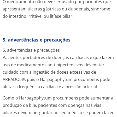
O medicamento não deve ser usado por pacientes que
apresentam úlceras gástricas ou duodenais, síndrome
do intestino irritável ou litíase biliar.
5. advertências e precauções
5. advertências e precauções
Pacientes portadores de doenças cardíacas e que fazem
uso de medicamentos anti-hipertensivos devem ter
cuidado com a ingestão de doses excessivas de
ARPADOL®, pois o
Harpagophytum procumbens
pode
afetar a frequência cardíaca e a pressão arterial.
Como o
Harpagophytum procumbens
pode aumentar a
produção da bile, pacientes com doenças nas vias
biliares devem perguntar ao seu médico se podem fazer