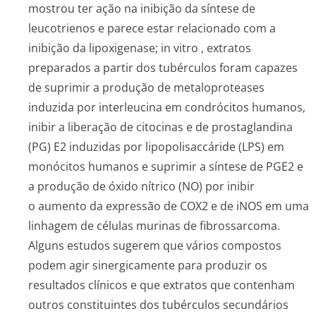
mostrou ter ação na inibição da síntese de
leucotrienos e parece estar relacionado com a
inibição da lipoxigenase;
in vitro
, extratos
preparados a partir dos tubérculos foram capazes
de suprimir a produção de metaloproteases
induzida por interleucina em condrócitos humanos,
inibir a liberação de citocinas e de prostaglandina
(PG) E2 induzidas por lipopolisaccáride (LPS) em
monócitos humanos e suprimir a síntese de PGE2 e
a produção de óxido nítrico (NO) por inibir
o aumento da expressão de COX2 e de iNOS em uma
linhagem de células murinas de fibrossarcoma.
Alguns estudos sugerem que vários compostos
podem agir sinergicamente para produzir os
resultados clínicos e que extratos que contenham
outros constituintes dos tubérculos secundários