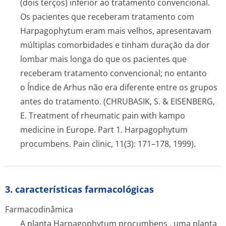
(dois terços) inferior ao tratamento convencional.
Os pacientes que receberam tratamento com
Harpagophytum
eram mais velhos, apresentavam
múltiplas comorbidades e tinham duração da dor
lombar mais longa do que os pacientes que
receberam tratamento convencional; no entanto
o Índice de Arhus não era diferente entre os grupos
antes do tratamento. (CHRUBASIK, S. & EISENBERG,
E. Treatment of rheumatic pain with kampo
medicine in Europe. Part 1.
Harpagophytum
procumbens
. Pain clinic, 11(3): 171–178, 1999).
3. características farmacológicas
Farmacodinâmica
A planta
Harpagophytum procumbens
, uma planta