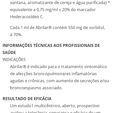
xantana, aromatizante de cereja e água purificada) *
equivalente a 0,75 mg/ml ± 20% do marcador
Hederacosídeo C.
Cada 1 ml de Abrilar® contém 550 mg de sorbitol,
à 70%.
INFORMAÇÕES TÉCNICAS AOS PROFISSIONAIS DE
SAÚDE
INDICAÇÕES
Abrilar® é indicado para o tratamento sintomático
de afecções broncopulmonares inflamatórias
agudas e crônicas, com aumento de secreções e/ou
broncoespasmo associado.
RESULTADO DE EFICÁCIA
Um estudo1 multicêntrico, aberto, prospectivo
avaliou a tolerância, segurança e eficácia de um