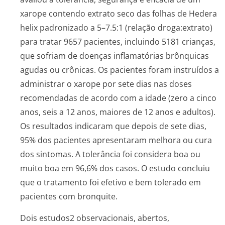
xarope contendo extrato seco das folhas de
Hedera
helix
padronizado a 5–7.5:1 (relação droga:extrato)
para tratar 9657 pacientes, incluindo 5181 crianças,
que sofriam de doenças inflamatórias brônquicas
agudas ou crônicas. Os pacientes foram instruídos a
administrar o xarope por sete dias nas doses
recomendadas de acordo com a idade (zero a cinco
anos, seis a 12 anos, maiores de 12 anos e adultos).
Os resultados indicaram que depois de sete dias,
95% dos pacientes apresentaram melhora ou cura
dos sintomas. A tolerância foi considera boa ou
muito boa em 96,6% dos casos. O estudo concluiu
que o tratamento foi efetivo e bem tolerado em
pacientes com bronquite.
Dois estudos2 observacionais, abertos,