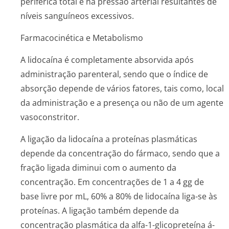
periférica total e na pressão arterial resultantes de
níveis sanguíneos excessivos.
Farmacocinética e Metabolismo
A lidocaína é completamente absorvida após
administração parenteral, sendo que o índice de
absorção depende de vários fatores, tais como, local
da administração e a presença ou não de um agente
vasoconstritor.
A ligação da lidocaína a proteínas plasmáticas
depende da concentração do fármaco, sendo que a
fração ligada diminui com o aumento da
concentração. Em concentrações de 1 a 4 gg de
base livre por mL, 60% a 80% de lidocaína liga-se às
proteínas. A ligação também depende da
concentração plasmática da alfa-1-glicopreteína á­