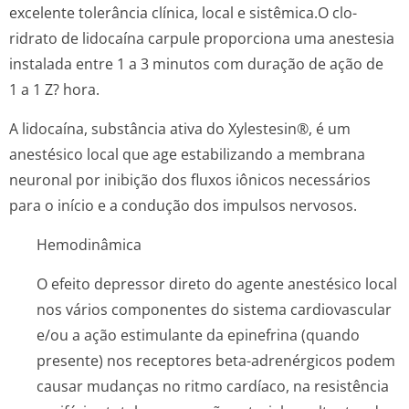
excelente tolerância clínica, local e sistêmica.O clo­
ridrato de lidocaína carpule proporciona uma anestesia
instalada entre 1 a 3 minutos com duração de ação de
1 a 1 Z? hora.
A lidocaína, substância ativa do Xylestesin®, é um
anestésico local que age estabilizando a membrana
neuronal por inibição dos fluxos iônicos necessários
para o início e a condução dos impulsos nervosos.
Hemodinâmica
O efeito depressor direto do agente anestésico local
nos vários componentes do sistema cardiovascular
e/ou a ação estimulante da epinefrina (quando
presente) nos receptores beta-adrenérgicos podem
causar mudanças no ritmo cardíaco, na resistência