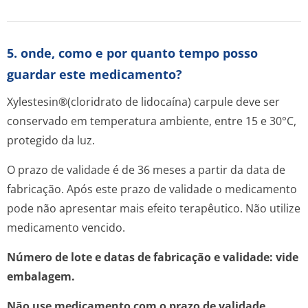
5. onde, como e por quanto tempo posso
guardar este medicamento?
Xylestesin®(clo­ridrato de lidocaína) carpule deve ser
conservado em temperatura ambiente, entre 15 e 30°C,
protegido da luz.
O prazo de validade é de 36 meses a partir da data de
fabricação. Após este prazo de validade o medicamento
pode não apresentar mais efeito terapêutico. Não utilize
medicamento vencido.
Número de lote e datas de fabricação e validade: vide
embalagem.
Não use medicamento com o prazo de validade