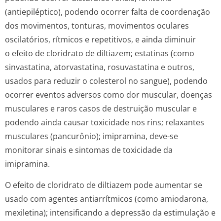
(antiepiléptico), podendo ocorrer falta de coordenação
dos movimentos, tonturas, movimentos oculares
oscilatórios, rítmicos e repetitivos, e ainda diminuir
o efeito de cloridrato de diltiazem; estatinas (como
sinvastatina, atorvastatina, rosuvastatina e outros,
usados para reduzir o colesterol no sangue), podendo
ocorrer eventos adversos como dor muscular, doenças
musculares e raros casos de destruição muscular e
podendo ainda causar toxicidade nos rins; relaxantes
musculares (pancurônio); imipramina, deve-se
monitorar sinais e sintomas de toxicidade da
imipramina.
O efeito de cloridrato de diltiazem pode aumentar se
usado com agentes antiarrítmicos (como amiodarona,
mexiletina); intensificando a depressão da estimulação e