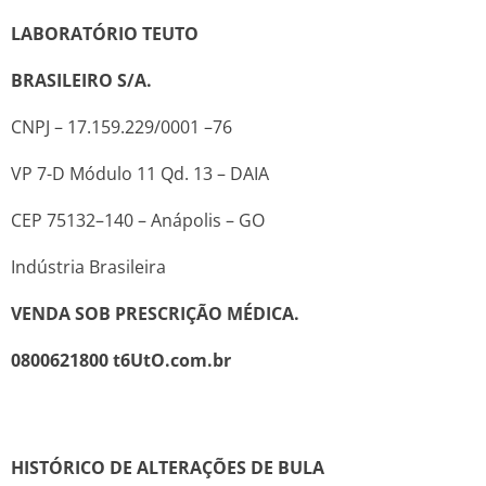
LABORATÓRIO TEUTO
BRASILEIRO S/A.
CNPJ – 17.159.229/0001 –76
VP 7-D Módulo 11 Qd. 13 – DAIA
CEP 75132–140 – Anápolis – GO
Indústria Brasileira
VENDA SOB PRESCRIÇÃO MÉDICA.
0800621800
t6­UtO.com.br
HISTÓRICO DE ALTERAÇÕES DE BULA