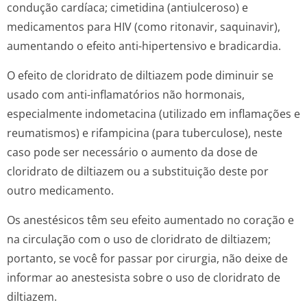
condução cardíaca; cimetidina (antiulceroso) e
medicamentos para HIV (como ritonavir, saquinavir),
aumentando o efeito anti-hipertensivo e bradicardia.
O efeito de cloridrato de diltiazem pode diminuir se
usado com anti-inflamatórios não hormonais,
especialmente indometacina (utilizado em inflamações e
reumatismos) e rifampicina (para tuberculose), neste
caso pode ser necessário o aumento da dose de
cloridrato de diltiazem ou a substituição deste por
outro medicamento.
Os anestésicos têm seu efeito aumentado no coração e
na circulação com o uso de cloridrato de diltiazem;
portanto, se você for passar por cirurgia, não deixe de
informar ao anestesista sobre o uso de cloridrato de
diltiazem.