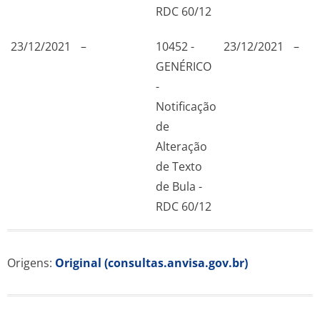
RDC 60/12
23/12/2021
–
10452 -
23/12/2021
–
GENÉRICO
-
Notificação
de
Alteração
de Texto
de Bula -
RDC 60/12
Origens:
Original (consultas.anvisa.gov.br)