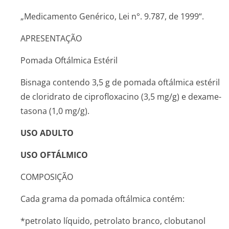
„Medicamento Genérico, Lei n°. 9.787, de 1999“.
APRESENTAÇÃO
Pomada Oftálmica Estéril
Bisnaga contendo 3,5 g de pomada oftálmica estéril
de cloridrato de ciprofloxacino (3,5 mg/g) e dexame-
tasona (1,0 mg/g).
USO ADULTO
USO OFTÁLMICO
COMPOSIÇÃO
Cada grama da pomada oftálmica contém:
*petrolato líquido, petrolato branco, clobutanol