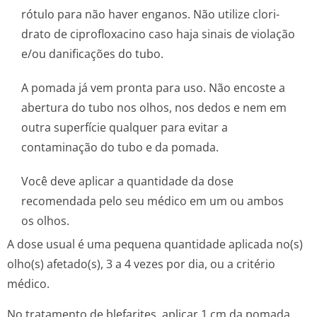
rótulo para não haver enganos. Não utilize clori-
drato de ciprofloxacino caso haja sinais de violação
e/ou danificações do tubo.
A pomada já vem pronta para uso. Não encoste a
abertura do tubo nos olhos, nos dedos e nem em
outra superfície qualquer para evitar a
contaminação do tubo e da pomada.
Você deve aplicar a quantidade da dose
recomendada pelo seu médico em um ou ambos
os olhos.
A dose usual é uma pequena quantidade aplicada no(s)
olho(s) afetado(s), 3 a 4 vezes por dia, ou a critério
médico.
No tratamento de blefarites, aplicar 1 cm da pomada