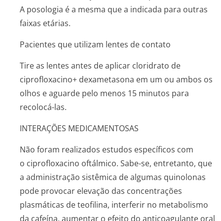
A posologia é a mesma que a indicada para outras
faixas etárias.
Pacientes que utilizam lentes de contato
Tire as lentes antes de aplicar cloridrato de
ciprofloxacino+ dexametasona em um ou ambos os
olhos e aguarde pelo menos 15 minutos para
recolocá-las.
INTERAÇÕES MEDICAMENTOSAS
Não foram realizados estudos específicos com
o ciprofloxacino oftálmico. Sabe-se, entretanto, que
a administração sistêmica de algumas quinolonas
pode provocar elevação das concentrações
plasmáticas de teofilina, interferir no metabolismo
da cafeína, aumentar o efeito do anticoagulante oral