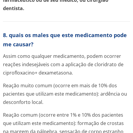
farmacêutico ou de seu médico, ou cirurgião
dentista.
8. quais os males que este medicamento pode
me causar?
Assim como qualquer medicamento, podem ocorrer
reações indesejáveis com a aplicação de cloridrato de
ciprofloxacino+ dexametasona.
Reação muito comum (ocorre em mais de 10% dos
pacientes que utilizam este medicamento): ardência ou
desconforto local.
Reação comum (ocorre entre 1% e 10% dos pacientes
que utilizam este medicamento): formação de crostas
na margem da pálpebra, sensação de corpo estranho