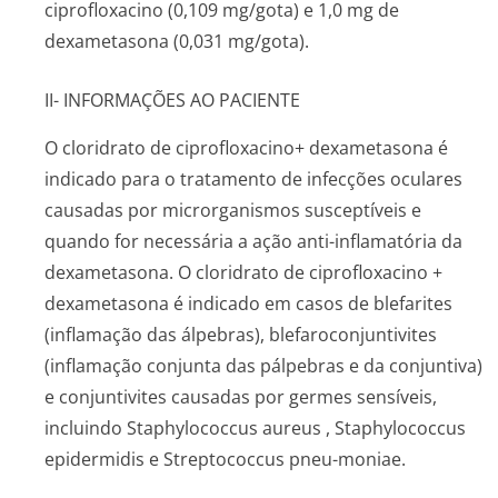
ciprofloxacino (0,109 mg/gota) e 1,0 mg de
dexametasona (0,031 mg/gota).
II- INFORMAÇÕES AO PACIENTE
O cloridrato de ciprofloxacino+ dexametasona é
indicado para o tratamento de infecções oculares
causadas por microrganismos susceptíveis e
quando for necessária a ação anti-inflamatória da
dexametasona. O cloridrato de ciprofloxacino +
dexametasona é indicado em casos de blefarites
(inflamação das álpebras), blefaroconjun­tivites
(inflamação conjunta das pálpebras e da conjuntiva)
e conjuntivites causadas por germes sensíveis,
incluindo
Staphylococcus aureus
,
Staphylococcus
epidermidis
e
Streptococcus pneu-moniae
.