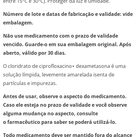
entre 15°C e 30°C). Proteger da luz e umidade.
Número de lote e datas de fabricação e validade: vide
embalagem.
Não use medicamento com o prazo de validade
vencido. Guarde-o em sua embalagem original. Após
aberto, válido por 30 dias.
O cloridrato de ciprofloxacino+ dexametasona é uma
solução límpida, levemente amarelada isenta de
partículas e impurezas.
Antes de usar, observe o aspecto do medicamento.
Caso ele esteja no prazo de validade e você observe
alguma mudança no aspecto, consulte
o farmacêutico para saber se poderá utilizá-lo.
Todo medicamento deve ser mantido fora do alcance