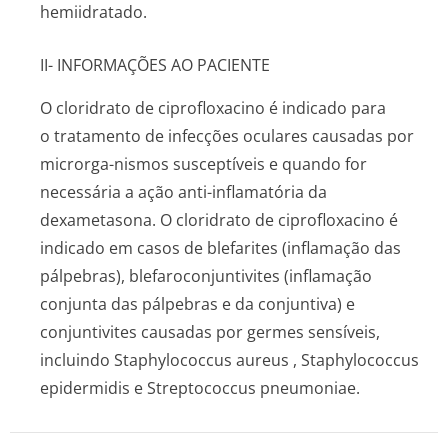
hemiidratado.
II- INFORMAÇÕES AO PACIENTE
O cloridrato de ciprofloxacino é indicado para
o tratamento de infecções oculares causadas por
microrga-nismos susceptíveis e quando for
necessária a ação anti-inflamatória da
dexametasona. O cloridrato de ciprofloxacino é
indicado em casos de blefarites (inflamação das
pálpebras), blefaroconjun­tivites (inflamação
conjunta das pálpebras e da conjuntiva) e
conjuntivites causadas por germes sensíveis,
incluindo
Staphylococcus aureus
,
Staphylococcus
epidermidis
e
Streptococcus pneumoniae
.