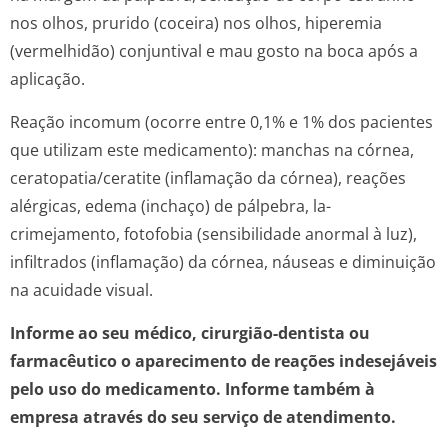
nos olhos, prurido (coceira) nos olhos, hiperemia
(vermelhidão) conjuntival e mau gosto na boca após a
aplicação.
Reação incomum (ocorre entre 0,1% e 1% dos pacientes
que utilizam este medicamento): manchas na córnea,
ceratopatia/ce­ratite (inflamação da córnea), reações
alérgicas, edema (inchaço) de pálpebra, la-
crimejamento, fotofobia (sensibilidade anormal à luz),
infiltrados (inflamação) da córnea, náuseas e diminuição
na acuidade visual.
Informe ao seu médico, cirurgião-dentista ou
farmacêutico o aparecimento de reações indesejáveis
pelo uso do medicamento. Informe também à
empresa através do seu serviço de atendimento.