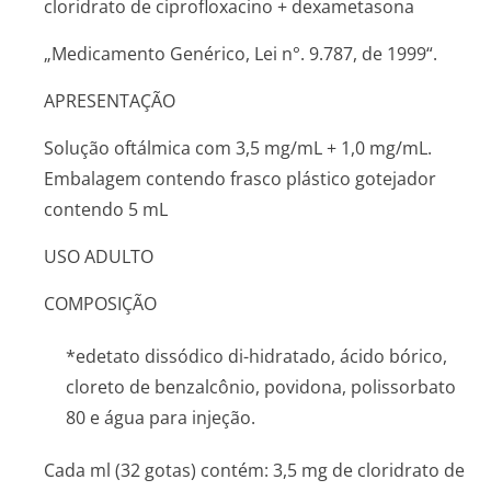
cloridrato de ciprofloxacino + dexametasona
„Medicamento Genérico, Lei n°. 9.787, de 1999“.
APRESENTAÇÃO
Solução oftálmica com 3,5 mg/mL + 1,0 mg/mL.
Embalagem contendo frasco plástico gotejador
contendo 5 mL
USO ADULTO
COMPOSIÇÃO
*edetato dissódico di-hidratado, ácido bórico,
cloreto de benzalcônio, povidona, polissorbato
80 e água para injeção.
Cada ml (32 gotas) contém: 3,5 mg de cloridrato de