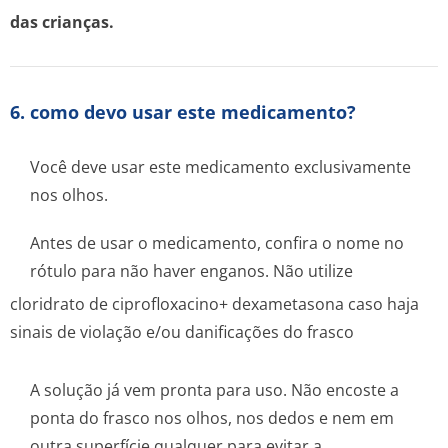
das crianças.
6. como devo usar este medicamento?
Você deve usar este medicamento exclusivamente
nos olhos.
Antes de usar o medicamento, confira o nome no
rótulo para não haver enganos. Não utilize
cloridrato de ciprofloxacino+ dexametasona caso haja
sinais de violação e/ou danificações do frasco
A solução já vem pronta para uso. Não encoste a
ponta do frasco nos olhos, nos dedos e nem em
outra superfície qualquer para evitar a