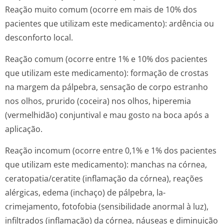
Reação muito comum (ocorre em mais de 10% dos
pacientes que utilizam este medicamento): ardência ou
desconforto local.
Reação comum (ocorre entre 1% e 10% dos pacientes
que utilizam este medicamento): formação de crostas
na margem da pálpebra, sensação de corpo estranho
nos olhos, prurido (coceira) nos olhos, hiperemia
(vermelhidão) conjuntival e mau gosto na boca após a
aplicação.
Reação incomum (ocorre entre 0,1% e 1% dos pacientes
que utilizam este medicamento): manchas na córnea,
ceratopatia/ce­ratite (inflamação da córnea), reações
alérgicas, edema (inchaço) de pálpebra, la-
crimejamento, fotofobia (sensibilidade anormal à luz),
infiltrados (inflamação) da córnea, náuseas e diminuição