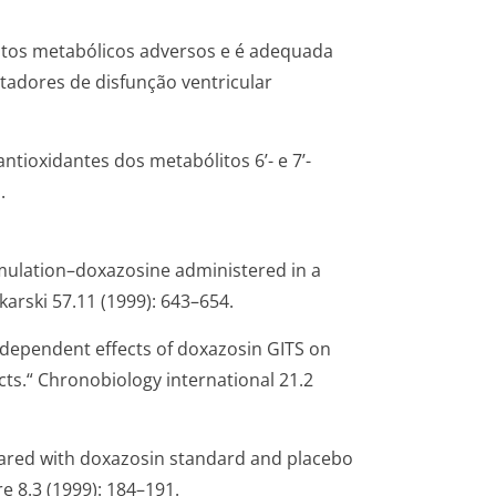
itos metabólicos adversos e é adequada
tadores de disfunção ventricular
ioxidantes dos metabólitos 6’- e 7’-
.
rmulation–doxazosine administered in a
karski
57.11 (1999): 643–654.
-dependent effects of doxazosin GITS on
cts.“
Chronobiology international
21.2
mpared with doxazosin standard and placebo
re
8.3 (1999): 184–191.