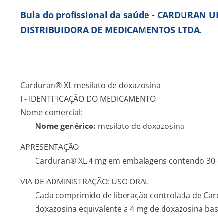
Bula do profissional da saúde - CARDURAN
DISTRIBUIDORA DE MEDICAMENTOS LTDA.
Carduran® XL mesilato de doxazosina
I - IDENTIFICAÇÃO DO MEDICAMENTO
Nome comercial:
Nome genérico:
mesilato de doxazosina
APRESENTAÇÃO
Carduran® XL 4 mg em embalagens contendo 30 c
VIA DE ADMINISTRAÇÃO: USO ORAL
Cada comprimido de liberação controlada de Ca
doxazosina equivalente a 4 mg de doxazosina bas