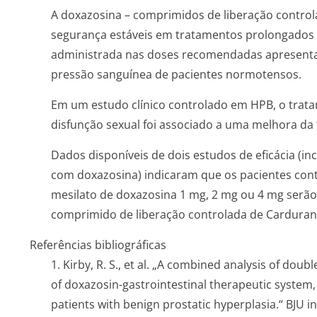
A doxazosina – comprimidos de liberação control
segurança estáveis em tratamentos prolongados
administrada nas doses recomendadas apresent
pressão sanguínea de pacientes normotensos.
Em um estudo clínico controlado em HPB, o tra
disfunção sexual foi associado a uma melhora da 
Dados disponíveis de dois estudos de eficácia (in
com doxazosina) indicaram que os pacientes co
mesilato de doxazosina 1 mg, 2 mg ou 4 mg serã
comprimido de liberação controlada de Carduran
Referências bibliográficas
1. Kirby, R. S., et al. „A combined analysis of double
of doxazosin-gastrointestinal therapeutic system
patients with benign prostatic hyperplasia.“
BJU i