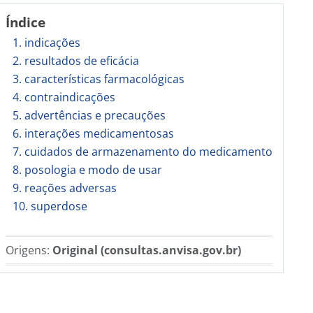
Índice
1. indicações
2. resultados de eficácia
3. características farmacológicas
4. contraindicações
5. advertências e precauções
6. interações medicamentosas
7. cuidados de armazenamento do medicamento
8. posologia e modo de usar
9. reações adversas
10. superdose
Origens:
Original (consultas.anvisa.gov.br)