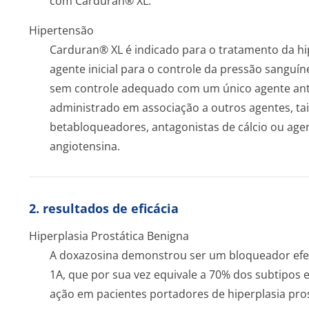
com Carduran® XL.
Hipertensão
Carduran® XL é indicado para o tratamento da hi
agente inicial para o controle da pressão sanguí
sem controle adequado com um único agente anti
administrado em associação a outros agentes, tais
betabloqueadores, antagonistas de cálcio ou age
angiotensina.
2. resultados de eficácia
Hiperplasia Prostática Benigna
A doxazosina demonstrou ser um bloqueador efet
1A, que por sua vez equivale a 70% dos subtipos e
ação em pacientes portadores de hiperplasia pros