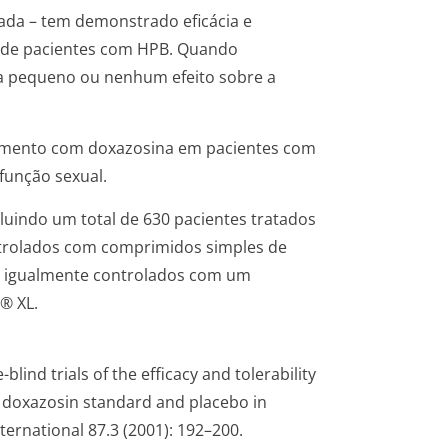
ada – tem demonstrado eficácia e
 de pacientes com HPB. Quando
a pequeno ou nenhum efeito sobre a
tamento com doxazosina em pacientes com
função sexual.
cluindo um total de 630 pacientes tratados
ntrolados com comprimidos simples de
o igualmente controlados com um
® XL.
-blind trials of the efficacy and tolerability
, doxazosin standard and placebo in
nternational
87.3 (2001): 192–200.