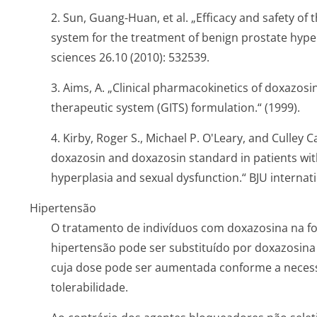
2. Sun, Guang-Huan, et al. „Efficacy and safety of
system for the treatment of benign prostate hype
sciences
26.10 (2010): 532539.
3. Aims, A. „Clinical pharmacokinetics of doxazosin
therapeutic system (GITS) formulation.“ (1999).
4. Kirby, Roger S., Michael P. O'Leary, and Culley 
doxazosin and doxazosin standard in patients wi
hyperplasia and sexual dysfunction.“
BJU internat
Hipertensão
O tratamento de indivíduos com doxazosina na f
hipertensão pode ser substituído por doxazosina
cuja dose pode ser aumentada conforme a neces
tolerabilidade.