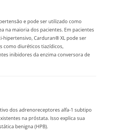
pertensão e pode ser utilizado como
nea na maioria dos pacientes. Em pacientes
-hipertensivo, Carduran® XL pode ser
 como diuréticos tiazídicos,
ntes inibidores da enzima conversora de
ivo dos adrenoreceptores alfa-1 subtipo
xistentes na próstata. Isso explica sua
tática benigna (HPB).