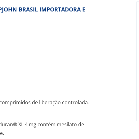
 UPJOHN BRASIL IMPORTADORA E
omprimidos de liberação controlada.
rduran® XL 4 mg contém mesilato de
e.