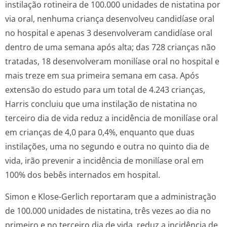
instilação rotineira de 100.000 unidades de nistatina por
via oral, nenhuma criança desenvolveu candidíase oral
no hospital e apenas 3 desenvolveram candidíase oral
dentro de uma semana após alta; das 728 crianças não
tratadas, 18 desenvolveram monilíase oral no hospital e
mais treze em sua primeira semana em casa. Após
extensão do estudo para um total de 4.243 crianças,
Harris concluiu que uma instilação de nistatina no
terceiro dia de vida reduz a incidência de monilíase oral
em crianças de 4,0 para 0,4%, enquanto que duas
instilações, uma no segundo e outra no quinto dia de
vida, irão prevenir a incidência de monilíase oral em
100% dos bebês internados em hospital.
Simon e Klose-Gerlich reportaram que a administração
de 100.000 unidades de nistatina, três vezes ao dia no
primeiro e no terceiro dia de vida, reduz a incidência de