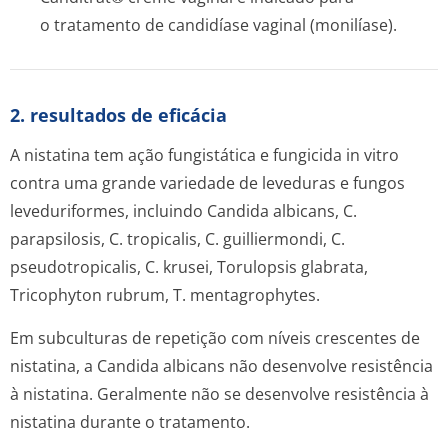
o tratamento de candidíase vaginal (monilíase).
2. resultados de eficácia
A nistatina tem ação fungistática e fungicida in vitro
contra uma grande variedade de leveduras e fungos
leveduriformes, incluindo
Candida albicans, C.
parapsilosis, C. tropicalis, C. guilliermondi, C.
pseudotropicalis, C. krusei, Torulopsis glabrata,
Tricophyton rubrum, T. mentagrophytes.
Em subculturas de repetição com níveis crescentes de
nistatina, a
Candida albicans
não desenvolve resistência
à nistatina. Geralmente não se desenvolve resistência à
nistatina durante o tratamento.