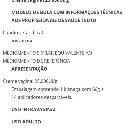
Creme vaginal 25.000UI/g
MODELO DE BULA COM INFORMAÇÕES TÉCNICAS
AOS PROFISSIONAIS DE SAÚDE
TEUTO
Canditrat
Canditrat
nistatina
MEDICAMENTO SIMILAR EQUIVALENTE AO
MEDICAMENTO DE REFERÊNCIA
APRESENTAÇÃO
Creme vaginal 25.000UI/g
Embalagem contendo 1 bisnaga com 60g +
14 aplicadores descartáveis.
USO INTRAVAGINAL
USO ADULTO