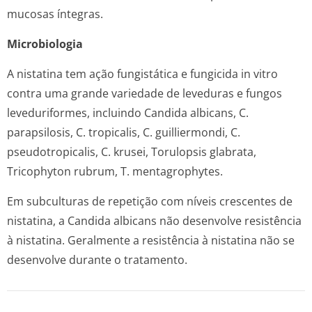
mucosas íntegras.
Microbiologia
A nistatina tem ação fungistática e fungicida in vitro
contra uma grande variedade de leveduras e fungos
leveduriformes, incluindo
Candida albicans, C.
parapsilosis, C. tropicalis, C. guilliermondi, C.
pseudotropicalis, C. krusei, Torulopsis glabrata,
Tricophyton rubrum, T. mentagrophytes.
Em subculturas de repetição com níveis crescentes de
nistatina, a
Candida albicans
não desenvolve resistência
à nistatina. Geralmente a resistência à nistatina não se
desenvolve durante o tratamento.