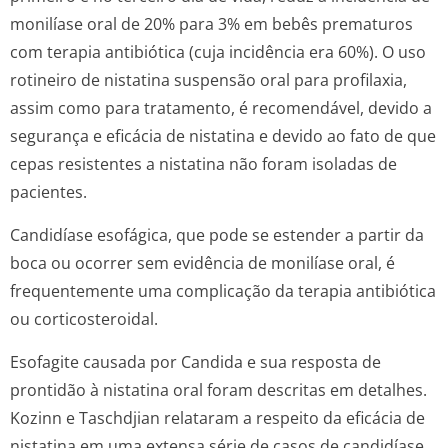
monilíase oral de 20% para 3% em bebês prematuros
com terapia antibiótica (cuja incidência era 60%). O uso
rotineiro de nistatina suspensão oral para profilaxia,
assim como para tratamento, é recomendável, devido a
segurança e eficácia de nistatina e devido ao fato de que
cepas resistentes a nistatina não foram isoladas de
pacientes.
Candidíase esofágica, que pode se estender a partir da
boca ou ocorrer sem evidência de monilíase oral, é
frequentemente uma complicação da terapia antibiótica
ou corticosteroidal.
Esofagite causada por
Candida
e sua resposta de
prontidão à nistatina oral foram descritas em detalhes.
Kozinn e Taschdjian relataram a respeito da eficácia de
nistatina em uma extensa série de casos de candidíase