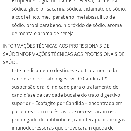
Excipientes: água de osmose reversa, carmelose
sódica, glicerol, sacarina sódica, ciclamato de sódio,
álcool etílico, metilparabeno, metabissulfito de
sódio, propilparabeno, hidróxido de sódio, aroma
de menta e aroma de cereja.
INFORMAÇÕES TÉCNICAS AOS PROFISSIONAIS DE
SAÚDE
INFORMAÇÕES TÉCNICAS AOS PROFISSIONAIS DE
SAÚDE
Este medicamento destina-se ao tratamento da
candidíase do trato digestivo. O Canditrat®
suspensão oral é indicado para o tratamento de
candidíase da cavidade bucal e do trato digestivo
superior – Esofagite por Candida – encontrada em
pacientes com moléstias que necessitaram uso
prolongado de antibióticos, radioterapia ou drogas
imunodepressoras que provocaram queda de