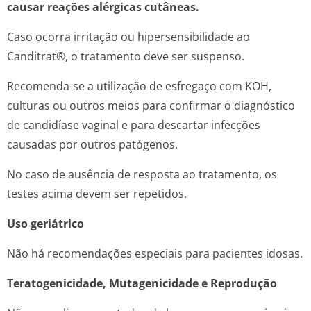
causar reações alérgicas cutâneas.
Caso ocorra irritação ou hipersensibilidade ao
Canditrat®, o tratamento deve ser suspenso.
Recomenda-se a utilização de esfregaço com KOH,
culturas ou outros meios para confirmar o diagnóstico
de candidíase vaginal e para descartar infecções
causadas por outros patógenos.
No caso de ausência de resposta ao tratamento, os
testes acima devem ser repetidos.
Uso geriátrico
Não há recomendações especiais para pacientes idosas.
Teratogenicidade, Mutagenicidade e Reprodução