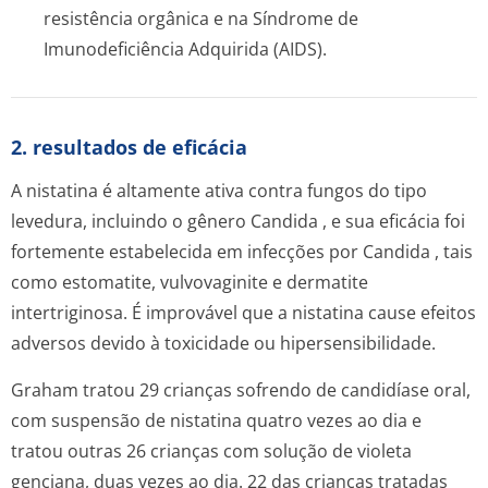
resistência orgânica e na Síndrome de
Imunodeficiência Adquirida (AIDS).
2. resultados de eficácia
A nistatina é altamente ativa contra fungos do tipo
levedura, incluindo o gênero
Candida
, e sua eficácia foi
fortemente estabelecida em infecções por
Candida
, tais
como estomatite, vulvovaginite e dermatite
intertriginosa. É improvável que a nistatina cause efeitos
adversos devido à toxicidade ou hipersensibilidade.
Graham tratou 29 crianças sofrendo de candidíase oral,
com suspensão de nistatina quatro vezes ao dia e
tratou outras 26 crianças com solução de violeta
genciana, duas vezes ao dia. 22 das crianças tratadas