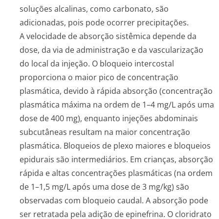
soluções alcalinas, como carbonato, são
adicionadas, pois pode ocorrer precipitações.
A velocidade de absorção sistêmica depende da
dose, da via de administração e da vascularização
do local da injeção. O bloqueio intercostal
proporciona o maior pico de concentração
plasmática, devido à rápida absorção (concentração
plasmática máxima na ordem de 1–4 mg/L após uma
dose de 400 mg), enquanto injeções abdominais
subcutâneas resultam na maior concentração
plasmática. Bloqueios de plexo maiores e bloqueios
epidurais são intermediários. Em crianças, absorção
rápida e altas concentrações plasmáticas (na ordem
de 1–1,5 mg/L após uma dose de 3 mg/kg) são
observadas com bloqueio caudal. A absorção pode
ser retratada pela adição de epinefrina. O cloridrato