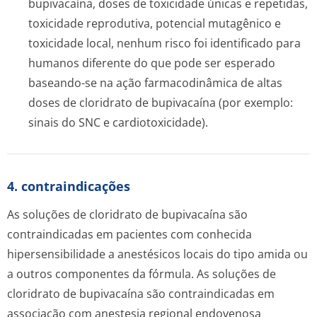
bupivacaína, doses de toxicidade únicas e repetidas,
toxicidade reprodutiva, potencial mutagênico e
toxicidade local, nenhum risco foi identificado para
humanos diferente do que pode ser esperado
baseando-se na ação farmacodinâmica de altas
doses de cloridrato de bupivacaína (por exemplo:
sinais do SNC e cardiotoxicidade).
4. contraindicações
As soluções de cloridrato de bupivacaína são
contraindicadas em pacientes com conhecida
hipersensibilidade a anestésicos locais do tipo amida ou
a outros componentes da fórmula. As soluções de
cloridrato de bupivacaína são contraindicadas em
associação com anestesia regional endovenosa