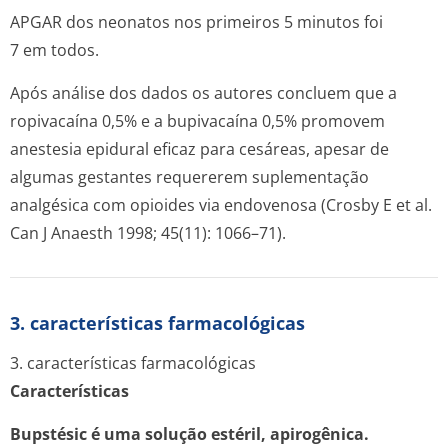
APGAR dos neonatos nos primeiros 5 minutos foi
7 em todos.
Após análise dos dados os autores concluem que a
ropivacaína 0,5% e a bupivacaína 0,5% promovem
anestesia epidural eficaz para cesáreas, apesar de
algumas gestantes requererem suplementação
analgésica com opioides via endovenosa (Crosby E
et al.
Can J Anaesth 1998; 45(11): 1066–71).
3. características farmacológicas
3. características farmacológicas
Características
Bupstésic é uma solução estéril, apirogênica.