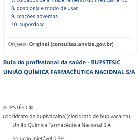
7. cuidados de armazenamento do medicamento
8. posologia e modo de usar
9. reações adversas
10. superdose
Origens:
Original (consultas.anvisa.gov.br)
Bula do profissional da saúde - BUPSTESIC
UNIÃO QUÍMICA FARMACÊUTICA NACIONAL S/A
BUPSTÉSIC®
(cloridrato de bupivacaína)
(cloridrato de bupivacaína)
União Química Farmacêutica Nacional S.A
Solução injetável 0,5%