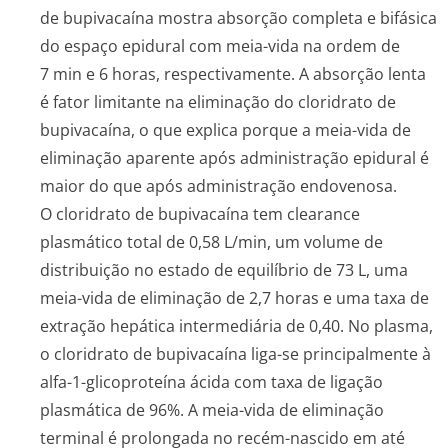
de bupivacaína mostra absorção completa e bifásica
do espaço epidural com meia-vida na ordem de
7 min e 6 horas, respectivamente. A absorção lenta
é fator limitante na eliminação do cloridrato de
bupivacaína, o que explica porque a meia-vida de
eliminação aparente após administração epidural é
maior do que após administração endovenosa.
O cloridrato de bupivacaína tem
clearance
plasmático total de 0,58 L/min, um volume de
distribuição no estado de equilíbrio de 73 L, uma
meia-vida de eliminação de 2,7 horas e uma taxa de
extração hepática intermediária de 0,40. No plasma,
o cloridrato de bupivacaína liga-se principalmente à
alfa-1-glicoproteína ácida com taxa de ligação
plasmática de 96%. A meia-vida de eliminação
terminal é prolongada no recém-nascido em até