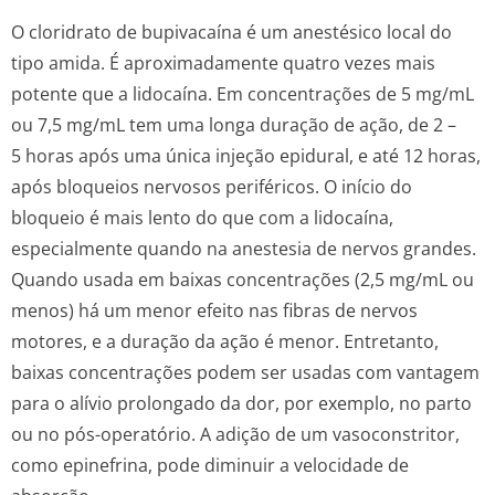
O cloridrato de bupivacaína é um anestésico local do
tipo amida. É aproximadamente quatro vezes mais
potente que a lidocaína. Em concentrações de 5 mg/mL
ou 7,5 mg/mL tem uma longa duração de ação, de 2 –
5 horas após uma única injeção epidural, e até 12 horas,
após bloqueios nervosos periféricos. O início do
bloqueio é mais lento do que com a lidocaína,
especialmente quando na anestesia de nervos grandes.
Quando usada em baixas concentrações (2,5 mg/mL ou
menos) há um menor efeito nas fibras de nervos
motores, e a duração da ação é menor. Entretanto,
baixas concentrações podem ser usadas com vantagem
para o alívio prolongado da dor, por exemplo, no parto
ou no pós-operatório. A adição de um vasoconstritor,
como epinefrina, pode diminuir a velocidade de