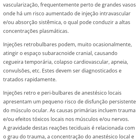
vascularização, frequentemente perto de grandes vasos
onde há um risco aumentado de injeção intravascular
e/ou absorção sistêmica, o qual pode conduzir a altas
concentrações plasmáticas.
Injeções retrobulbares podem, muito ocasionalmente,
atingir o espaço subaracnoide cranial, causando
cegueira temporária, colapso cardiovascular, apneia,
convulsões, etc. Estes devem ser diagnosticados e
tratados rapidamente.
Injeções retro e peri-bulbares de anestésico locais
apresentam um pequeno risco de disfunção persistente
do músculo ocular. As causas primárias incluem trauma
e/ou efeitos tóxicos locais nos músculos e/ou nervos.
A gravidade destas reações teciduais é relacionada com
o grau do trauma, a concentração do anestésico local e