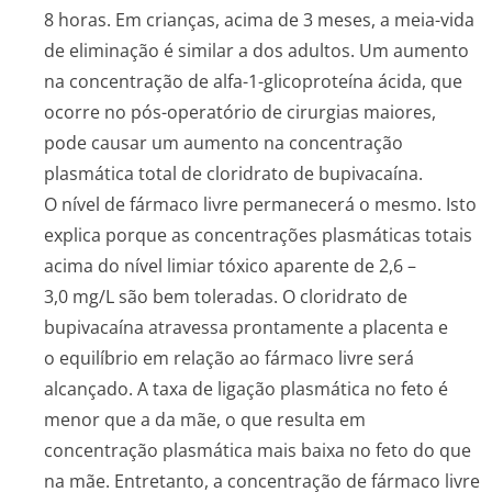
8 horas. Em crianças, acima de 3 meses, a meia-vida
de eliminação é similar a dos adultos. Um aumento
na concentração de alfa-1-glicoproteína ácida, que
ocorre no pós-operatório de cirurgias maiores,
pode causar um aumento na concentração
plasmática total de cloridrato de bupivacaína.
O nível de fármaco livre permanecerá o mesmo. Isto
explica porque as concentrações plasmáticas totais
acima do nível limiar tóxico aparente de 2,6 –
3,0 mg/L são bem toleradas. O cloridrato de
bupivacaína atravessa prontamente a placenta e
o equilíbrio em relação ao fármaco livre será
alcançado. A taxa de ligação plasmática no feto é
menor que a da mãe, o que resulta em
concentração plasmática mais baixa no feto do que
na mãe. Entretanto, a concentração de fármaco livre