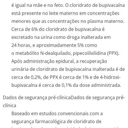
é igual na mãe e no feto. O cloridrato de bupivacaína
está presente no leite materno em concentrações
menores que as concentrações no plasma materno.
Cerca de 6% do cloridrato de bupivacaína é
excretado na urina como droga inalterada em
24 horas, e aproximadamente 5% como
o metabólito N-dealquilado, pipecolilxilidina (PPX).
Após administração epidural, a recuperação
urinária de cloridrato de bupivacaína inalterada é de
cerca de 0,2%, de PPX é cerca de 1% e de 4-hidroxi-
bupivacaína é cerca de 0,1% da dose administrada.
Dados de segurança pré-clínica
Dados de segurança pré-
clínica
Baseado em estudos convencionais com a
segurança farmacológica de cloridrato de