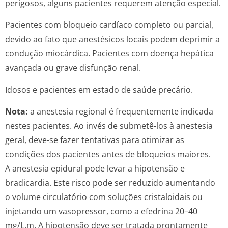
perigosos, alguns pacientes requerem atenção especial.
Pacientes com bloqueio cardíaco completo ou parcial,
devido ao fato que anestésicos locais podem deprimir a
condução miocárdica. Pacientes com doença hepática
avançada ou grave disfunção renal.
Idosos e pacientes em estado de saúde precário.
Nota:
a anestesia regional é frequentemente indicada
nestes pacientes. Ao invés de submetê-los à anestesia
geral, deve-se fazer tentativas para otimizar as
condições dos pacientes antes de bloqueios maiores.
A anestesia epidural pode levar a hipotensão e
bradicardia. Este risco pode ser reduzido aumentando
o volume circulatório com soluções cristaloidais ou
injetando um vasopressor, como a efedrina 20–40
mg/L.m. A hipotensão deve ser tratada prontamente