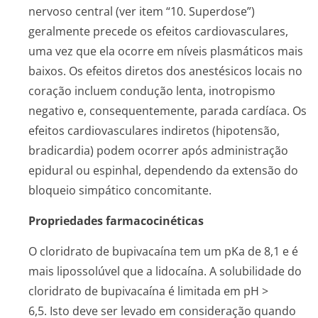
nervoso central (ver item “10. Superdose”)
geralmente precede os efeitos cardiovasculares,
uma vez que ela ocorre em níveis plasmáticos mais
baixos. Os efeitos diretos dos anestésicos locais no
coração incluem condução lenta, inotropismo
negativo e, consequentemente, parada cardíaca. Os
efeitos cardiovasculares indiretos (hipotensão,
bradicardia) podem ocorrer após administração
epidural ou espinhal, dependendo da extensão do
bloqueio simpático concomitante.
Propriedades farmacocinéticas
O cloridrato de bupivacaína tem um pKa de 8,1 e é
mais lipossolúvel que a lidocaína. A solubilidade do
cloridrato de bupivacaína é limitada em pH >
6,5. Isto deve ser levado em consideração quando