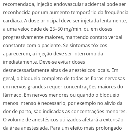
recomendada, injeção endovascular acidental pode ser
reconhecida por um aumento temporário da frequência
cardíaca. A dose principal deve ser injetada lentamente,
a uma velocidade de 25–50 mg/min, ou em doses
progressivamente maiores, mantendo contato verbal
constante com o paciente. Se sintomas tóxicos
aparecerem, a injeção deve ser interrompida
imediatamente. Deve-se evitar doses
desnecessariamente altas de anestésicos locais. Em
geral, o bloqueio completo de todas as fibras nervosas
em nervos grandes requer concentrações maiores do
fármaco. Em nervos menores ou quando o bloqueio
menos intenso é necessário, por exemplo no alívio da
dor de parto, são indicadas as concentrações menores.
O volume de anestésicos utilizados afetará a extensão
da área anestesiada. Para um efeito mais prolongado