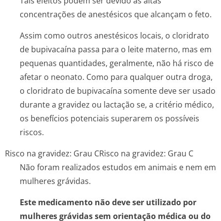
Tais efeitos podem ser devido as altas
concentrações de anestésicos que alcançam o feto.
Assim como outros anestésicos locais, o cloridrato
de bupivacaína passa para o leite materno, mas em
pequenas quantidades, geralmente, não há risco de
afetar o neonato. Como para qualquer outra droga,
o cloridrato de bupivacaína somente deve ser usado
durante a gravidez ou lactação se, a critério médico,
os benefícios potenciais superarem os possíveis
riscos.
Risco na gravidez: Grau C
Risco na gravidez: Grau C
Não foram realizados estudos em animais e nem em
mulheres grávidas.
Este medicamento não deve ser utilizado por
mulheres grávidas sem orientação médica ou do