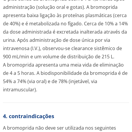
administração (solução oral e gotas). A bromoprida
apresenta baixa ligação às proteínas plasmáticas (cerca
de 40%) e é metabolizada no fígado. Cerca de 10% a 14%
da dose administrada é excretada inalterada através da
urina. Após administração de dose única por via
intravenosa (I.V.), observou-se clearance sistêmico de
900 mL/min e um volume de distribuição de 215 L.
A bromoprida apresenta uma meia vida de eliminação
de 4 a 5 horas. A biodisponibi­lidade da bromoprida é de
54% a 74% (via oral) e de 78% (injetável, via
intramuscular).
4. contraindicações
A bromoprida não deve ser utilizada nos seguintes