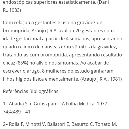
endoscópicas superiores estatisticamente. (Dani
R., 1983)
Com relação a gestantes e uso na gravidez de
bromoprida, Araujo J.R.A. avaliou 20 gestantes com
idade gestacional a partir de 4 semanas, apresentando
quadro clínico de náuseas e/ou vômitos da gravidez,
tratando-as com bromoprida, apresentando resultado
eficaz (85%) no alívio nos sintomas. Ao acabar de
escrever o artigo, 8 mulheres do estudo ganharam
filhos hígidos física e mentalmente. (Araujo J.R.A., 1981)
Referências Bibliográficas
1– Abadia S. e Grinszpan I.. A Folha Médica, 1977.
74:4:439 – 41
2– Roila F, Minotti V, Ballatori E, Basurto C, Tonato M.