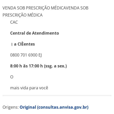
VENDA SOB PRESCRIÇÃO MÉDICA
VENDA SOB
PRESCRIÇÃO MÉDICA
CAC
Central de Atendimento
। a CIÈentes
0800 701 6900 EJ
8:00 h ãs 17:00 h (ssg. a sex.)
O
mais vida para você
Origens:
Original (consultas.anvisa.gov.br)