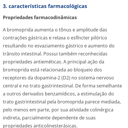
3. características farmacológicas
Propriedades farmacodinâmicas
A bromoprida aumenta o tônus e amplitude das
contrações gástricas e relaxa o esfíncter pilórico
resultando no esvaziamento gástrico e aumento do
trânsito intestinal. Possui também reconhecidas
propriedades antieméticas. A principal ação da
bromoprida está relacionada ao bloqueio dos
receptores da dopamina-2 (D2) no sistema nervoso
central e no trato gastrintestinal. De forma semelhante
a outros derivados benzamídicos, a estimulação do
trato gastrintestinal pela bromoprida parece mediada,
pelo menos em parte, por sua atividade colinérgica
indireta, parcialmente dependente de suas
propriedades anticolineste­rásicas.