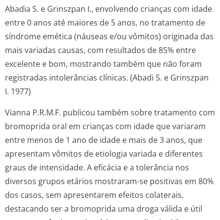
Abadia S. e Grinszpan I., envolvendo crianças com idade
entre 0 anos até maiores de 5 anos, no tratamento de
síndrome emética (náuseas e/ou vômitos) originada das
mais variadas causas, com resultados de 85% entre
excelente e bom, mostrando também que não foram
registradas intolerâncias clínicas. (Abadi S. e Grinszpan
I. 1977)
Vianna P.R.M.F. publicou também sobre tratamento com
bromoprida oral em crianças com idade que variaram
entre menos de 1 ano de idade e mais de 3 anos, que
apresentam vômitos de etiologia variada e diferentes
graus de intensidade. A eficácia e a tolerância nos
diversos grupos etários mostraram-se positivas em 80%
dos casos, sem apresentarem efeitos colaterais,
destacando ser a bromoprida uma droga válida e útil