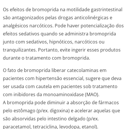
Os efeitos de bromoprida na motilidade gastrintestinal
são antagonizados pelas drogas anticolinérgicas e
analgésicos narcóticos. Pode haver potencialização dos
efeitos sedativos quando se administra bromoprida
junto com sedativos, hipnóticos, narcóticos ou
tranquilizantes. Portanto, evite ingerir esses produtos
durante o tratamento com bromoprida.
O fato de bromoprida liberar catecolaminas em
pacientes com hipertensão essencial, sugere que deva
ser usada com cautela em pacientes sob tratamento
com inibidores da monoaminoxidase (MAO).
A bromoprida pode diminuir a absorção de fármacos
pelo estômago (p/ex. digoxina) e acelerar aquelas que
são absorvidas pelo intestino delgado (p/ex.
paracetamol, tetraciclina, levodopa, etanol).