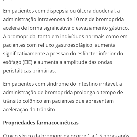
Em pacientes com dispepsia ou úlcera duodenal, a
administração intravenosa de 10 mg de bromoprida
acelera de forma significativa o esvaziamento gástrico.
A bromoprida, tanto em indivíduos normais como em
pacientes com refluxo gastroesofágico, aumenta
significativamente a pressão do esfíncter inferior do
esôfago (EIE) e aumenta a amplitude das ondas
peristálticas primárias.
Em pacientes com síndrome do intestino irritável, a
administração de bromoprida prolonga o tempo de
trânsito colônico em pacientes que apresentam
aceleração do trânsito.
Propriedades farmacocinéticas
O pico sérico da bromoprida ocorre 1 a 1,5 horas após