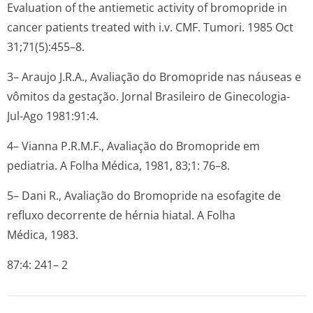
Evaluation of the antiemetic activity of bromopride in
cancer patients treated with i.v. CMF. Tumori. 1985 Oct
31;71(5):455–8.
3– Araujo J.R.A., Avaliação do Bromopride nas náuseas e
vômitos da gestação. Jornal Brasileiro de Ginecologia-
Jul-Ago 1981:91:4.
4– Vianna P.R.M.F., Avaliação do Bromopride em
pediatria. A Folha Médica, 1981, 83;1: 76–8.
5– Dani R., Avaliação do Bromopride na esofagite de
refluxo decorrente de hérnia hiatal. A Folha
Médica, 1983.
87:4: 241– 2