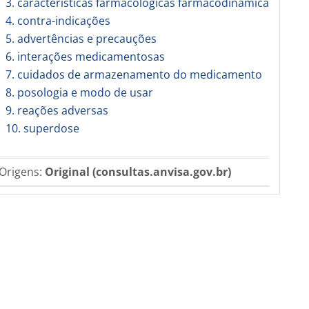
3. características farmacológicas farmacodinâmica
4. contra-indicações
5. advertências e precauções
6. interações medicamentosas
7. cuidados de armazenamento do medicamento
8. posologia e modo de usar
9. reações adversas
10. superdose
Origens:
Original (consultas.anvisa.gov.br)