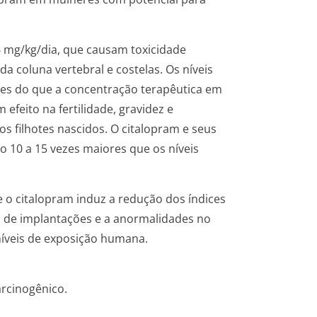
 mg/kg/dia, que causam toxicidade
 coluna vertebral e costelas. Os níveis
res do que a concentração terapêutica em
feito na fertilidade, gravidez e
s filhotes nascidos. O citalopram e seus
o 10 a 15 vezes maiores que os níveis
o citalopram induz a redução dos índices
ro de implantações e a anormalidades no
íveis de exposição humana.
rcinogênico.