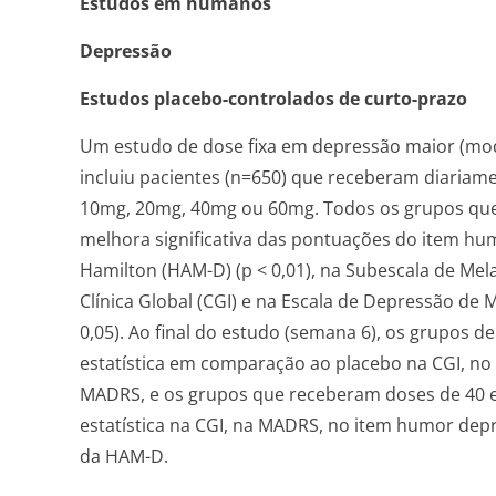
Estudos em humanos
Depressão
Estudos placebo-controlados de curto-prazo
Um estudo de dose fixa em depressão maior (moder
incluiu pacientes (n=650) que receberam diariam
10mg, 20mg, 40mg ou 60mg. Todos os grupos qu
melhora significativa das pontuações do item hu
Hamilton (HAM-D) (p < 0,01), na Subescala de Mel
Clínica Global (CGI) e na Escala de Depressão de
0,05). Ao final do estudo (semana 6), os grupos 
estatística em comparação ao placebo na CGI, n
MADRS, e os grupos que receberam doses de 40 
estatística na CGI, na MADRS, no item humor dep
da HAM-D.