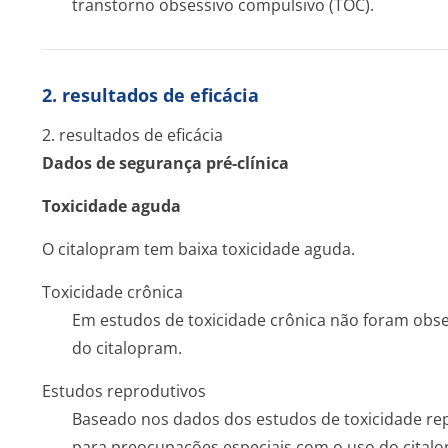
transtorno obsessivo compulsivo (TOC).
2. resultados de eficácia
2. resultados de eficácia
Dados de segurança pré-clínica
Toxicidade aguda
O citalopram tem baixa toxicidade aguda.
Toxicidade crônica
Em estudos de toxicidade crônica não foram obse
do citalopram.
Estudos reprodutivos
Baseado nos dados dos estudos de toxicidade repro
para preocupações especiais com o uso do cital