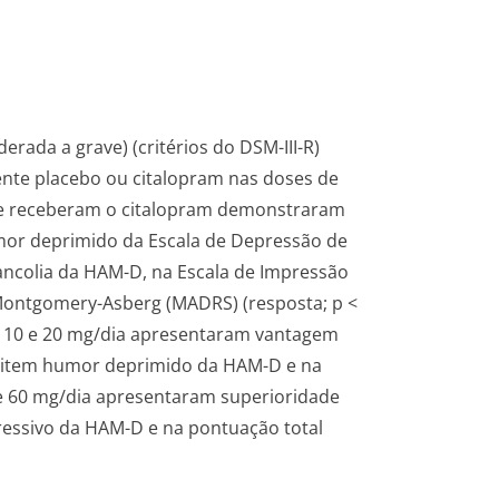
ada a grave) (critérios do DSM-III-R)
ente placebo ou citalopram nas doses de
e receberam o citalopram demonstraram
mor deprimido da Escala de Depressão de
ancolia da HAM-D, na Escala de Impressão
 Montgomery-Asberg (MADRS) (resposta; p <
de 10 e 20 mg/dia apresentaram vantagem
o item humor deprimido da HAM-D e na
e 60 mg/dia apresentaram superioridade
ressivo da HAM-D e na pontuação total