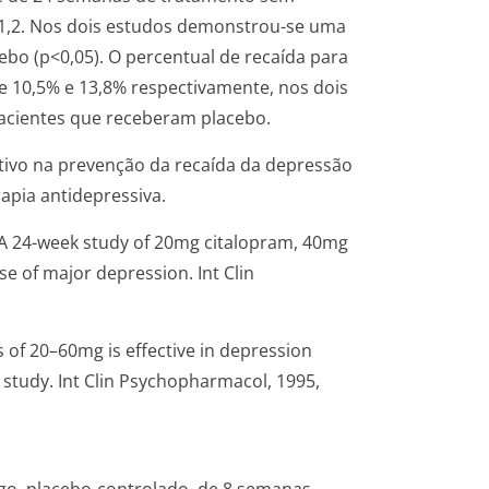
o1,2. Nos dois estudos demonstrou-se uma
ebo (p<0,05). O percentual de recaída para
e 10,5% e 13,8% respectivamente, nos dois
acientes que receberam placebo.
etivo na prevenção da recaída da depressão
apia antidepressiva.
 A 24-week study of 20mg citalopram, 40mg
e of major depression. Int Clin
 of 20–60mg is effective in depression
 study. Int Clin Psychopharmacol, 1995,