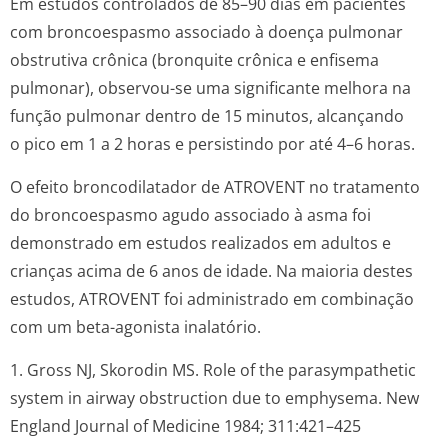
Em estudos controlados de 85–90 dias em pacientes
com broncoespasmo associado à doença pulmonar
obstrutiva crônica (bronquite crônica e enfisema
pulmonar), observou-se uma significante melhora na
função pulmonar dentro de 15 minutos, alcançando
o pico em 1 a 2 horas e persistindo por até 4–6 horas.
O efeito broncodilatador de ATROVENT no tratamento
do broncoespasmo agudo associado à asma foi
demonstrado em estudos realizados em adultos e
crianças acima de 6 anos de idade. Na maioria destes
estudos, ATROVENT foi administrado em combinação
com um beta-agonista inalatório.
1. Gross NJ, Skorodin MS. Role of the parasympathetic
system in airway obstruction due to emphysema. New
England Journal of Medicine 1984; 311:421–425