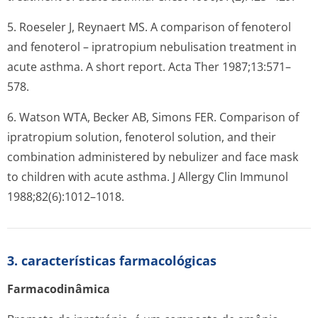
5. Roeseler J, Reynaert MS. A comparison of fenoterol
and fenoterol – ipratropium nebulisation treatment in
acute asthma. A short report. Acta Ther 1987;13:571–
578.
6. Watson WTA, Becker AB, Simons FER. Comparison of
ipratropium solution, fenoterol solution, and their
combination administered by nebulizer and face mask
to children with acute asthma. J Allergy Clin Immunol
1988;82(6):1012–1018.
3. características farmacológicas
Farmacodinâmica