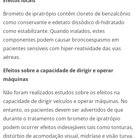
Efeitos locais
Brometo de ipratrópio contém cloreto de benzalcônio
como conservante e edetato dissódico di-hidratado
como estabilizante. Quando inalados, estes
componentes podem causar broncoespasmo em
pacientes sensíveis com hiper-reatividade das vias
aéreas.
Efeitos sobre a capacidade de dirigir e operar
máquinas
Não foram realizados estudos sobre os efeitos na
capacidade de dirigir veículos e operar máquinas. No
entanto, os pacientes devem ser advertidos de que
durante o tratamento com brometo de ipratrópio
podem ocorrer efeitos indesejáveis tais como tonturas,
distúrbio de acomodação visual, midríase e visão turva.