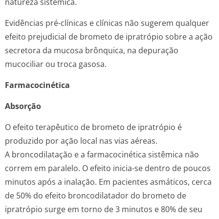
natureza sistêmica.
Evidências pré-clínicas e clínicas não sugerem qualquer
efeito prejudicial de brometo de ipratrópio sobre a ação
secretora da mucosa brônquica, na depuração
mucociliar ou troca gasosa.
Farmacocinética
Absorção
O efeito terapêutico de brometo de ipratrópio é
produzido por ação local nas vias aéreas.
A broncodilatação e a farmacocinética sistêmica não
correm em paralelo. O efeito inicia-se dentro de poucos
minutos após a inalação. Em pacientes asmáticos, cerca
de 50% do efeito broncodilatador do brometo de
ipratrópio surge em torno de 3 minutos e 80% de seu