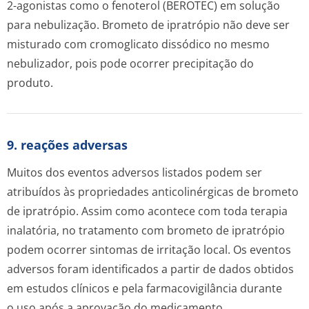
2-agonistas como o fenoterol (BEROTEC) em solução
para nebulização. Brometo de ipratrópio não deve ser
misturado com cromoglicato dissódico no mesmo
nebulizador, pois pode ocorrer precipitação do
produto.
9. reações adversas
Muitos dos eventos adversos listados podem ser
atribuídos às propriedades anticolinérgicas de brometo
de ipratrópio. Assim como acontece com toda terapia
inalatória, no tratamento com brometo de ipratrópio
podem ocorrer sintomas de irritação local. Os eventos
adversos foram identificados a partir de dados obtidos
em estudos clínicos e pela farmacovigilância durante
o uso após a aprovação do medicamento.