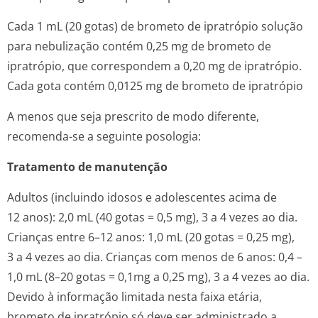
Cada 1 mL (20 gotas) de brometo de ipratrópio solução
para nebulização contém 0,25 mg de brometo de
ipratrópio, que correspondem a 0,20 mg de ipratrópio.
Cada gota contém 0,0125 mg de brometo de ipratrópio
A menos que seja prescrito de modo diferente,
recomenda-se a seguinte posologia:
Tratamento de manutenção
Adultos (incluindo idosos e adolescentes acima de
12 anos): 2,0 mL (40 gotas = 0,5 mg), 3 a 4 vezes ao dia.
Crianças entre 6–12 anos: 1,0 mL (20 gotas = 0,25 mg),
3 a 4 vezes ao dia. Crianças com menos de 6 anos: 0,4 –
1,0 mL (8–20 gotas = 0,1mg a 0,25 mg), 3 a 4 vezes ao dia.
Devido à informação limitada nesta faixa etária,
brometo de ipratrópio só deve ser administrado a