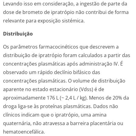
Levando isso em consideração, a ingestão de parte da
dose de brometo de ipratrópio não contribui de forma
relevante para exposição sistémica.
Distribuição
Os parâmetros farmacocinéticos que descrevem a
distribuição de ipratrópio foram calculados a partir das
concentrações plasmáticas após administração IV. É
observado um rápido declínio bifásico das
concentrações plasmáticas. O volume de distribuição
aparente no estado estacionário (Vdss) é de
aproximadamente 176 L (~ 2,4 L / kg). Menos de 20% da
droga liga-se às proteínas plasmáticas. Dados não
clínicos indicam que o ipratrópio, uma amina
quaternária, não atravessa a barreira placentária ou
hematoencefálica.