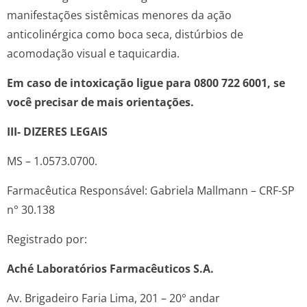
manifestações sistêmicas menores da ação
anticolinérgica como boca seca, distúrbios de
acomodação visual e taquicardia.
Em caso de intoxicação ligue para 0800 722 6001, se
você precisar de mais orientações.
III- DIZERES LEGAIS
MS – 1.0573.0700.
Farmacêutica Responsável: Gabriela Mallmann – CRF-SP
n° 30.138
Registrado por:
Aché Laboratórios Farmacêuticos S.A.
Av. Brigadeiro Faria Lima, 201 – 20° andar