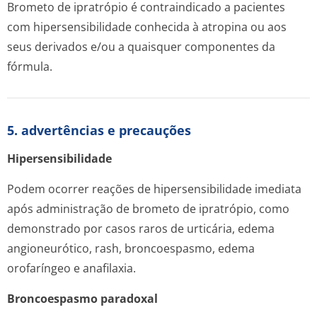
Brometo de ipratrópio é contraindicado a pacientes
com hipersensibilidade conhecida à atropina ou aos
seus derivados e/ou a quaisquer componentes da
fórmula.
5. advertências e precauções
Hipersensibili­dade
Podem ocorrer reações de hipersensibilidade imediata
após administração de brometo de ipratrópio, como
demonstrado por casos raros de urticária, edema
angioneurótico,
rash,
broncoespasmo, edema
orofaríngeo e anafilaxia.
Broncoespasmo paradoxal