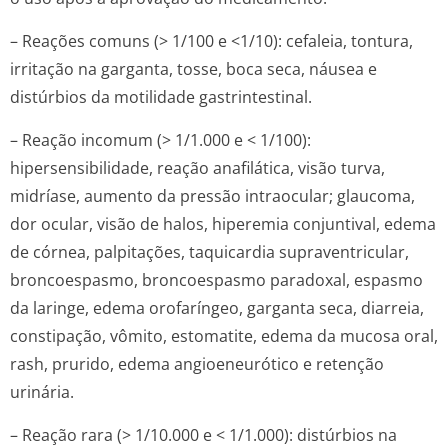
– Reações comuns (> 1/100 e <1/10): cefaleia, tontura,
irritação na garganta, tosse, boca seca, náusea e
distúrbios da motilidade gastrintestinal.
– Reação incomum (> 1/1.000 e < 1/100):
hipersensibilidade, reação anafilática, visão turva,
midríase, aumento da pressão intraocular; glaucoma,
dor ocular, visão de halos, hiperemia conjuntival, edema
de córnea, palpitações, taquicardia supraventricular,
broncoespasmo, broncoespasmo paradoxal, espasmo
da laringe, edema orofaríngeo, garganta seca, diarreia,
constipação, vômito, estomatite, edema da mucosa oral,
rash, prurido, edema angioeneurótico e retenção
urinária.
– Reação rara (> 1/10.000 e < 1/1.000): distúrbios na