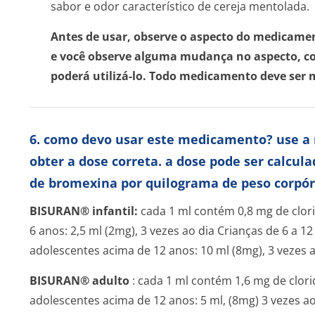
sabor e odor característico de cereja mentolada.
Antes de usar, observe o aspecto do medicament
e você observe alguma mudança no aspecto, co
poderá utilizá-lo. Todo medicamento deve ser m
6. como devo usar este medicamento? use a
obter a dose correta. a dose pode ser calcula
de bromexina por quilograma de peso corpóre
BISURAN® infantil:
cada 1 ml contém 0,8 mg de clori
6 anos: 2,5 ml (2mg), 3 vezes ao dia Crianças de 6 a 12
adolescentes acima de 12 anos: 10 ml (8mg), 3 vezes a
BISURAN® adulto
: cada 1 ml contém 1,6 mg de clor
adolescentes acima de 12 anos: 5 ml, (8mg) 3 vezes ao