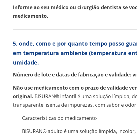
Informe ao seu médico ou cirurgião-dentista se vo
medicamento.
5. onde, como e por quanto tempo posso gu
em temperatura ambiente (temperatura entre 
umidade.
Número de lote e datas de fabricação e validade: 
Não use medicamento com o prazo de validade ve
original.
BISURAN® infantil é uma solução límpida, de
transparente, isenta de impurezas, com sabor e odor
Características do medicamento
BISURAN® adulto é uma solução límpida, incolor,