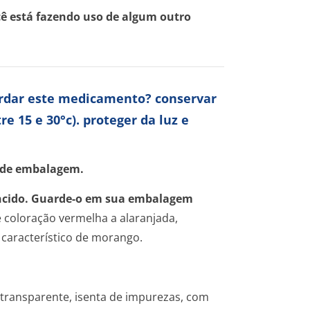
cê está fazendo uso de algum outro
ardar este medicamento? conservar
15 e 30°c). proteger da luz e
vide embalagem.
ncido. Guarde-o em sua embalagem
 coloração vermelha a alaranjada,
 característico de morango.
 transparente, isenta de impurezas, com