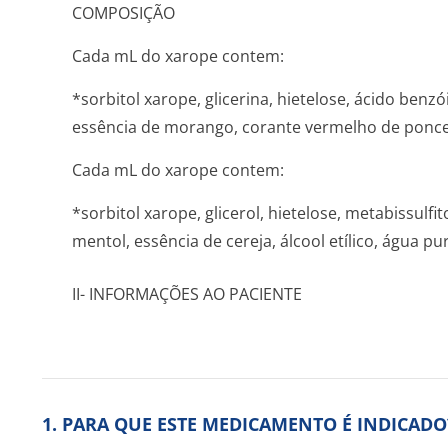
COMPOSIÇÃO
Cada mL do xarope contem:
*sorbitol xarope, glicerina, hietelose, ácido benzó
essência de morango, corante vermelho de poncea
Cada mL do xarope contem:
*sorbitol xarope, glicerol, hietelose, metabissulfi
mentol, essência de cereja, álcool etílico, água pur
II- INFORMAÇÕES AO PACIENTE
1. PARA QUE ESTE MEDICAMENTO É INDICADO