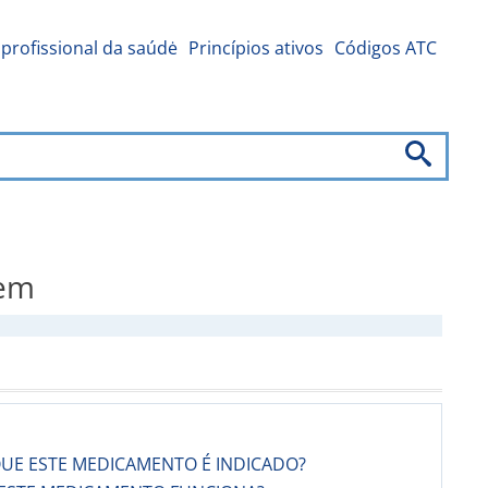
profissional da saúdė
Princípios ativos
Códigos ATC
gem
QUE ESTE MEDICAMENTO É INDICADO?