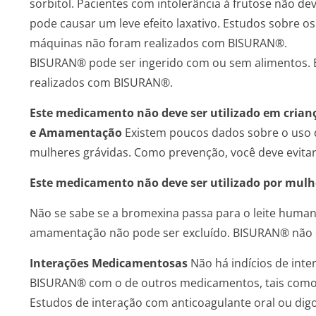
sorbitol. Pacientes com intolerância à frutose não
pode causar um leve efeito laxativo. Estudos sobre os 
máquinas não foram realizados com BISURAN®.
BISURAN® pode ser ingerido com ou sem alimentos. E
realizados com BISURAN®.
Este medicamento não deve ser utilizado em crian
e Amamentação
Existem poucos dados sobre o uso d
mulheres grávidas. Como prevenção, você deve evita
Este medicamento não deve ser utilizado por mulh
Não se sabe se a bromexina passa para o leite human
amamentação não pode ser excluído. BISURAN® não 
Interações Medicamentosas
Não há indícios de inte
BISURAN® com o de outros medicamentos, tais como am
Estudos de interação com anticoagulante oral ou digo