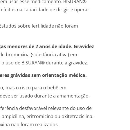
 devem usar esse medicamento. BISURAN®
efeitos na capacidade de dirigir e operar
studos sobre fertilidade não foram
ças menores de 2 anos de idade. Gravidez
e bromexina (substância ativa) em
r o uso de BISURAN® durante a gravidez.
eres grávidas sem orientação médica.
o, mas o risco para o bebê em
deve ser usado durante a amamentação.
rferência desfavorável relevante do uso de
picilina, eritromicina ou oxitetraciclina.
xina não foram realizados.