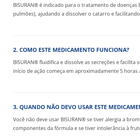
BISURAN® é indicado para o tratamento de doenças 
pulmões), ajudando a dissolver o catarro e facilitand
2. COMO ESTE MEDICAMENTO FUNCIONA?
BISURAN® fluidifica e dissolve as secreções e facilita 
início de ação começa em aproximadamente 5 horas a
3. QUANDO NÃO DEVO USAR ESTE MEDICAME
Você não deve usar BISURAN® se tiver alergia a brom
componentes da fórmula e se tiver intolerância à frut