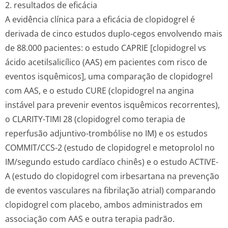
2. resultados de eficácia
A evidência clínica para a eficácia de clopidogrel é
derivada de cinco estudos duplo-cegos envolvendo mais
de 88.000 pacientes: o estudo CAPRIE [clopidogrel vs
ácido acetilsalicílico (AAS) em pacientes com risco de
eventos isquêmicos], uma comparação de clopidogrel
com AAS, e o estudo CURE (clopidogrel na angina
instável para prevenir eventos isquêmicos recorrentes),
o CLARITY-TIMI 28 (clopidogrel como terapia de
reperfusão adjuntivo-trombólise no IM) e os estudos
COMMIT/CCS-2 (estudo de clopidogrel e metoprolol no
IM/segundo estudo cardíaco chinês) e o estudo ACTIVE-
A (estudo do clopidogrel com irbesartana na prevenção
de eventos vasculares na fibrilação atrial) comparando
clopidogrel com placebo, ambos administrados em
associação com AAS e outra terapia padrão.