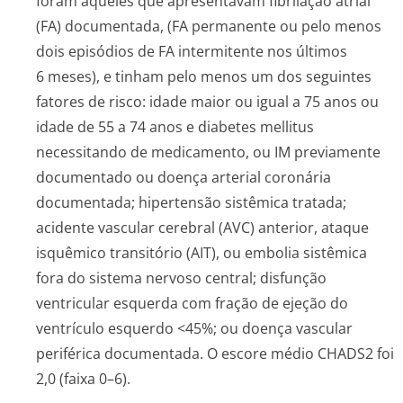
foram aqueles que apresentavam fibrilação atrial
(FA) documentada, (FA permanente ou pelo menos
dois episódios de FA intermitente nos últimos
6 meses), e tinham pelo menos um dos seguintes
fatores de risco: idade maior ou igual a 75 anos ou
idade de 55 a 74 anos e diabetes mellitus
necessitando de medicamento, ou IM previamente
documentado ou doença arterial coronária
documentada; hipertensão sistêmica tratada;
acidente vascular cerebral (AVC) anterior, ataque
isquêmico transitório (AIT), ou embolia sistêmica
fora do sistema nervoso central; disfunção
ventricular esquerda com fração de ejeção do
ventrículo esquerdo <45%; ou doença vascular
periférica documentada. O escore médio CHADS2 foi
2,0 (faixa 0–6).