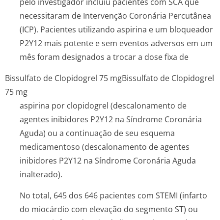
pelo investigador incluiu pacientes com SCA que
necessitaram de Intervenção Coronária Percutânea
(ICP). Pacientes utilizando aspirina e um bloqueador
P2Y12 mais potente e sem eventos adversos em um
mês foram designados a trocar a dose fixa de
Bissulfato de Clopidogrel 75 mg
Bissulfato de Clopidogrel
75 mg
aspirina por clopidogrel (descalonamento de
agentes inibidores P2Y12 na Síndrome Coronária
Aguda) ou a continuação de seu esquema
medicamentoso (descalonamento de agentes
inibidores P2Y12 na Síndrome Coronária Aguda
inalterado).
No total, 645 dos 646 pacientes com STEMI (infarto
do miocárdio com elevação do segmento ST) ou