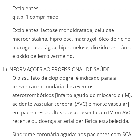
Excipientes..­.............­.............­.............­.............­.............­.............­....
q.s.p. 1 comprimido
Excipientes: lactose monoidratada, celulose
microcristalina, hiprolose, macrogol, óleo de rícino
hidrogenado, água, hipromelose, dióxido de titânio
e óxido de ferro vermelho.
II) INFORMAÇÕES AO PROFISSIONAL DE SAÚDE
O bissulfato de clopidogrel é indicado para a
prevenção secundária dos eventos
aterotrombóticos [infarto agudo do miocárdio (IM),
acidente vascular cerebral (AVC) e morte vascular]
em pacientes adultos que apresentaram IM ou AVC
recente ou doença arterial periférica estabelecida.
Síndrome coronária aguda: nos pacientes com SCA