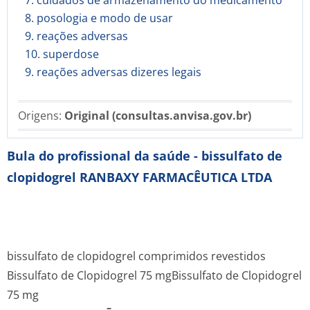
7. cuidados de armazenamento do medicamento
8. posologia e modo de usar
9. reações adversas
10. superdose
9. reações adversas dizeres legais
Origens:
Original (consultas.anvisa.gov.br)
Bula do profissional da saúde - bissulfato de
clopidogrel RANBAXY FARMACÊUTICA LTDA
bissulfato de clopidogrel comprimidos revestidos
Bissulfato de Clopidogrel 75 mg
Bissulfato de Clopidogrel
75 mg