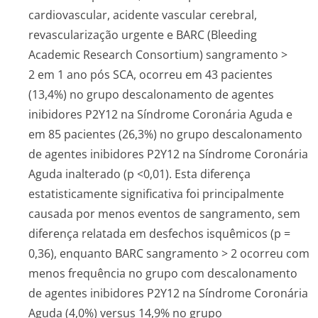
cardiovascular, acidente vascular cerebral,
revascularização urgente e BARC (Bleeding
Academic Research Consortium) sangramento >
2 em 1 ano pós SCA, ocorreu em 43 pacientes
(13,4%) no grupo descalonamento de agentes
inibidores P2Y12 na Síndrome Coronária Aguda e
em 85 pacientes (26,3%) no grupo descalonamento
de agentes inibidores P2Y12 na Síndrome Coronária
Aguda inalterado (p <0,01). Esta diferença
estatisticamente significativa foi principalmente
causada por menos eventos de sangramento, sem
diferença relatada em desfechos isquêmicos (p =
0,36), enquanto BARC sangramento > 2 ocorreu com
menos frequência no grupo com descalonamento
de agentes inibidores P2Y12 na Síndrome Coronária
Aguda (4,0%) versus 14,9% no grupo