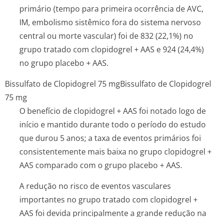
primário (tempo para primeira ocorrência de AVC,
IM, embolismo sistêmico fora do sistema nervoso
central ou morte vascular) foi de 832 (22,1%) no
grupo tratado com clopidogrel + AAS e 924 (24,4%)
no grupo placebo + AAS.
Bissulfato de Clopidogrel 75 mg
Bissulfato de Clopidogrel
75 mg
O benefício de clopidogrel + AAS foi notado logo de
início e mantido durante todo o período do estudo
que durou 5 anos; a taxa de eventos primários foi
consistentemente mais baixa no grupo clopidogrel +
AAS comparado com o grupo placebo + AAS.
A redução no risco de eventos vasculares
importantes no grupo tratado com clopidogrel +
AAS foi devida principalmente a grande redução na