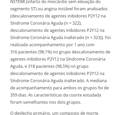
NSTEMI (infarto do miocárdio sem elevação do
segmento ST) ou angina instável foram analisados
(descalonamento de agentes inibidores P2Y12 na
Síndrome Coronária Aguda (n = 322);
descalonamento de agentes inibidores P2Y12 na
Síndrome Coronária Aguda inalterado (n = 323)). Foi
realizado acompanhamento por 1 ano com
316 pacientes (98,1%) no grupo descalonamento de
agentes inibidores P2Y12 na Síndrome Coronária
Aguda, e 318 pacientes (98,5%) no grupo
descalonamento de agentes inibidores P2Y12 na
Síndrome Coronária Aguda inalterado. A mediana
de acompanhamento para ambos os grupos foi de
359 dias. As características da coorte estudada
foram semelhantes nos dois grupos.
O desfecho primário, um composto de morte