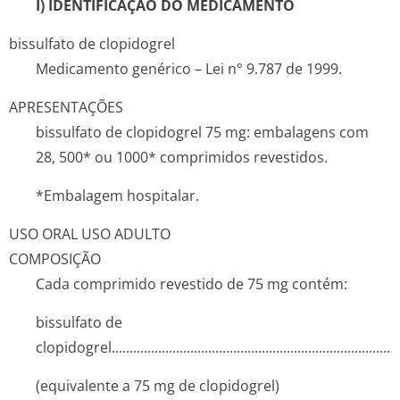
I) IDENTIFICAÇÃO DO MEDICAMENTO
bissulfato de clopidogrel
Medicamento genérico – Lei n° 9.787 de 1999.
APRESENTAÇÕES
bissulfato de clopidogrel 75 mg: embalagens com
28, 500* ou 1000* comprimidos revestidos.
*Embalagem hospitalar.
USO ORAL USO ADULTO
COMPOSIÇÃO
Cada comprimido revestido de 75 mg contém:
bissulfato de
clopidogrel..­.............­.............­.............­.............­.............­............
(equivalente a 75 mg de clopidogrel)