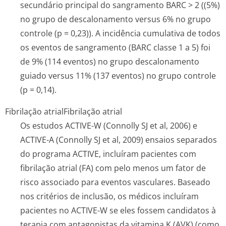
secundário principal do sangramento BARC > 2 ((5%)
no grupo de descalonamento versus 6% no grupo
controle (p = 0,23)). A incidência cumulativa de todos
os eventos de sangramento (BARC classe 1 a 5) foi
de 9% (114 eventos) no grupo descalonamento
guiado versus 11% (137 eventos) no grupo controle
(p = 0,14).
Fibrilação atrial
Fibrilação atrial
Os estudos ACTIVE-W (Connolly SJ et al, 2006) e
ACTIVE-A (Connolly SJ et al, 2009) ensaios separados
do programa ACTIVE, incluíram pacientes com
fibrilação atrial (FA) com pelo menos um fator de
risco associado para eventos vasculares. Baseado
nos critérios de inclusão, os médicos incluíram
pacientes no ACTIVE-W se eles fossem candidatos à
terapia com antagonistas da vitamina K (AVK) (como