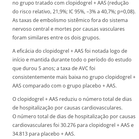
no grupo tratado com clopidogrel + AAS (redução
do risco relativo, 21,9%; IC 95%, –3% a 40,7%; p=0,08).
As taxas de embolismo sistêmico fora do sistema
nervoso central e mortes por causas vasculares
foram similares entre os dois grupos.
A eficácia do clopidogrel + AAS foi notada logo de
início e mantida durante todo o período do estudo
que durou 5 anos; a taxa de AVC foi
consistentemente mais baixa no grupo clopidogrel +
AAS comparado com o grupo placebo + AAS.
O clopidogrel + AAS reduziu o número total de dias
de hospitalização por causas cardiovasculares.
O número total de dias de hospitalização por causas
cardiovasculares foi 30.276 para clopidogrel + AAS e
34.813 para placebo + AAS.