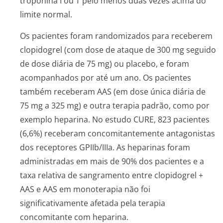
troponina I ou T pelo menos duas vezes acima do
limite normal.
Os pacientes foram randomizados para receberem
clopidogrel (com dose de ataque de 300 mg seguido
de dose diária de 75 mg) ou placebo, e foram
acompanhados por até um ano. Os pacientes
também receberam AAS (em dose única diária de
75 mg a 325 mg) e outra terapia padrão, como por
exemplo heparina. No estudo CURE, 823 pacientes
(6,6%) receberam concomitantemente antagonistas
dos receptores GPIIb/IIIa. As heparinas foram
administradas em mais de 90% dos pacientes e a
taxa relativa de sangramento entre clopidogrel +
AAS e AAS em monoterapia não foi
significativamente afetada pela terapia
concomitante com heparina.