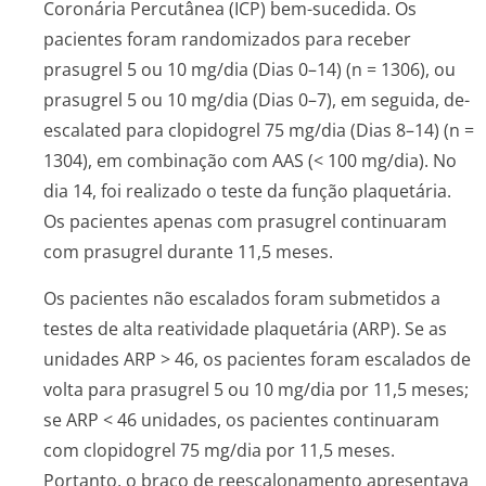
Coronária Percutânea (ICP) bem-sucedida. Os
pacientes foram randomizados para receber
prasugrel 5 ou 10 mg/dia (Dias 0–14) (n = 1306), ou
prasugrel 5 ou 10 mg/dia (Dias 0–7), em seguida, de-
escalated para clopidogrel 75 mg/dia (Dias 8–14) (n =
1304), em combinação com AAS (< 100 mg/dia). No
dia 14, foi realizado o teste da função plaquetária.
Os pacientes apenas com prasugrel continuaram
com prasugrel durante 11,5 meses.
Os pacientes não escalados foram submetidos a
testes de alta reatividade plaquetária (ARP). Se as
unidades ARP > 46, os pacientes foram escalados de
volta para prasugrel 5 ou 10 mg/dia por 11,5 meses;
se ARP < 46 unidades, os pacientes continuaram
com clopidogrel 75 mg/dia por 11,5 meses.
Portanto, o braço de reescalonamento apresentava