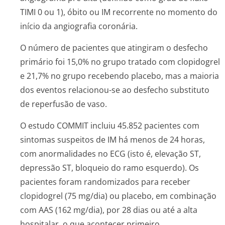
TIMI 0 ou 1), óbito ou IM recorrente no momento do
início da angiografia coronária.
O número de pacientes que atingiram o desfecho
primário foi 15,0% no grupo tratado com clopidogrel
e 21,7% no grupo recebendo placebo, mas a maioria
dos eventos relacionou-se ao desfecho substituto
de reperfusão de vaso.
O estudo COMMIT incluiu 45.852 pacientes com
sintomas suspeitos de IM há menos de 24 horas,
com anormalidades no ECG (isto é, elevação ST,
depressão ST, bloqueio do ramo esquerdo). Os
pacientes foram randomizados para receber
clopidogrel (75 mg/dia) ou placebo, em combinação
com AAS (162 mg/dia), por 28 dias ou até a alta
hospitalar, o que acontecer primeiro.