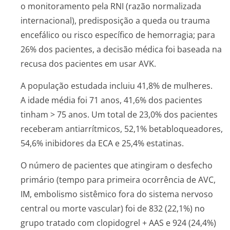
o monitoramento pela RNI (razão normalizada
internacional), predisposição a queda ou trauma
encefálico ou risco específico de hemorragia; para
26% dos pacientes, a decisão médica foi baseada na
recusa dos pacientes em usar AVK.
A população estudada incluiu 41,8% de mulheres.
A idade média foi 71 anos, 41,6% dos pacientes
tinham > 75 anos. Um total de 23,0% dos pacientes
receberam antiarrítmicos, 52,1% betabloqueadores,
54,6% inibidores da ECA e 25,4% estatinas.
O número de pacientes que atingiram o desfecho
primário (tempo para primeira ocorrência de AVC,
IM, embolismo sistêmico fora do sistema nervoso
central ou morte vascular) foi de 832 (22,1%) no
grupo tratado com clopidogrel + AAS e 924 (24,4%)