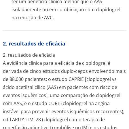
ter um benefício clínico melhor que o AAS
isoladamente ou em combinação com clopidogrel
na redução de AVC.
2. resultados de eficácia
2. resultados de eficácia
A evidência clínica para a eficácia de clopidogrel é
derivada de cinco estudos duplo-cegos envolvendo mais
de 88.000 pacientes: o estudo CAPRIE [clopidogrel vs
ácido acetilsalicílico (AAS) em pacientes com risco de
eventos isquêmicos], uma comparação de clopidogrel
com AAS, e o estudo CURE (clopidogrel na angina
instável para prevenir eventos isquêmicos recorrentes),
o CLARITY-TIMI 28 (clopidogrel como terapia de
reperfusão adjuntivo-trombólise no IM) e os estudos