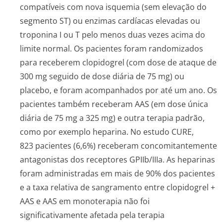
compatíveis com nova isquemia (sem elevação do
segmento ST) ou enzimas cardíacas elevadas ou
troponina I ou T pelo menos duas vezes acima do
limite normal. Os pacientes foram randomizados
para receberem clopidogrel (com dose de ataque de
300 mg seguido de dose diária de 75 mg) ou
placebo, e foram acompanhados por até um ano. Os
pacientes também receberam AAS (em dose única
diária de 75 mg a 325 mg) e outra terapia padrão,
como por exemplo heparina. No estudo CURE,
823 pacientes (6,6%) receberam concomitantemente
antagonistas dos receptores GPIIb/IIIa. As heparinas
foram administradas em mais de 90% dos pacientes
e a taxa relativa de sangramento entre clopidogrel +
AAS e AAS em monoterapia não foi
significativamente afetada pela terapia