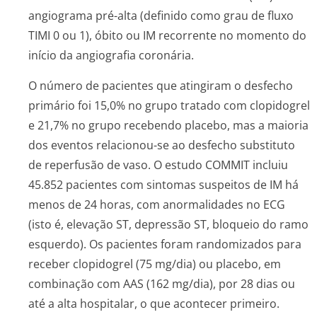
angiograma pré-alta (definido como grau de fluxo
TIMI 0 ou 1), óbito ou IM recorrente no momento do
início da angiografia coronária.
O número de pacientes que atingiram o desfecho
primário foi 15,0% no grupo tratado com clopidogrel
e 21,7% no grupo recebendo placebo, mas a maioria
dos eventos relacionou-se ao desfecho substituto
de reperfusão de vaso. O estudo COMMIT incluiu
45.852 pacientes com sintomas suspeitos de IM há
menos de 24 horas, com anormalidades no ECG
(isto é, elevação ST, depressão ST, bloqueio do ramo
esquerdo). Os pacientes foram randomizados para
receber clopidogrel (75 mg/dia) ou placebo, em
combinação com AAS (162 mg/dia), por 28 dias ou
até a alta hospitalar, o que acontecer primeiro.