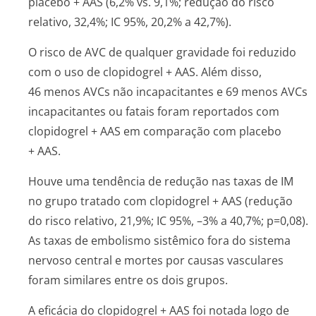
placebo + AAS (6,2%
vs.
9,1%; redução do risco
relativo, 32,4%; IC 95%, 20,2% a 42,7%).
O risco de AVC de qualquer gravidade foi reduzido
com o uso de clopidogrel + AAS. Além disso,
46 menos AVCs não incapacitantes e 69 menos AVCs
incapacitantes ou fatais foram reportados com
clopidogrel + AAS em comparação com placebo
+ AAS.
Houve uma tendência de redução nas taxas de IM
no grupo tratado com clopidogrel + AAS (redução
do risco relativo, 21,9%; IC 95%, –3% a 40,7%; p=0,08).
As taxas de embolismo sistêmico fora do sistema
nervoso central e mortes por causas vasculares
foram similares entre os dois grupos.
A eficácia do clopidogrel + AAS foi notada logo de