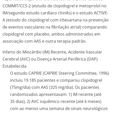
COMMIT/CCS-2 (estudo de clopidogrel e metoprolol no
IM/segundo estudo cardíaco chinês) e o estudo ACTIVE-
A (estudo do clopidogrel com irbesartana na prevenção
de eventos vasculares na fibrilação atrial) comparando
clopidogrel com placebo, ambos administrados em
associação com AAS e outra terapia padrão.
Infarto do Miocárdio (IM) Recente, Acidente Vascular
Cerebral (AVC) ou Doença Arterial Periférica (DAP)
Estabelecida
O estudo CAPRIE (CAPRIE Steering Committee, 1996)
incluiu 19.185 pacientes e comparou clopidogrel
(75mg/dia) com AAS (325 mg/dia). Os pacientes
randomizados apresentavam: 1) IM recente (até
35 dias), 2) AVC isquêmico recente (até 6 meses)
com ao menos uma semana de sinais neurológicos