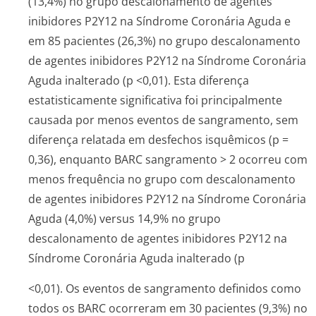
(13,4%) no grupo descalonamento de agentes
inibidores P2Y12 na Síndrome Coronária Aguda e
em 85 pacientes (26,3%) no grupo descalonamento
de agentes inibidores P2Y12 na Síndrome Coronária
Aguda inalterado (p <0,01). Esta diferença
estatisticamente significativa foi principalmente
causada por menos eventos de sangramento, sem
diferença relatada em desfechos isquêmicos (p =
0,36), enquanto BARC sangramento > 2 ocorreu com
menos frequência no grupo com descalonamento
de agentes inibidores P2Y12 na Síndrome Coronária
Aguda (4,0%) versus 14,9% no grupo
descalonamento de agentes inibidores P2Y12 na
Síndrome Coronária Aguda inalterado (p
<0,01). Os eventos de sangramento definidos como
todos os BARC ocorreram em 30 pacientes (9,3%) no