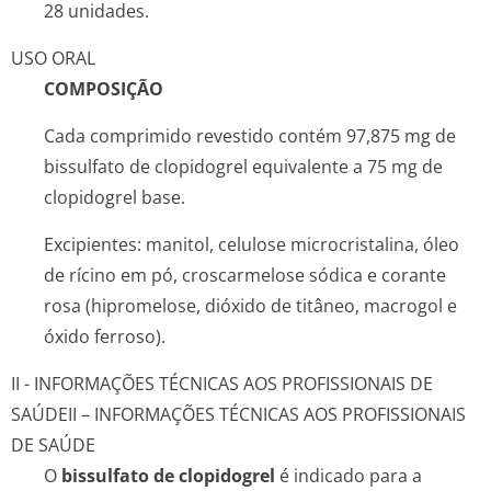
28 unidades.
USO ORAL
COMPOSIÇÃO
Cada comprimido revestido contém 97,875 mg de
bissulfato de clopidogrel equivalente a 75 mg de
clopidogrel base.
Excipientes: manitol, celulose microcristalina, óleo
de rícino em pó, croscarmelose sódica e corante
rosa (hipromelose, dióxido de titâneo, macrogol e
óxido ferroso).
II - INFORMAÇÕES TÉCNICAS AOS PROFISSIONAIS DE
SAÚDE
II – INFORMAÇÕES TÉCNICAS AOS PROFISSIONAIS
DE SAÚDE
O
bissulfato de clopidogrel
é indicado para a