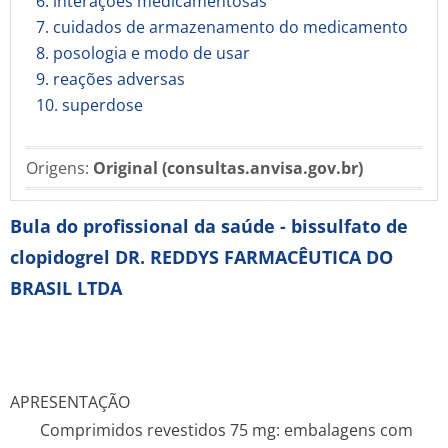
6. interações medicamentosas
7. cuidados de armazenamento do medicamento
8. posologia e modo de usar
9. reações adversas
10. superdose
Origens:
Original (consultas.anvisa.gov.br)
Bula do profissional da saúde - bissulfato de
clopidogrel DR. REDDYS FARMACÊUTICA DO
BRASIL LTDA
APRESENTAÇÃO
Comprimidos revestidos 75 mg: embalagens com