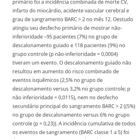
primário foi a incidência combinada de morte CV,
infarto do miocárdio, acidente vascular cerebral e
grau de sangramento BARC > 2 no mês 12. Oestudo
atingiu seu desfecho primário de mostrar não-
inferioridade –95 pacientes (7%) no grupo de
descalonamento guiado e 118 pacientes (9%) no
grupo controle (p não-inferioridade = 0,0004)
tiveram um evento. O descalonamento guiado não
resultou em aumento do risco combinado de
eventos isquêmicos (2,5% no grupo de
descalonamento versus 3,2% no grupo controle; p
não inferioridade = 0,0115), nem no desfecho
secundário principal do sangramento BARC > 2 ((5%)
no grupo de descalonamento versus 6% no grupo
controle (p = 0,23)). A incidência cumulativa de todos
os eventos de sangramento (BARC classe 1 a 5) foi