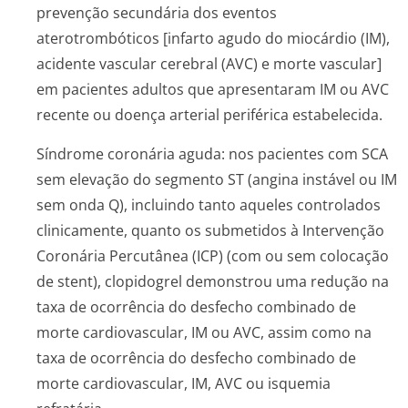
prevenção secundária dos eventos
aterotrombóticos [infarto agudo do miocárdio (IM),
acidente vascular cerebral (AVC) e morte vascular]
em pacientes adultos que apresentaram IM ou AVC
recente ou doença arterial periférica estabelecida.
Síndrome coronária aguda: nos pacientes com SCA
sem elevação do segmento ST (angina instável ou IM
sem onda Q), incluindo tanto aqueles controlados
clinicamente, quanto os submetidos à Intervenção
Coronária Percutânea (ICP) (com ou sem colocação
de stent), clopidogrel demonstrou uma redução na
taxa de ocorrência do desfecho combinado de
morte cardiovascular, IM ou AVC, assim como na
taxa de ocorrência do desfecho combinado de
morte cardiovascular, IM, AVC ou isquemia