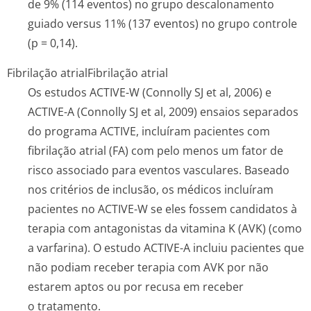
de 9% (114 eventos) no grupo descalonamento
guiado versus 11% (137 eventos) no grupo controle
(p = 0,14).
Fibrilação atrial
Fibrilação atrial
Os estudos ACTIVE-W (Connolly SJ et al, 2006) e
ACTIVE-A (Connolly SJ et al, 2009) ensaios separados
do programa ACTIVE, incluíram pacientes com
fibrilação atrial (FA) com pelo menos um fator de
risco associado para eventos vasculares. Baseado
nos critérios de inclusão, os médicos incluíram
pacientes no ACTIVE-W se eles fossem candidatos à
terapia com antagonistas da vitamina K (AVK) (como
a varfarina). O estudo ACTIVE-A incluiu pacientes que
não podiam receber terapia com AVK por não
estarem aptos ou por recusa em receber
o tratamento.