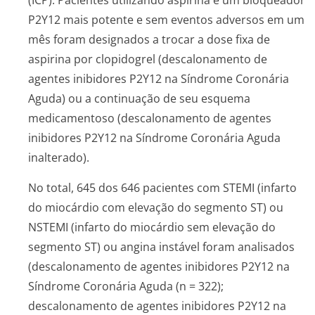
(ICP). Pacientes utilizando aspirina e um bloqueador
P2Y12 mais potente e sem eventos adversos em um
mês foram designados a trocar a dose fixa de
aspirina por clopidogrel (descalonamento de
agentes inibidores P2Y12 na Síndrome Coronária
Aguda) ou a continuação de seu esquema
medicamentoso (descalonamento de agentes
inibidores P2Y12 na Síndrome Coronária Aguda
inalterado).
No total, 645 dos 646 pacientes com STEMI (infarto
do miocárdio com elevação do segmento ST) ou
NSTEMI (infarto do miocárdio sem elevação do
segmento ST) ou angina instável foram analisados
(descalonamento de agentes inibidores P2Y12 na
Síndrome Coronária Aguda (n = 322);
descalonamento de agentes inibidores P2Y12 na