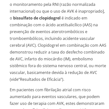
o monitoramento pela RNI (razão normalizada
internacional) ou que o uso de AVK é inapropriado],
o
bissulfato de clopidogrel
é indicado em
combinação com o ácido acetilsalicílico (AAS) na
prevenção de eventos aterotrombóticos e
tromboembólicos, incluindo acidente vascular
cerebral (AVC). Clopidogrel em combinação com AAS
demonstrou reduzir a taxa do desfecho combinado
de AVC, infarto do miocárdio (IM), embolismo
sistêmico fora do sistema nervoso central, ou morte
vascular, basicamente devida à redução de AVC
(vide“Resultados de Eficácia”).
Em pacientes com fibrilação atrial com risco
aumentado para eventos vasculares, que podem
fazer uso de terapia com AVK, estes demonstraram