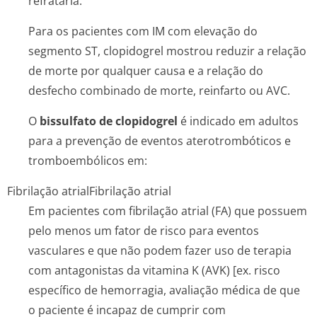
refratária.
Para os pacientes com IM com elevação do
segmento ST, clopidogrel mostrou reduzir a relação
de morte por qualquer causa e a relação do
desfecho combinado de morte, reinfarto ou AVC.
O
bissulfato de clopidogrel
é indicado em adultos
para a prevenção de eventos aterotrombóticos e
tromboembólicos em:
Fibrilação atrial
Fibrilação atrial
Em pacientes com fibrilação atrial (FA) que possuem
pelo menos um fator de risco para eventos
vasculares e que não podem fazer uso de terapia
com antagonistas da vitamina K (AVK) [ex. risco
específico de hemorragia, avaliação médica de que
o paciente é incapaz de cumprir com