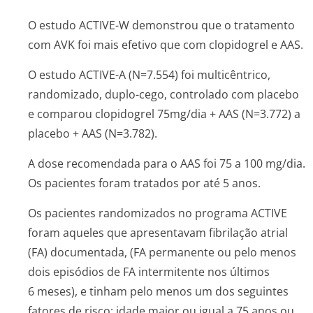
O estudo ACTIVE-W demonstrou que o tratamento
com AVK foi mais efetivo que com clopidogrel e AAS.
O estudo ACTIVE-A (N=7.554) foi multicêntrico,
randomizado, duplo-cego, controlado com placebo
e comparou clopidogrel 75mg/dia + AAS (N=3.772) a
placebo + AAS (N=3.782).
A dose recomendada para o AAS foi 75 a 100 mg/dia.
Os pacientes foram tratados por até 5 anos.
Os pacientes randomizados no programa ACTIVE
foram aqueles que apresentavam fibrilação atrial
(FA) documentada, (FA permanente ou pelo menos
dois episódios de FA intermitente nos últimos
6 meses), e tinham pelo menos um dos seguintes
fatores de risco: idade maior ou igual a 75 anos ou