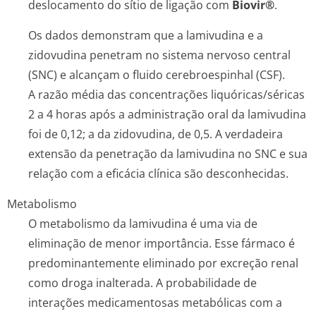
deslocamento do sítio de ligação com
Biovir®
.
Os dados demonstram que a lamivudina e a
zidovudina penetram no sistema nervoso central
(SNC) e alcançam o fluido cerebroespinhal (CSF).
A razão média das concentrações liquóricas/séricas
2 a 4 horas após a administração oral da lamivudina
foi de 0,12; a da zidovudina, de 0,5. A verdadeira
extensão da penetração da lamivudina no SNC e sua
relação com a eficácia clínica são desconhecidas.
Metabolismo
O metabolismo da lamivudina é uma via de
eliminação de menor importância. Esse fármaco é
predominantemente eliminado por excreção renal
como droga inalterada. A probabilidade de
interações medicamentosas metabólicas com a