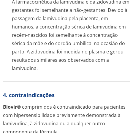
A farmacocinética da lamivudina e da zidovudina em
gestantes foi semelhante a não-gestantes. Devido à
passagem da lamivudina pela placenta, em
humanos, a concentração sérica de lamivudina em
recém-nascidos foi semelhante à concentração
sérica da mãe e do cordão umbilical na ocasião do
parto. A zidovudina foi medida no plasma e gerou
resultados similares aos observados com a
lamivudina.
4. contraindicações
Biovir®
comprimidos é contraindicado para pacientes
com hipersensibilidade previamente demonstrada à
lamivudina, à zidovudina ou a qualquer outro
componente da fórmula.