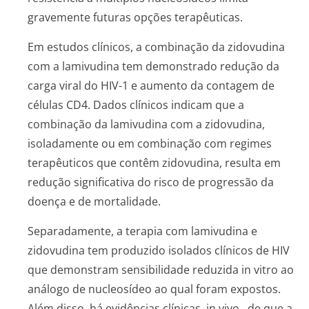
gravemente futuras opções terapêuticas.
Em estudos clínicos, a combinação da zidovudina
com a lamivudina tem demonstrado redução da
carga viral do HIV-1 e aumento da contagem de
células CD4. Dados clínicos indicam que a
combinação da lamivudina com a zidovudina,
isoladamente ou em combinação com regimes
terapêuticos que contêm zidovudina, resulta em
redução significativa do risco de progressão da
doença e de mortalidade.
Separadamente, a terapia com lamivudina e
zidovudina tem produzido isolados clínicos de HIV
que demonstram sensibilidade reduzida
in vitro
ao
análogo de nucleosídeo ao qual foram expostos.
Além disso, há evidências clínicas,
in vivo
, de que a