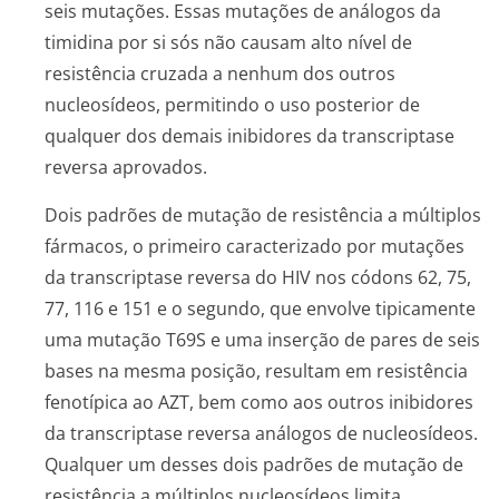
seis mutações. Essas mutações de análogos da
timidina por si sós não causam alto nível de
resistência cruzada a nenhum dos outros
nucleosídeos, permitindo o uso posterior de
qualquer dos demais inibidores da transcriptase
reversa aprovados.
Dois padrões de mutação de resistência a múltiplos
fármacos, o primeiro caracterizado por mutações
da transcriptase reversa do HIV nos códons 62, 75,
77, 116 e 151 e o segundo, que envolve tipicamente
uma mutação T69S e uma inserção de pares de seis
bases na mesma posição, resultam em resistência
fenotípica ao AZT, bem como aos outros inibidores
da transcriptase reversa análogos de nucleosídeos.
Qualquer um desses dois padrões de mutação de
resistência a múltiplos nucleosídeos limita