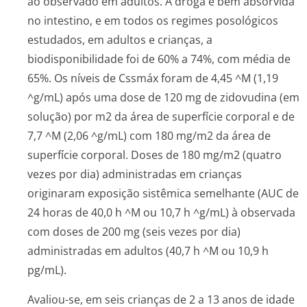
ao observado em adultos. A droga é bem absorvida
no intestino, e em todos os regimes posológicos
estudados, em adultos e crianças, a
biodisponibilidade foi de 60% a 74%, com média de
65%. Os níveis de Cssmáx foram de 4,45 ^M (1,19
^g/mL) após uma dose de 120 mg de zidovudina (em
solução) por m2 da área de superfície corporal e de
7,7 ^M (2,06 ^g/mL) com 180 mg/m2 da área de
superfície corporal. Doses de 180 mg/m2 (quatro
vezes por dia) administradas em crianças
originaram exposição sistêmica semelhante (AUC de
24 horas de 40,0 h ^M ou 10,7 h ^g/mL) à observada
com doses de 200 mg (seis vezes por dia)
administradas em adultos (40,7 h ^M ou 10,9 h
pg/mL).
Avaliou-se, em seis crianças de 2 a 13 anos de idade