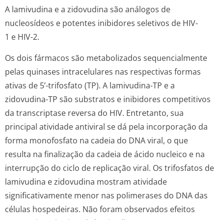
A lamivudina e a zidovudina são análogos de
nucleosídeos e potentes inibidores seletivos de HIV-
1 e HIV-2.
Os dois fármacos são metabolizados sequencialmente
pelas quinases intracelulares nas respectivas formas
ativas de 5’-trifosfato (TP). A lamivudina-TP e a
zidovudina-TP são substratos e inibidores competitivos
da transcriptase reversa do HIV. Entretanto, sua
principal atividade antiviral se dá pela incorporação da
forma monofosfato na cadeia do DNA viral, o que
resulta na finalização da cadeia de ácido nucleico e na
interrupção do ciclo de replicação viral. Os trifosfatos de
lamivudina e zidovudina mostram atividade
significativamente menor nas polimerases do DNA das
células hospedeiras. Não foram observados efeitos