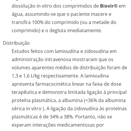
dissolução
in vitro
dos comprimidos de
Biovir®
em
água, assumindo-se que o paciente macere e
transfira 100% do comprimido (ou a metade do
comprimido) e o degluta imediatamente.
Distribuição
Estudos feitos com lamivudina e zidovudina em
administração intravenosa mostraram que os
volumes aparentes médios de distribuição foram de
1,3 e 1,6 L/kg respectivamente. A lamivudina
apresenta farmacocinética linear na faixa de dose
terapêutica e demonstra limitada ligação à principal
proteína plasmática, a albumina (<36% da albumina
sérica
in vitro
). A ligação da zidovudina às proteínas
plasmáticas é de 34% a 38%. Portanto, não se
esperam interações medicamentosas por