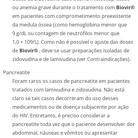
ou anemia grave durante o tratamento com
Biovir®
em pacientes com comprometimento preexistente
da medula óssea (como hemoglobina menor que
9 g/dL ou contagem de neutrófilos menor que
1,0 × 109/L). Como não é possível o ajuste das doses
de
Biovir®
, deve-se usar preparações isoladas de
zidovudina e de lamivudina (ver Contraindicações).
Pancreatite
Foram raros os casos de pancreatite em pacientes
tratados com lamivudina e zidovudina. Não está
claro se tais casos decorreram do uso desses
medicamentos ou de doença subjacente por ação
do HIV. Entretanto, é preciso considerar a
pancreatite toda vez que o paciente desenvolver dor
abdominal, náuseas e vômitos ou apresentar