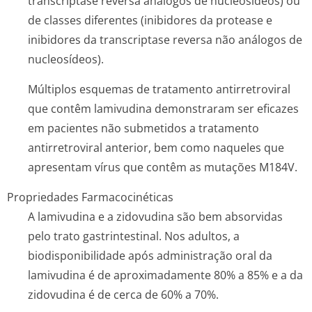
transcriptase reversa análogos de nucleosídeos) ou
de classes diferentes (inibidores da protease e
inibidores da transcriptase reversa não análogos de
nucleosídeos).
Múltiplos esquemas de tratamento antirretroviral
que contêm lamivudina demonstraram ser eficazes
em pacientes não submetidos a tratamento
antirretroviral anterior, bem como naqueles que
apresentam vírus que contêm as mutações M184V.
Propriedades Farmacocinéticas
A lamivudina e a zidovudina são bem absorvidas
pelo trato gastrintestinal. Nos adultos, a
biodisponibilidade após administração oral da
lamivudina é de aproximadamente 80% a 85% e a da
zidovudina é de cerca de 60% a 70%.