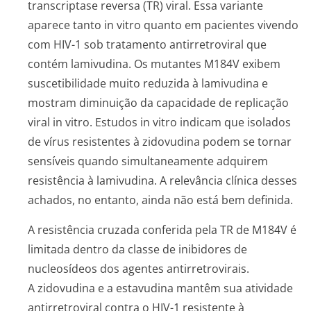
transcriptase reversa (TR) viral. Essa variante
aparece tanto
in vitro
quanto em pacientes vivendo
com HIV-1 sob tratamento antirretroviral que
contém lamivudina. Os mutantes M184V exibem
suscetibilidade muito reduzida à lamivudina e
mostram diminuição da capacidade de replicação
viral
in vitro
. Estudos
in vitro
indicam que isolados
de vírus resistentes à zidovudina podem se tornar
sensíveis quando simultaneamente adquirem
resistência à lamivudina. A relevância clínica desses
achados, no entanto, ainda não está bem definida.
A resistência cruzada conferida pela TR de M184V é
limitada dentro da classe de inibidores de
nucleosídeos dos agentes antirretrovirais.
A zidovudina e a estavudina mantêm sua atividade
antirretroviral contra o HIV-1 resistente à