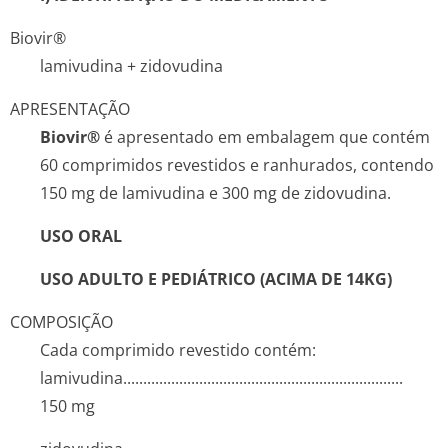
Biovir®
lamivudina + zidovudina
APRESENTAÇÃO
Biovir®
é apresentado em embalagem que contém
60 comprimidos revestidos e ranhurados, contendo
150 mg de lamivudina e 300 mg de zidovudina.
USO ORAL
USO ADULTO E PEDIÁTRICO (ACIMA DE 14KG)
COMPOSIÇÃO
Cada comprimido revestido contém:
lamivudina...­.............­.............­.............­.............­.............­..
150 mg