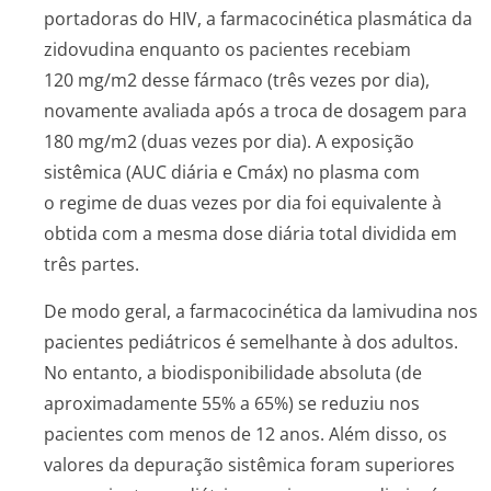
portadoras do HIV, a farmacocinética plasmática da
zidovudina enquanto os pacientes recebiam
120 mg/m2 desse fármaco (três vezes por dia),
novamente avaliada após a troca de dosagem para
180 mg/m2 (duas vezes por dia). A exposição
sistêmica (AUC diária e Cmáx) no plasma com
o regime de duas vezes por dia foi equivalente à
obtida com a mesma dose diária total dividida em
três partes.
De modo geral, a farmacocinética da lamivudina nos
pacientes pediátricos é semelhante à dos adultos.
No entanto, a biodisponibilidade absoluta (de
aproximadamente 55% a 65%) se reduziu nos
pacientes com menos de 12 anos. Além disso, os
valores da depuração sistêmica foram superiores