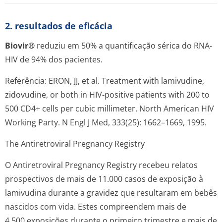
2. resultados de eficácia
Biovir®
reduziu em 50% a quantificação sérica do RNA-
HIV de 94% dos pacientes.
Referência: ERON, JJ, et al. Treatment with lamivudine,
zidovudine, or both in HIV-positive patients with 200 to
500 CD4+ cells per cubic millimeter. North American HIV
Working Party. N Engl J Med, 333(25): 1662–1669, 1995.
The Antiretroviral Pregnancy Registry
O
Antiretroviral Pregnancy Registry
recebeu relatos
prospectivos de mais de 11.000 casos de exposição à
lamivudina durante a gravidez que resultaram em bebês
nascidos com vida. Estes compreendem mais de
4.500 exposições durante o primeiro trimestre e mais de