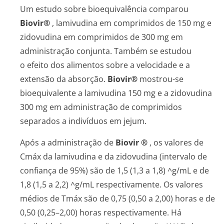
Um estudo sobre bioequivalência comparou
Biovir®
, lamivudina em comprimidos de 150 mg e
zidovudina em comprimidos de 300 mg em
administração conjunta. Também se estudou
o efeito dos alimentos sobre a velocidade e a
extensão da absorção.
Biovir®
mostrou-se
bioequivalente a lamivudina 150 mg e a zidovudina
300 mg em administração de comprimidos
separados a indivíduos em jejum.
Após a administração de
Biovir
®
, os valores de
Cmáx da lamivudina e da zidovudina (intervalo de
confiança de 95%) são de 1,5 (1,3 a 1,8) ^g/mL e de
1,8 (1,5 a 2,2) ^g/mL respectivamente. Os valores
médios de Tmáx são de 0,75 (0,50 a 2,00) horas e de
0,50 (0,25–2,00) horas respectivamente. Há