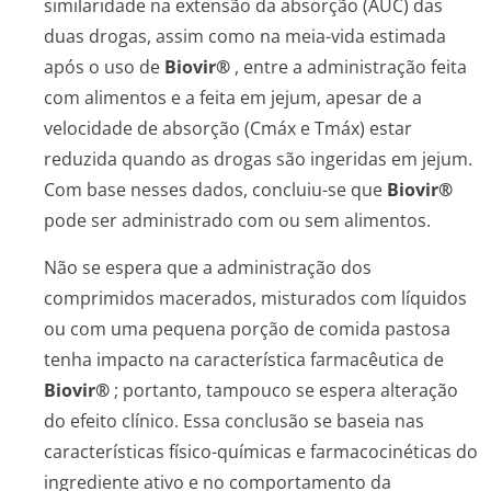
similaridade na extensão da absorção (AUC) das
duas drogas, assim como na meia-vida estimada
após o uso de
Biovir®
, entre a administração feita
com alimentos e a feita em jejum, apesar de a
velocidade de absorção (Cmáx e Tmáx) estar
reduzida quando as drogas são ingeridas em jejum.
Com base nesses dados, concluiu-se que
Biovir®
pode ser administrado com ou sem alimentos.
Não se espera que a administração dos
comprimidos macerados, misturados com líquidos
ou com uma pequena porção de comida pastosa
tenha impacto na característica farmacêutica de
Biovir®
; portanto, tampouco se espera alteração
do efeito clínico. Essa conclusão se baseia nas
características físico-químicas e farmacocinéticas do
ingrediente ativo e no comportamento da