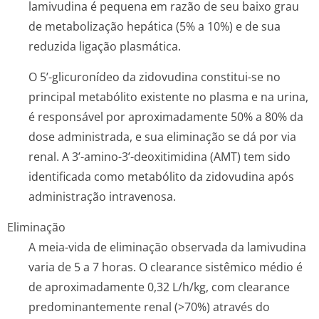
lamivudina é pequena em razão de seu baixo grau
de metabolização hepática (5% a 10%) e de sua
reduzida ligação plasmática.
O 5’-glicuronídeo da zidovudina constitui-se no
principal metabólito existente no plasma e na urina,
é responsável por aproximadamente 50% a 80% da
dose administrada, e sua eliminação se dá por via
renal. A 3’-amino-3’-deoxitimidina (AMT) tem sido
identificada como metabólito da zidovudina após
administração intravenosa.
Eliminação
A meia-vida de eliminação observada da lamivudina
varia de 5 a 7 horas. O
clearance
sistêmico médio é
de aproximadamente 0,32 L/h/kg, com
clearance
predominantemente renal (>70%) através do