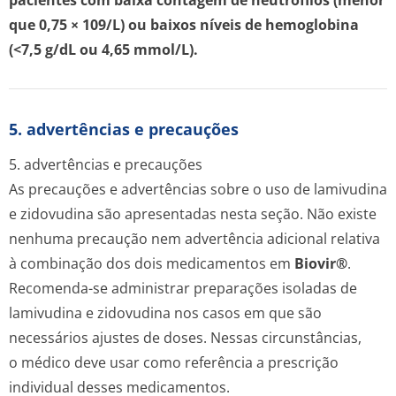
pacientes com baixa contagem de neutrófilos (menor
que 0,75 × 109/L) ou baixos níveis de hemoglobina
(<7,5 g/dL ou 4,65 mmol/L).
5. advertências e precauções
5. advertências e precauções
As precauções e advertências sobre o uso de lamivudina
e zidovudina são apresentadas nesta seção. Não existe
nenhuma precaução nem advertência adicional relativa
à combinação dos dois medicamentos em
Biovir®
.
Recomenda-se administrar preparações isoladas de
lamivudina e zidovudina nos casos em que são
necessários ajustes de doses. Nessas circunstâncias,
o médico deve usar como referência a prescrição
individual desses medicamentos.