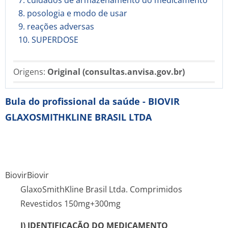
7. cuidados de armazenamento do medicamento
8. posologia e modo de usar
9. reações adversas
10. SUPERDOSE
Origens:
Original (consultas.anvisa.gov.br)
Bula do profissional da saúde - BIOVIR
GLAXOSMITHKLINE BRASIL LTDA
Biovir
Biovir
GlaxoSmithKline Brasil Ltda. Comprimidos
Revestidos 150mg+300mg
I) IDENTIFICAÇÃO DO MEDICAMENTO