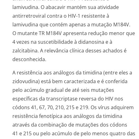
lamivudina. O abacavir mantém sua atividade
antirretroviral contra o HIV-1 resistente à
lamivudina que contém apenas a mutação M184V.
O mutante TR M184V apresenta redução menor que
4 vezes na suscetibilidade à didanosina e à
zalcitabina. A relevância clínica desses achados é
desconhecida.
A resistência aos análogos da timidina (entre eles a
zidovudina) está bem caracterizada e é conferida
pelo acúmulo gradual de até seis mutações
específicas da transcriptase reversa do HIV nos
códons 41, 67, 70, 210, 215 e 219. Os vírus adquirem
resistência fenotípica aos análogos da timidina
através da combinação de mutações dos códons
41 e 215 ou pelo acúmulo de pelo menos quatro das