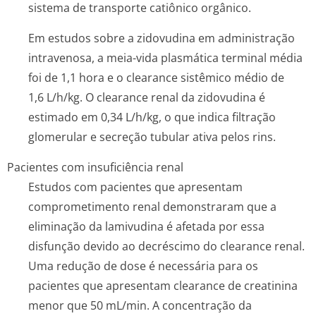
sistema de transporte catiônico orgânico.
Em estudos sobre a zidovudina em administração
intravenosa, a meia-vida plasmática terminal média
foi de 1,1 hora e o
clearance
sistêmico médio de
1,6 L/h/kg. O
clearance
renal da zidovudina é
estimado em 0,34 L/h/kg, o que indica filtração
glomerular e secreção tubular ativa pelos rins.
Pacientes com insuficiência renal
Estudos com pacientes que apresentam
comprometimento renal demonstraram que a
eliminação da lamivudina é afetada por essa
disfunção devido ao decréscimo do
clearance
renal.
Uma redução de dose é necessária para os
pacientes que apresentam
clearance
de creatinina
menor que 50 mL/min. A concentração da