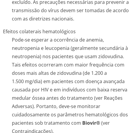
excluído. As precauções necessárias para prevenir a
transmissão do vírus devem ser tomadas de acordo
com as diretrizes nacionais.
Efeitos colaterais hematológicos
Pode-se esperar a ocorrência de anemia,
neutropenia e leucopenia (geralmente secundária à
neutropenia) nos pacientes que usam zidovudina.
Tais efeitos ocorreram com maior frequência com
doses mais altas de zidovudina (de 1.200 a
1.500 mg/dia) em pacientes com doença avançada
causada por HIV e em indivíduos com baixa reserva
medular óssea antes do tratamento (ver Reações
Adversas). Portanto, deve-se monitorar
cuidadosamente os parâmetros hematológicos dos
pacientes sob tratamento com
Biovir®
(ver
Contraindicações).