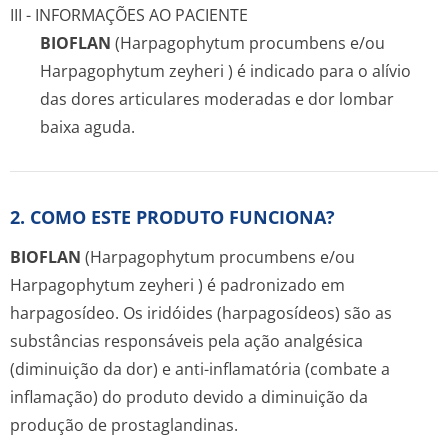
III - INFORMAÇÕES AO PACIENTE
BIOFLAN
(
Harpagophytum procumbens
e/ou
Harpagophytum zeyheri
) é indicado para o alívio
das dores articulares moderadas e dor lombar
baixa aguda.
2. COMO ESTE PRODUTO FUNCIONA?
BIOFLAN
(
Harpagophytum procumbens
e/ou
Harpagophytum zeyheri
) é padronizado em
harpagosídeo. Os iridóides (harpagosídeos) são as
substâncias responsáveis pela ação analgésica
(diminuição da dor) e anti-inflamatória (combate a
inflamação) do produto devido a diminuição da
produção de prostaglandinas.