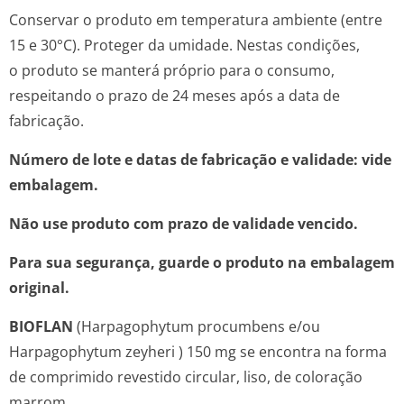
Conservar o produto em temperatura ambiente (entre
15 e 30°C). Proteger da umidade. Nestas condições,
o produto se manterá próprio para o consumo,
respeitando o prazo de 24 meses após a data de
fabricação.
Número de lote e datas de fabricação e validade: vide
embalagem.
Não use produto com prazo de validade vencido.
Para sua segurança, guarde o produto na embalagem
original.
BIOFLAN
(
Harpagophytum procumbens
e/ou
Harpagophytum zeyheri
) 150 mg se encontra na forma
de comprimido revestido circular, liso, de coloração
marrom.