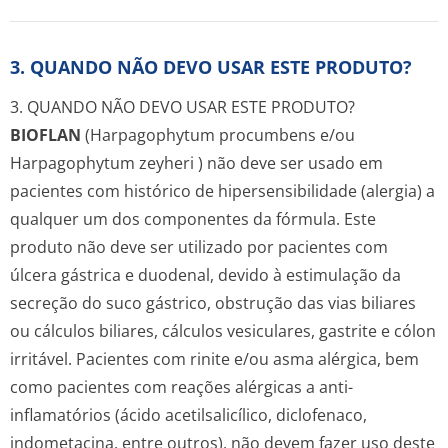
3. QUANDO NÃO DEVO USAR ESTE PRODUTO?
3. QUANDO NÃO DEVO USAR ESTE PRODUTO?
BIOFLAN
(
Harpagophytum procumbens
e/ou
Harpagophytum zeyheri
) não deve ser usado em
pacientes com histórico de hipersensibilidade (alergia) a
qualquer um dos componentes da fórmula. Este
produto não deve ser utilizado por pacientes com
úlcera gástrica e duodenal, devido à estimulação da
secreção do suco gástrico, obstrução das vias biliares
ou cálculos biliares, cálculos vesiculares, gastrite e cólon
irritável. Pacientes com rinite e/ou asma alérgica, bem
como pacientes com reações alérgicas a anti-
inflamatórios (ácido acetilsalicílico, diclofenaco,
indometacina, entre outros), não devem fazer uso deste