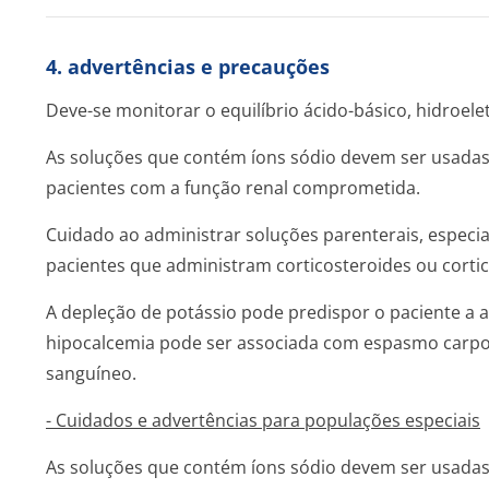
4. advertências e precauções
Deve-se monitorar o equilíbrio ácido-básico, hidroeletr
As soluções que contém íons sódio devem ser usada
pacientes com a função renal comprometida.
Cuidado ao administrar soluções parenterais, especi
pacientes que administram corticosteroides ou cortic
A depleção de potássio pode predispor o paciente a a
hipocalcemia pode ser associada com espasmo carp
sanguíneo.
- Cuidados e advertências para populações especiais
As soluções que contém íons sódio devem ser usadas