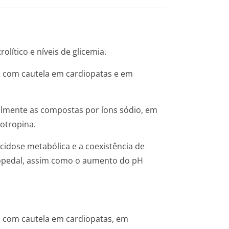
olítico e níveis de glicemia.
s com cautela em cardiopatas e em
almente as compostas por íons sódio, em
otropina.
cidose metabólica e a coexistência de
opedal, assim como o aumento do pH
 com cautela em cardiopatas, em