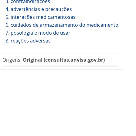
3. contraindicações
4. advertências e precauções
5. interações medicamentosas
6. cuidados de armazenamento do medicamento
7. posologia e modo de usar
8. reações adversas
Origens:
Original (consultas.anvisa.gov.br)