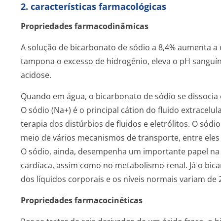
2. características farmacológicas
Propriedades farmacodinâmicas
A solução de bicarbonato de sódio a 8,4% aumenta a
tampona o excesso de hidrogênio, eleva o pH sanguíne
acidose.
Quando em água, o bicarbonato de sódio se dissocia 
O sódio (Na+) é o principal cátion do fluido extrace
terapia dos distúrbios de fluidos e eletrólitos. O sód
meio de vários mecanismos de transporte, entre eles 
O sódio, ainda, desempenha um importante papel na n
cardíaca, assim como no metabolismo renal. Já o bic
dos líquidos corporais e os níveis normais variam de 
Propriedades farmacocinéticas