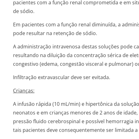
pacientes com a função renal comprometida e em si
de sódio.
Em pacientes com a função renal diminuída, a admini
pode resultar na retenção de sódio.
A administração intravenosa destas soluções pode ca
resultando na diluição da concentração sérica de elet
congestivo (edema, congestão visceral e pulmonar) 
Infiltração extravascular deve ser evitada.
Crianças:
A infusão rápida (10 mL/min) e hipertônica da soluçã
neonatos e em crianças menores de 2 anos de idade,
pressão fluido cerebrospinal e possível hemorragia i
tais pacientes deve consequentemente ser limitada a