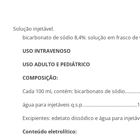
Solução injetável.
bicarbonato de sódio 8,4%: solução em frasco de 
USO INTRAVENOSO
USO ADULTO E PEDIÁTRICO
COMPOSIÇÃO:
Cada 100 mL contém: bicarbonato de sódio........­.............­.
água para injetáveis q.s.p........­.............­.............­.......
Excipientes: edetato dissódico e água para injetáv
Conteúdo eletrolítico: