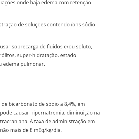
tuações onde haja edema com retenção
stração de soluções contendo íons sódio
usar sobrecarga de fluidos e/ou soluto,
rólitos, super-hidratação, estado
ou edema pulmonar.
o de bicarbonato de sódio a 8,4%, em
 pode causar hipernatremia, diminuição na
ntracraniana. A taxa de administração em
 não mais de 8 mEq/kg/dia.