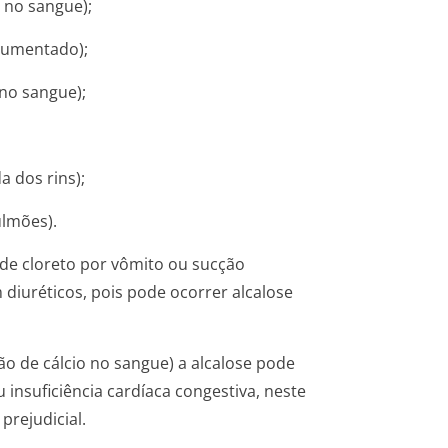
 no sangue);
 aumentado);
no sangue);
a dos rins);
ulmões).
de cloreto por vômito ou sucção
 diuréticos, pois pode ocorrer alcalose
o de cálcio no sangue) a alcalose pode
u insuficiência cardíaca congestiva, neste
prejudicial.