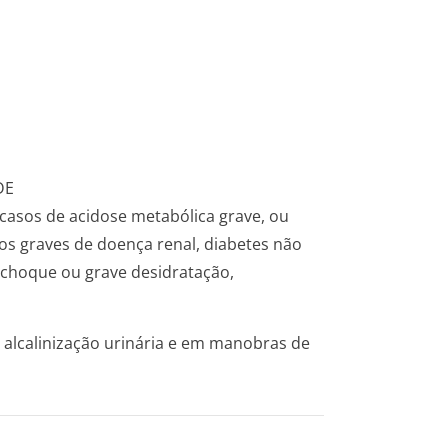
DE
casos de acidose metabólica grave, ou
sos graves de doença renal, diabetes não
r choque ou grave desidratação,
alcalinização urinária e em manobras de