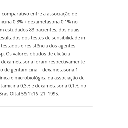
, comparativo entre a associação de
micina 0,3% + dexametasona 0,1% no
am estudados 83 pacientes, dos quais
resultados dos testes de sensibilidade
in
testados e resistência dos agentes
p. Os valores obtidos de eficácia
o + dexametasona foram respectivamente
ão de gentamicina + dexametasona.1
línica e microbiológica da associação de
ntamicina 0,3% e dexametasona 0,1%, no
ras Oftal 58(1):16–21, 1995.