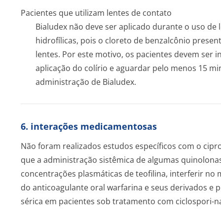
Pacientes que utilizam lentes de contato
Bialudex não deve ser aplicado durante o uso de 
hidrofílicas, pois o cloreto de benzalcônio prese
lentes. Por este motivo, os pacientes devem ser in
aplicação do colírio e aguardar pelo menos 15 mi
administração de Bialudex.
6. interações medicamentosas
Não foram realizados estudos específicos com o cipro
que a administração sistêmica de algumas quinolona
concentrações plasmáticas de teofilina, interferir no
do anticoagulante oral warfarina e seus derivados e p
sérica em pacientes sob tratamento com ciclospori-n