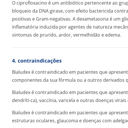
O ciprofloxacino é um antibiótico pertencente ao gru
bloqueio da DNA girase, com efeito bactericida cont
positivas e Gram-negativas. A dexametasona é um glic
inflamatória induzida por agentes de natureza mecâni
sintomas de prurido, ardor, vermelhidão e edema.
4. contraindicações
Bialudex é contraindicado em pacientes que apresen
componentes da sua fórmula ou a outros derivados q
Bialudex é contraindicado em pacientes que apresent
dendríti-ca), vaccínia, varicela e outras doenças virais
Bialudex é contraindicado em pacientes que apresent
estruturas oculares, glaucoma e doenças com adelga