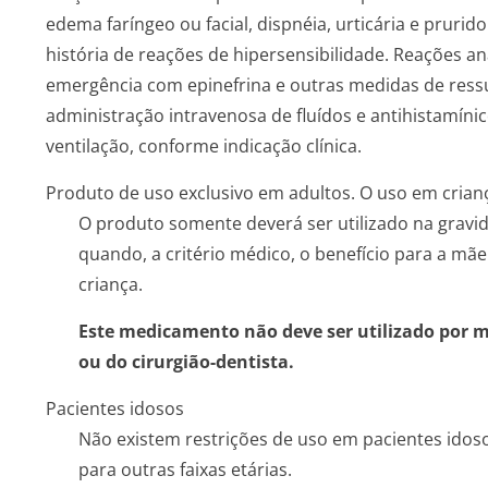
edema faríngeo ou facial, dispnéia, urticária e pruri
história de reações de hipersensibilidade. Reações a
emergência com epinefrina e outras medidas de ressu
administração intravenosa de fluídos e antihistamínic
ventilação, conforme indicação clínica.
Produto de uso exclusivo em adultos. O uso em crianç
O produto somente deverá ser utilizado na grav
quando, a critério médico, o benefício para a mãe j
criança.
Este medicamento não deve ser utilizado por 
ou do cirurgião-dentista.
Pacientes idosos
Não existem restrições de uso em pacientes idos
para outras faixas etárias.