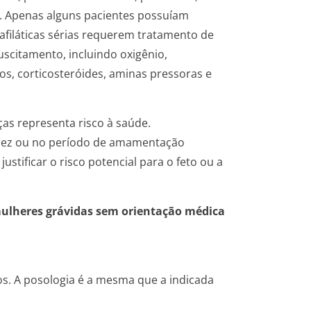
do. Apenas alguns pacientes possuíam
nafiláticas sérias requerem tratamento de
scitamento, incluindo oxigênio,
os, corticosteróides, aminas pressoras e
as representa risco à saúde.
idez ou no período de amamentação
ustificar o risco potencial para o feto ou a
mulheres grávidas sem orientação médica
os. A posologia é a mesma que a indicada