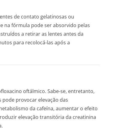
lentes de contato gelatinosas ou
nte na fórmula pode ser absorvido pelas
struídos a retirar as lentes antes da
nutos para recolocá-las após a
floxacino oftálmico. Sabe-se, entretanto,
s pode provocar elevação das
 metabolismo da cafeína, aumentar o efeito
roduzir elevação transitória da creatinina
a.