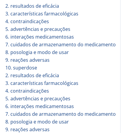
2. resultados de eficácia
3. características farmacológicas
4. contraindicações
5. advertências e precauções
6. interações medicamentosas
7. cuidados de armazenamento do medicamento
8. posologia e modo de usar
9. reações adversas
10. superdose
2. resultados de eficácia
3. características farmacológicas
4. contraindicações
5. advertências e precauções
6. interações medicamentosas
7. cuidados de armazenamento do medicamento
8. posologia e modo de usar
9. reações adversas