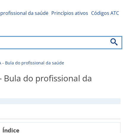
profissional da saúdė
Princípios ativos
Códigos ATC
Bula do profissional da saúde
la do profissional da
Índice