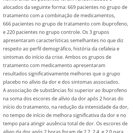
alocados da seguinte forma: 669 pacientes no grupo de
tratamento com a combinação de medicamentos,
666 pacientes no grupo de tratamento com ibuprofeno,
e 220 pacientes no grupo controle. Os 3 grupos
apresentaram características semelhantes no que diz
respeito ao perfil demográfico, história da cefaleia e
sintomas do início da crise. Ambos os grupos de
tratamento com medicamento apresentaram
resultados significativamente melhores que o grupo
placebo no alívio da dor e dos sintomas associados.
A associação de substâncias foi superior ao ibuprofeno
na soma dos escores de alívio da dor após 2 horas do
início do tratamento, na redução da intensidade da dor,
no tempo de início de melhora significativa da dor e no
tempo para atingir ausência total de dor. Os escores de
alívio da dor após 2 horas foram de 2,7, 2,4, e 2,0 para