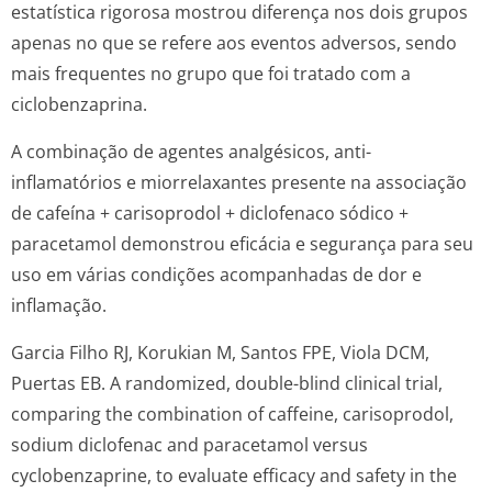
estatística rigorosa mostrou diferença nos dois grupos
apenas no que se refere aos eventos adversos, sendo
mais frequentes no grupo que foi tratado com a
ciclobenzaprina.
A combinação de agentes analgésicos, anti-
inflamatórios e miorrelaxantes presente na associação
de cafeína + carisoprodol + diclofenaco sódico +
paracetamol demonstrou eficácia e segurança para seu
uso em várias condições acompanhadas de dor e
inflamação.
Garcia Filho RJ, Korukian M, Santos FPE, Viola DCM,
Puertas EB. A randomized, double-blind clinical trial,
comparing the combination of caffeine, carisoprodol,
sodium diclofenac and paracetamol versus
cyclobenzaprine, to evaluate efficacy and safety in the