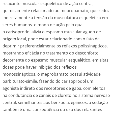
relaxante muscular esquelético de ação central,
quimicamente relacionado ao meprobamato, que reduz
indiretamente a tensão da musculatura esquelética em
seres humanos. o modo de ação pelo qual
o carisoprodol alivia o espasmo muscular agudo de
origem local, pode estar relacionado com o fato de
deprimir preferencialmente os reflexos polissinápticos,
mostrando eficácia no tratamento do desconforto
decorrente do espasmo muscular esquelético. em altas
doses pode haver inibição dos reflexos
monossinápticos. o meprobamato possui atividade
barbiturato-símile, fazendo do carisoprodol um
agonista indireto dos receptores de gaba, com efeitos
na condutância de canais de cloreto no sistema nervoso
central, semelhantes aos benzodiazepínicos. a sedação
também é uma consequência do uso dos relaxantes