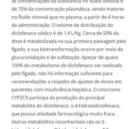
as concentrações da substância no fluido sinovial é
de 70% da concentração plasmática, sendo maiores
no fluido sinovial que no plasma, a partir de 4 horas
da administração. O volume de distribuição do
diclofenaco sódico é de 1,4 L/Kg. Cerca de 50% da
dose é metabolizada na sua primeira passagem pelo
fígado, e sua biotransformação ocorre por meio de
glucuronidação e de sulfatação. Apesar de quase
100% do metabolismo do diclofenaco ser realizado
pelo fígado, não há informação suficiente para
recomendações a respeito de ajustes de doses em
pacientes com insuficiência hepática. O citocromo
CYP2C9 participa da produção do principal
metabólito do diclofenaco, o 4-hidroxidiclofenaco,
que possui atividade farmacológica muito fraca.
Outros metabólitos reconhecíveis são os 5-