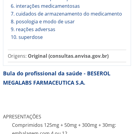
6. interações medicamentosas
7. cuidados de armazenamento do medicamento
8. posologia e modo de usar
9. reações adversas
10. superdose
Origens:
Original (consultas.anvisa.gov.br)
Bula do profissional da saúde - BESEROL
MEGALABS FARMACEUTICA S.A.
APRESENTAÇÕES
Comprimidos 125mg + 50mg + 300mg + 30mg:
embalagem com 4 ou 12.