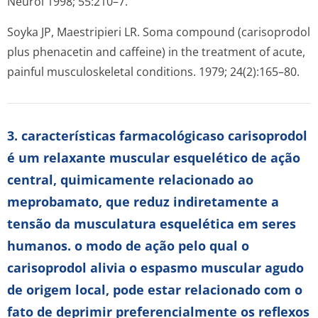
Neurol 1998; 55:210–7.
Soyka JP, Maestripieri LR. Soma compound (carisoprodol
plus phenacetin and caffeine) in the treatment of acute,
painful musculoskeletal conditions. 1979; 24(2):165–80.
3. características farmacológicaso carisoprodol
é um relaxante muscular esquelético de ação
central, quimicamente relacionado ao
meprobamato, que reduz indiretamente a
tensão da musculatura esquelética em seres
humanos. o modo de ação pelo qual o
carisoprodol alivia o espasmo muscular agudo
de origem local, pode estar relacionado com o
fato de deprimir preferencialmente os reflexos