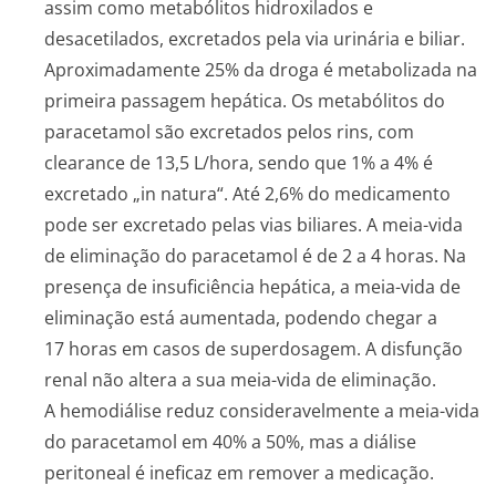
assim como metabólitos hidroxilados e
desacetilados, excretados pela via urinária e biliar.
Aproximadamente 25% da droga é metabolizada na
primeira passagem hepática. Os metabólitos do
paracetamol são excretados pelos rins, com
clearance de 13,5 L/hora, sendo que 1% a 4% é
excretado „in natura“. Até 2,6% do medicamento
pode ser excretado pelas vias biliares. A meia-vida
de eliminação do paracetamol é de 2 a 4 horas. Na
presença de insuficiência hepática, a meia-vida de
eliminação está aumentada, podendo chegar a
17 horas em casos de superdosagem. A disfunção
renal não altera a sua meia-vida de eliminação.
A hemodiálise reduz consideravelmente a meia-vida
do paracetamol em 40% a 50%, mas a diálise
peritoneal é ineficaz em remover a medicação.