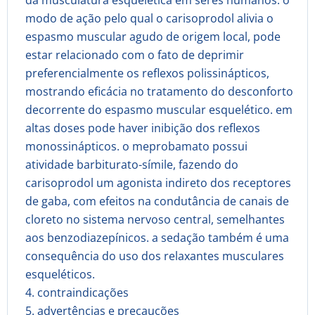
da musculatura esquelética em seres humanos. o
modo de ação pelo qual o carisoprodol alivia o
espasmo muscular agudo de origem local, pode
estar relacionado com o fato de deprimir
preferencialmente os reflexos polissinápticos,
mostrando eficácia no tratamento do desconforto
decorrente do espasmo muscular esquelético. em
altas doses pode haver inibição dos reflexos
monossinápticos. o meprobamato possui
atividade barbiturato-símile, fazendo do
carisoprodol um agonista indireto dos receptores
de gaba, com efeitos na condutância de canais de
cloreto no sistema nervoso central, semelhantes
aos benzodiazepínicos. a sedação também é uma
consequência do uso dos relaxantes musculares
esqueléticos.
4. contraindicações
5. advertências e precauções