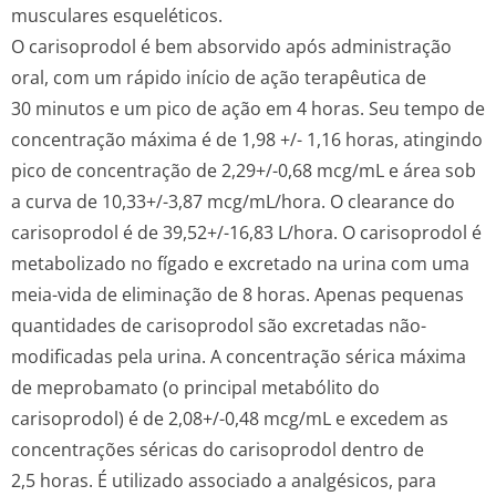
musculares esqueléticos.
O carisoprodol é bem absorvido após administração
oral, com um rápido início de ação terapêutica de
30 minutos e um pico de ação em 4 horas. Seu tempo de
concentração máxima é de 1,98 +/- 1,16 horas, atingindo
pico de concentração de 2,29+/-0,68 mcg/mL e área sob
a curva de 10,33+/-3,87 mcg/mL/hora. O clearance do
carisoprodol é de 39,52+/-16,83 L/hora. O carisoprodol é
metabolizado no fígado e excretado na urina com uma
meia-vida de eliminação de 8 horas. Apenas pequenas
quantidades de carisoprodol são excretadas não-
modificadas pela urina. A concentração sérica máxima
de meprobamato (o principal metabólito do
carisoprodol) é de 2,08+/-0,48 mcg/mL e excedem as
concentrações séricas do carisoprodol dentro de
2,5 horas. É utilizado associado a analgésicos, para