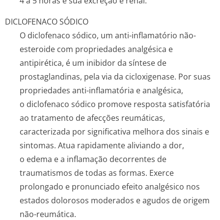
4 a 5 horas e sua excreção é renal.
DICLOFENACO SÓDICO
O diclofenaco sódico, um anti-inflamatório não-
esteroide com propriedades analgésica e
antipirética, é um inibidor da síntese de
prostaglandinas, pela via da cicloxigenase. Por suas
propriedades anti-inflamatória e analgésica,
o diclofenaco sódico promove resposta satisfatória
ao tratamento de afecções reumáticas,
caracterizada por significativa melhora dos sinais e
sintomas. Atua rapidamente aliviando a dor,
o edema e a inflamação decorrentes de
traumatismos de todas as formas. Exerce
prolongado e pronunciado efeito analgésico nos
estados dolorosos moderados e agudos de origem
não-reumática.