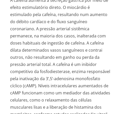
A cafeína aumenta a secreção gástrica por meio de
efeito estimulatório direto. O miocárdio é
estimulado pela cafeína, resultando num aumento
do débito cardíaco e do fluxo sanguíneo
coronariano. A pressão arterial sistêmica
permanece, na maioria dos casos, inalterada com
doses habituais de ingestão de cafeína. A cafeína
dilata determinados vasos sanguíneos e contrai
outros, não resultando em ganho ou perda da
pressão arterial total. A cafeína é um inibidor
competitivo da fosfodiesterase, enzima responsável
pela inativação da 3’,5’-adenosina monofosfato
cíclico (cAMP). Níveis intracelulares aumentados de
cAMP funcionam como um mediador das atividades
celulares, como o relaxamento das células
musculares lisas e a liberação de histamina dos