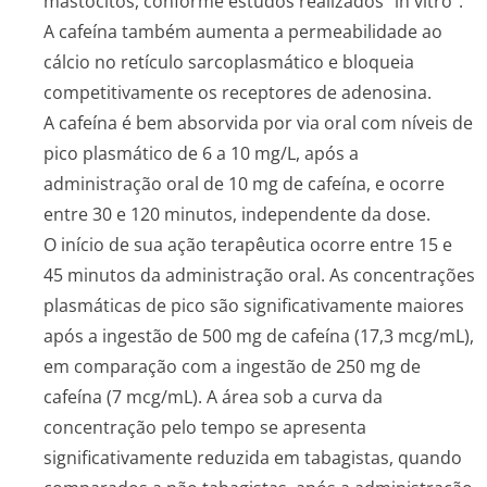
mastócitos, conforme estudos realizados “in vitro”.
A cafeína também aumenta a permeabilidade ao
cálcio no retículo sarcoplasmático e bloqueia
competitivamente os receptores de adenosina.
A cafeína é bem absorvida por via oral com níveis de
pico plasmático de 6 a 10 mg/L, após a
administração oral de 10 mg de cafeína, e ocorre
entre 30 e 120 minutos, independente da dose.
O início de sua ação terapêutica ocorre entre 15 e
45 minutos da administração oral. As concentrações
plasmáticas de pico são significativamente maiores
após a ingestão de 500 mg de cafeína (17,3 mcg/mL),
em comparação com a ingestão de 250 mg de
cafeína (7 mcg/mL). A área sob a curva da
concentração pelo tempo se apresenta
significativamente reduzida em tabagistas, quando