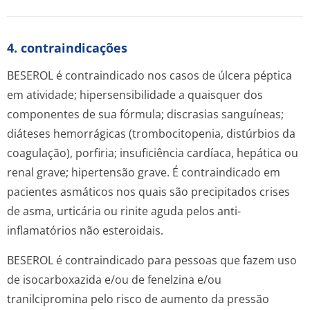
4. contraindicações
BESEROL é contraindicado nos casos de úlcera péptica
em atividade; hipersensibilidade a quaisquer dos
componentes de sua fórmula; discrasias sanguíneas;
diáteses hemorrágicas (trombocitopenia, distúrbios da
coagulação), porfiria; insuficiência cardíaca, hepática ou
renal grave; hipertensão grave. É contraindicado em
pacientes asmáticos nos quais são precipitados crises
de asma, urticária ou rinite aguda pelos anti-
inflamatórios não esteroidais.
BESEROL é contraindicado para pessoas que fazem uso
de isocarboxazida e/ou de fenelzina e/ou
tranilcipromina pelo risco de aumento da pressão