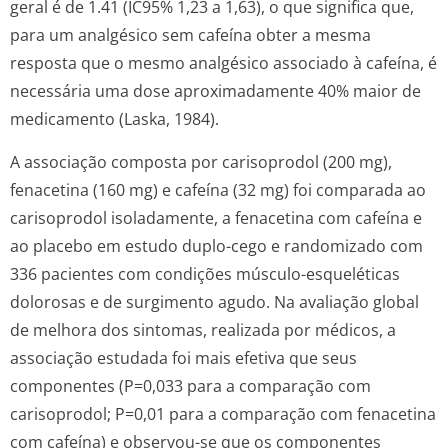
geral é de 1.41 (IC95% 1,23 a 1,63), o que significa que,
para um analgésico sem cafeína obter a mesma
resposta que o mesmo analgésico associado à cafeína, é
necessária uma dose aproximadamente 40% maior de
medicamento (Laska, 1984).
A associação composta por carisoprodol (200 mg),
fenacetina (160 mg) e cafeína (32 mg) foi comparada ao
carisoprodol isoladamente, a fenacetina com cafeína e
ao placebo em estudo duplo-cego e randomizado com
336 pacientes com condições músculo-esqueléticas
dolorosas e de surgimento agudo. Na avaliação global
de melhora dos sintomas, realizada por médicos, a
associação estudada foi mais efetiva que seus
componentes (P=0,033 para a comparação com
carisoprodol; P=0,01 para a comparação com fenacetina
com cafeína) e observou-se que os componentes