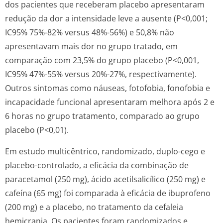
dos pacientes que receberam placebo apresentaram
redução da dor a intensidade leve a ausente (P<0,001;
IC95% 75%-82% versus 48%-56%) e 50,8% não
apresentavam mais dor no grupo tratado, em
comparação com 23,5% do grupo placebo (P<0,001,
IC95% 47%-55% versus 20%-27%, respectivamente).
Outros sintomas como náuseas, fotofobia, fonofobia e
incapacidade funcional apresentaram melhora após 2 e
6 horas no grupo tratamento, comparado ao grupo
placebo (P<0,01).
Em estudo multicêntrico, randomizado, duplo-cego e
placebo-controlado, a eficácia da combinação de
paracetamol (250 mg), ácido acetilsalicílico (250 mg) e
cafeína (65 mg) foi comparada à eficácia de ibuprofeno
(200 mg) e a placebo, no tratamento da cefaleia
hemicrania. Os pacientes foram randomizados e