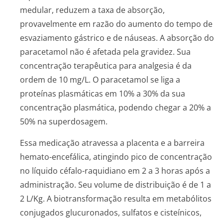
medular, reduzem a taxa de absorção,
provavelmente em razão do aumento do tempo de
esvaziamento gástrico e de náuseas. A absorção do
paracetamol não é afetada pela gravidez. Sua
concentração terapêutica para analgesia é da
ordem de 10 mg/L. O paracetamol se liga a
proteínas plasmáticas em 10% a 30% da sua
concentração plasmática, podendo chegar a 20% a
50% na superdosagem.
Essa medicação atravessa a placenta e a barreira
hemato-encefálica, atingindo pico de concentração
no líquido céfalo-raquidiano em 2 a 3 horas após a
administração. Seu volume de distribuição é de 1 a
2 L/Kg. A biotransformação resulta em metabólitos
conjugados glucuronados, sulfatos e cisteínicos,