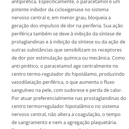
antipirética. Especificamente, o paracetamol é um
potente inibidor da cicloxigenase no sistema
nervoso central e, em menor grau, bloqueia a
geração dos impulsos de dor na periferia. Sua ação
periférica também se deve à inibição da síntese de
protaglandinas e à inibição da síntese ou da ação de
outras substâncias que sensibilizam os receptores
de dor por estimulação química ou mecânica. Como
anti-pirético, o paracetamol age centralmente no
centro termo-regulador do hipotálamo, produzindo
vasodilatação periférica, o que aumenta o fluxo
sanguíneo na pele, com sudorese e perda de calor.
Por atuar preferencialmente nas prostaglandinas do
centro termorregulador hipotalâmico no sistema
nervoso central, não altera a coagulação, o tempo
de sangramento e nem a agregação plaquetária.