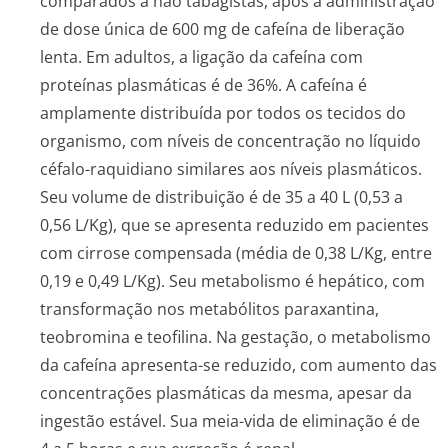
comparados a não tabagistas, após a administração
de dose única de 600 mg de cafeína de liberação
lenta. Em adultos, a ligação da cafeína com
proteínas plasmáticas é de 36%. A cafeína é
amplamente distribuída por todos os tecidos do
organismo, com níveis de concentração no líquido
céfalo-raquidiano similares aos níveis plasmáticos.
Seu volume de distribuição é de 35 a 40 L (0,53 a
0,56 L/Kg), que se apresenta reduzido em pacientes
com cirrose compensada (média de 0,38 L/Kg, entre
0,19 e 0,49 L/Kg). Seu metabolismo é hepático, com
transformação nos metabólitos paraxantina,
teobromina e teofilina. Na gestação, o metabolismo
da cafeína apresenta-se reduzido, com aumento das
concentrações plasmáticas da mesma, apesar da
ingestão estável. Sua meia-vida de eliminação é de