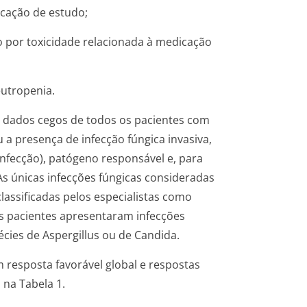
icação de estudo;
por toxicidade relacionada à medicação
eutropenia.
s dados cegos de todos os pacientes com
u a presença de infecção fúngica invasiva,
infecção), patógeno responsável e, para
As únicas infecções fúngicas consideradas
classificadas pelos especialistas como
 pacientes apresentaram infecções
écies de Aspergillus ou de Candida.
 resposta favorável global e respostas
 na Tabela 1.