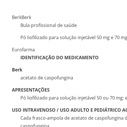
Berk
Berk
Bula profissional de saúde
Pó liofilizado para solução injetável 50 mg e 70 m
Eurofarma
IDENTIFICAÇÃO DO MEDICAMENTO
Berk
acetato de caspofungina
APRESENTAÇÕES
Pó liofilizado para solução injetável 50 ou 70 mg
USO INTRAVENOSO / USO ADULTO E PEDIÁTRICO AC
Cada frasco-ampola de acetato de caspofungina 
caspofungina.­.............­.............­.............­.............­.............­....