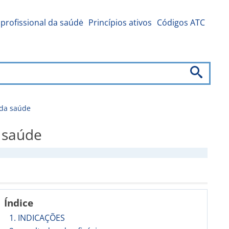
profissional da saúdė
Princípios ativos
Códigos ATC
 da saúde
 saúde
Índice
1. INDICAÇÕES