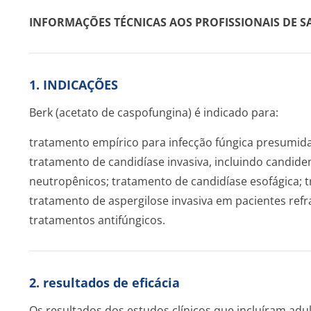
INFORMAÇÕES TÉCNICAS AOS PROFISSIONAIS DE S
1. INDICAÇÕES
Berk (acetato de caspofungina) é indicado para:
tratamento empírico para infecção fúngica presumida
tratamento de candidíase invasiva, incluindo candid
neutropênicos; tratamento de candidíase esofágica; 
tratamento de aspergilose invasiva em pacientes refra
tratamentos antifúngicos.
2. resultados de eficácia
Os resultados dos estudos clínicos que incluíram adu