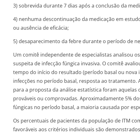
3) sobrevida durante 7 dias após a conclusão da med
4) nenhuma descontinuação da medicação em estudo 
ou ausência de eficácia;
5) desaparecimento da febre durante o período de n
Um comitê independente de especialistas analisou o
suspeita de infecção fúngica invasiva. O comitê avalio
tempo do início do resultado (período basal ou nova 
infecções no período basal, resposta ao tratamento. 
para a proposta da análise estatística foram aquelas 
prováveis ou comprovadas. Aproximadamente 5% dos
fúngicas no período basal, a maioria causada por esp
Os percentuais de pacientes da população de ITM com
favoráveis aos critérios individuais são demonstrados