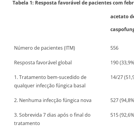
Tabela 1: Resposta favorável de pacientes com febr
acetato d
caspofun
Número de pacientes (ITM)
556
Resposta favorável global
190 (33,9%
1. Tratamento bem-sucedido de
14/27 (51,
qualquer infecção fúngica basal
2. Nenhuma infecção fúngica nova
527 (94,8%
3. Sobrevida 7 dias após o final do
515 (92,6%
tratamento