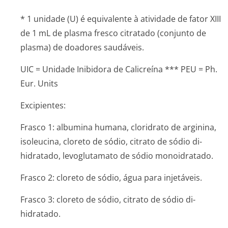
* 1 unidade (U) é equivalente à atividade de fator XIII
de 1 mL de plasma fresco citratado (conjunto de
plasma) de doadores saudáveis.
UIC = Unidade Inibidora de Calicreína *** PEU = Ph.
Eur. Units
Excipientes:
Frasco 1: albumina humana, cloridrato de arginina,
isoleucina, cloreto de sódio, citrato de sódio di-
hidratado, levoglutamato de sódio monoidratado.
Frasco 2: cloreto de sódio, água para injetáveis.
Frasco 3: cloreto de sódio, citrato de sódio di-
hidratado.