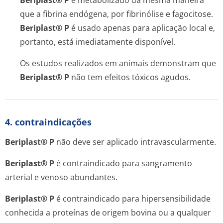
Beriplast® P
é metabolizado da mesma maneira
que a fibrina endógena, por fibrinólise e fagocitose.
Beriplast® P
é usado apenas para aplicação local e,
portanto, está imediatamente disponível.
Os estudos realizados em animais demonstram que
Beriplast® P
não tem efeitos tóxicos agudos.
4. contraindicações
Beriplast® P
não deve ser aplicado intravascularmente.
Beriplast® P
é contraindicado para sangramento
arterial e venoso abundantes.
Beriplast® P
é contraindicado para hipersensibilidade
conhecida a proteínas de origem bovina ou a qualquer