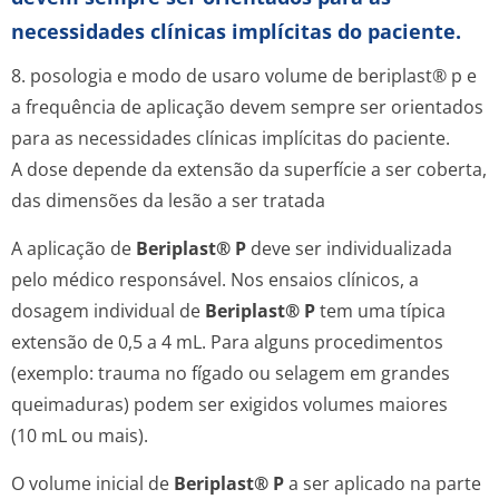
necessidades clínicas implícitas do paciente.
8. posologia e modo de usaro volume de beriplast® p e
a frequência de aplicação devem sempre ser orientados
para as necessidades clínicas implícitas do paciente.
A dose depende da extensão da superfície a ser coberta,
das dimensões da lesão a ser tratada
A aplicação de
Beriplast® P
deve ser individualizada
pelo médico responsável. Nos ensaios clínicos, a
dosagem individual de
Beriplast® P
tem uma típica
extensão de 0,5 a 4 mL. Para alguns procedimentos
(exemplo: trauma no fígado ou selagem em grandes
queimaduras) podem ser exigidos volumes maiores
(10 mL ou mais).
O volume inicial de
Beriplast® P
a ser aplicado na parte