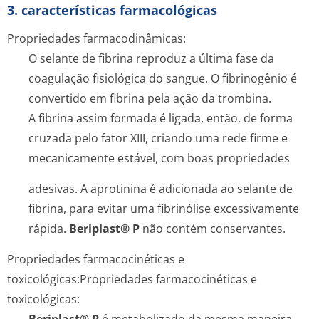
3. características farmacológicas
Propriedades farmacodinâmicas:
O selante de fibrina reproduz a última fase da
coagulação fisiológica do sangue. O fibrinogênio é
convertido em fibrina pela ação da trombina.
A fibrina assim formada é ligada, então, de forma
cruzada pelo fator XIII, criando uma rede firme e
mecanicamente estável, com boas propriedades
adesivas. A aprotinina é adicionada ao selante de
fibrina, para evitar uma fibrinólise excessivamente
rápida.
Beriplast® P
não contém conservantes.
Propriedades farmacocinéticas e
toxicológicas:
Propriedades farmacocinéticas e
toxicológicas: