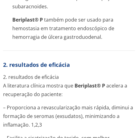
subaracnoides.
Beriplast® P
também pode ser usado para
hemostasia em tratamento endoscópico de
hemorragia de úlcera gastroduodenal.
2. resultados de eficácia
2. resultados de eficácia
A literatura clínica mostra que
Beriplast® P
acelera a
recuperação do paciente:
– Proporciona a revascularização mais rápida, diminui a
formação de seromas (exsudatos), minimizando a
inflamação. 1,2,3