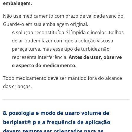
embalagem.
Não use medicamento com prazo de validade vencido.
Guarde-o em sua embalagem original.
A solução reconstituída é límpida e incolor. Bolhas
de ar podem fazer com que a solução viscosa
pareça turva, mas esse tipo de turbidez não
representa interferência.
Antes de usar, observe
o aspecto do medicamento.
Todo medicamento deve ser mantido fora do alcance
das crianças.
8. posologia e modo de usaro volume de
beriplast® p e a frequência de aplicação
devem sempre ser orientados para as