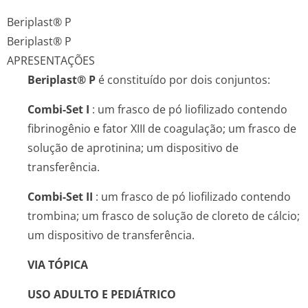
Beriplast® P
Beriplast® P
APRESENTAÇÕES
Beriplast® P
é constituído por dois conjuntos:
Combi-Set I
: um frasco de pó liofilizado contendo
fibrinogênio e fator XIII de coagulação; um frasco de
solução de aprotinina; um dispositivo de
transferência.
Combi-Set II
: um frasco de pó liofilizado contendo
trombina; um frasco de solução de cloreto de cálcio;
um dispositivo de transferência.
VIA TÓPICA
USO ADULTO E PEDIÁTRICO