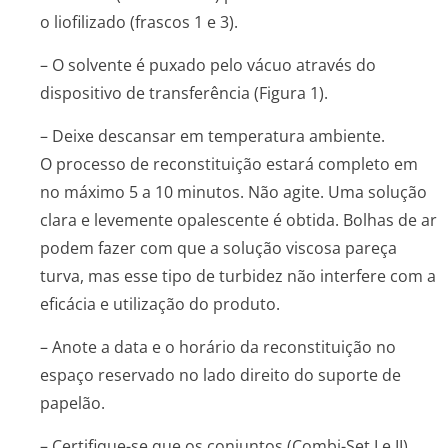
o liofilizado (frascos 1 e 3).
– O solvente é puxado pelo vácuo através do
dispositivo de transferência (Figura 1).
– Deixe descansar em temperatura ambiente.
O processo de reconstituição estará completo em
no máximo 5 a 10 minutos. Não agite. Uma solução
clara e levemente opalescente é obtida. Bolhas de ar
podem fazer com que a solução viscosa pareça
turva, mas esse tipo de turbidez não interfere com a
eficácia e utilização do produto.
– Anote a data e o horário da reconstituição no
espaço reservado no lado direito do suporte de
papelão.
– Certifique-se que os conjuntos (Combi-Set I e II)