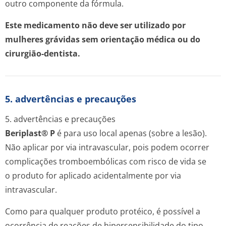
outro componente da fórmula.
Este medicamento não deve ser utilizado por
mulheres grávidas sem orientação médica ou do
cirurgião-dentista.
5. advertências e precauções
5. advertências e precauções
Beriplast® P
é para uso local apenas (sobre a lesão).
Não aplicar por via intravascular, pois podem ocorrer
complicações tromboembólicas com risco de vida se
o produto for aplicado acidentalmente por via
intravascular.
Como para qualquer produto protéico, é possível a
ocorrência de reações de hipersensibilidade do tipo