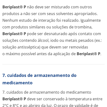
Beriplast® P
não deve ser misturado com outros
produtos a não ser com seus solventes apropriados.
Nenhum estudo de interação foi realizado. Igualmente
com produtos similares ou soluções de trombina,
Beriplast® P
pode ser desnaturado após contato com
soluções contendo álcool, iodo ou metais pesados (ex.:
solução antisséptica) que devem ser removidas
o máximo possível antes da aplicação de
Beriplast® P
.
7. cuidados de armazenamento do
medicamento
7. cuidados de armazenamento do medicamento
Beriplast® P
deve ser conservado à temperatura entre
2°C e 8°C e ao abrigo da luz. O prazo de validade é de