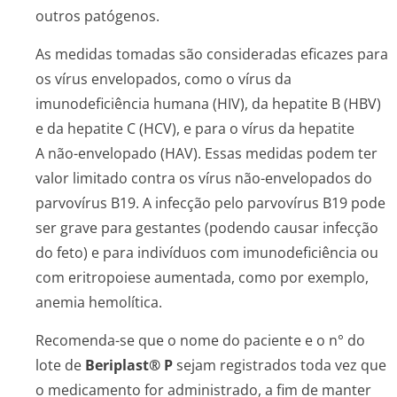
outros patógenos.
As medidas tomadas são consideradas eficazes para
os vírus envelopados, como o vírus da
imunodeficiência humana (HIV), da hepatite B (HBV)
e da hepatite C (HCV), e para o vírus da hepatite
A não-envelopado (HAV). Essas medidas podem ter
valor limitado contra os vírus não-envelopados do
parvovírus B19. A infecção pelo parvovírus B19 pode
ser grave para gestantes (podendo causar infecção
do feto) e para indivíduos com imunodeficiência ou
com eritropoiese aumentada, como por exemplo,
anemia hemolítica.
Recomenda-se que o nome do paciente e o n° do
lote de
Beriplast® P
sejam registrados toda vez que
o medicamento for administrado, a fim de manter