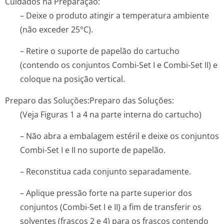
Cuidados na Preparação:
– Deixe o produto atingir a temperatura ambiente
(não exceder 25°C).
– Retire o suporte de papelão do cartucho
(contendo os conjuntos Combi-Set I e Combi-Set II) e
coloque na posição vertical.
Preparo das Soluções:
Preparo das Soluções:
(Veja Figuras 1 a 4 na parte interna do cartucho)
– Não abra a embalagem estéril e deixe os conjuntos
Combi-Set I e II no suporte de papelão.
– Reconstitua cada conjunto separadamente.
– Aplique pressão forte na parte superior dos
conjuntos (Combi-Set I e II) a fim de transferir os
solventes (frascos 2 e 4) para os frascos contendo