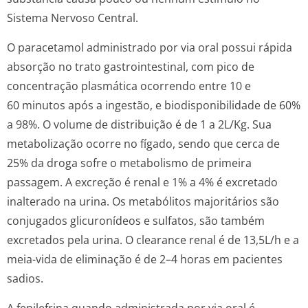
Sistema Nervoso Central.
O paracetamol administrado por via oral possui rápida
absorção no trato gastrointestinal, com pico de
concentração plasmática ocorrendo entre 10 e
60 minutos após a ingestão, e biodisponibilidade de 60%
a 98%. O volume de distribuição é de 1 a 2L/Kg. Sua
metabolização ocorre no fígado, sendo que cerca de
25% da droga sofre o metabolismo de primeira
passagem. A excreção é renal e 1% a 4% é excretado
inalterado na urina. Os metabólitos majoritários são
conjugados glicuronídeos e sulfatos, são também
excretados pela urina. O clearance renal é de 13,5L/h e a
meia-vida de eliminação é de 2–4 horas em pacientes
sadios.