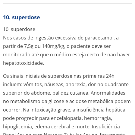
10. superdose
10. superdose
Nos casos de ingestão excessiva de paracetamol, a
partir de 7,5g ou 140mg/kg, o paciente deve ser
monitorado até que o médico esteja certo de não haver
hepatotoxicidade.
Os sinais iniciais de superdose nas primeiras 24h
incluem: vômitos, náuseas, anorexia, dor no quadrante
superior do abdome, palidez cutânea. Anormalidades
no metabolismo da glicose e acidose metabólica podem
ocorrer. Na intoxicação grave, a insuficiência hepática
pode progredir para encefalopatia, hemorragia,
hipoglicemia, edema cerebral e morte. Insuficiência