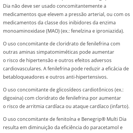
Dia não deve ser usado concomitantemente a
medicamentos que elevem a pressão arterial, ou com os
medicamentos da classe dos inibidores da enzima
monoaminoxidase (MAO) (ex.: fenelzina e iproniazida).
O uso concomitante de cloridrato de fenilefrina com
outras aminas simpatomiméticas pode aumentar
o risco de hipertensão e outros efeitos adversos
cardiovasculares. A fenilefrina pode reduzir a eficácia de
betabloqueadores e outros anti-hipertensivos.
O uso concomitante de glicosídeos cardiotônicos (ex.:
digoxina) com cloridrato de fenilefrina por aumentar
o risco de arritmia cardíaca ou ataque cardíaco (infarto).
O uso concomitante de fenitoína e Benegrip® Multi Dia
resulta em diminuição da eficiência do paracetamol e