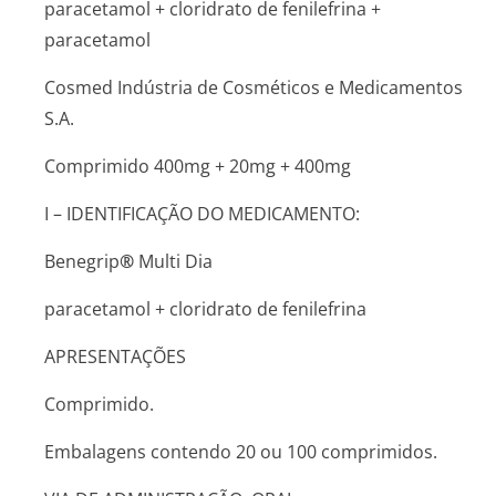
paracetamol + cloridrato de fenilefrina +
paracetamol
Cosmed Indústria de Cosméticos e Medicamentos
S.A.
Comprimido 400mg + 20mg + 400mg
I – IDENTIFICAÇÃO DO MEDICAMENTO:
Benegrip
®
Multi Dia
paracetamol + cloridrato de fenilefrina
APRESENTAÇÕES
Comprimido.
Embalagens contendo 20 ou 100 comprimidos.