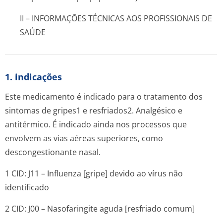
II – INFORMAÇÕES TÉCNICAS AOS PROFISSIONAIS DE
SAÚDE
1. indicações
Este medicamento é indicado para o tratamento dos
sintomas de gripes1 e resfriados2. Analgésico e
antitérmico. É indicado ainda nos processos que
envolvem as vias aéreas superiores, como
descongestionan­te nasal.
1 CID: J11 – Influenza [gripe] devido ao vírus não
identificado
2 CID: J00 – Nasofaringite aguda [resfriado comum]