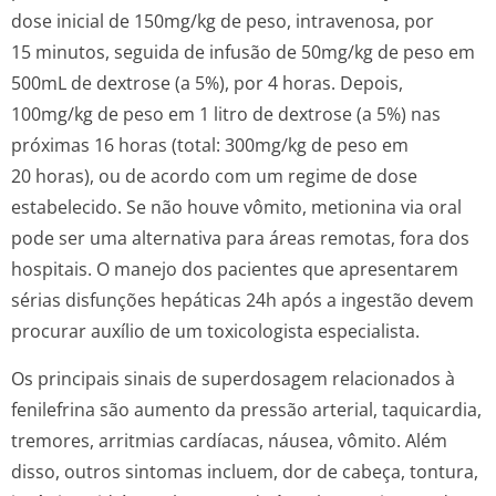
dose inicial de 150mg/kg de peso, intravenosa, por
15 minutos, seguida de infusão de 50mg/kg de peso em
500mL de dextrose (a 5%), por 4 horas. Depois,
100mg/kg de peso em 1 litro de dextrose (a 5%) nas
próximas 16 horas (total: 300mg/kg de peso em
20 horas), ou de acordo com um regime de dose
estabelecido. Se não houve vômito, metionina via oral
pode ser uma alternativa para áreas remotas, fora dos
hospitais. O manejo dos pacientes que apresentarem
sérias disfunções hepáticas 24h após a ingestão devem
procurar auxílio de um toxicologista especialista.
Os principais sinais de superdosagem relacionados à
fenilefrina são aumento da pressão arterial, taquicardia,
tremores, arritmias cardíacas, náusea, vômito. Além
disso, outros sintomas incluem, dor de cabeça, tontura,