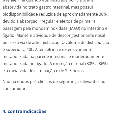
A fenilefrina quando administrada por via oral é
absorvida no trato gastrointestinal, mas possui
biodisponibilidade reduzida de aproximadamente 38%,
devido à absorção irregular e efeitos de primeira
passagem pela monoaminoxidase (MAO) no intestino e
fígado. Mantém atividade de descongestionante nasal
por essa via de administração. O volume de distribuição
é superior a 40L. A fenilefrina é extensivamente
metabolizada na parede intestinal e moderadamente
metabolizada no fígado. A excreção é renal (80% a 86%)
e a meia-vida de eliminação é de 2–3 horas.
Não há dados pré-clínicos de segurança relevantes ao
consumidor.
4. contraindicações