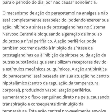
para o período do dia, por não causar sonolência.
O mecanismo de ação do paracetamol na analgesia não
está completamente estabelecido, podendo exercer sua
ação inibindo a síntese de prostaglandinas no Sistema
Nervoso Central e bloqueando a geração de impulso
doloroso a nível periférico. A ação periférica pode
também ocorrer devido à inibição da síntese de
prostaglandinas ou à inibição da síntese ou da ação de
outras substâncias que sensibilizam receptores devido
a estímulos mecânicos ou químicos. A ação antipirética
do paracetamol está baseada em sua atuação no centro
hipotalâmico (centro de regulação da temperatura
corporal), produzindo vasodilatação periférica,
aumentando o fluxo sanguíneo direto na pele, causando
transpiração e consequente diminuição da
temperatura. Esta ação central provavelmente envolve