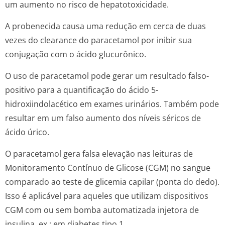
um aumento no risco de hepatotoxicidade.
A probenecida causa uma redução em cerca de duas
vezes do clearance do paracetamol por inibir sua
conjugação com o ácido glucurônico.
O uso de paracetamol pode gerar um resultado falso-
positivo para a quantificação do ácido 5-
hidroxiindolacético em exames urinários. Também pode
resultar em um falso aumento dos níveis séricos de
ácido úrico.
O paracetamol gera falsa elevação nas leituras de
Monitoramento Contínuo de Glicose (CGM) no sangue
comparado ao teste de glicemia capilar (ponta do dedo).
Isso é aplicável para aqueles que utilizam dispositivos
CGM com ou sem bomba automatizada injetora de
insulina, ex.: em diabetes tipo 1.