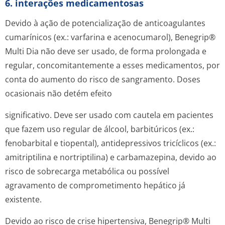
6. interações medicamentosas
Devido à ação de potencialização de anticoagulantes
cumarínicos (ex.: varfarina e acenocumarol), Benegrip®
Multi Dia não deve ser usado, de forma prolongada e
regular, concomitantemente a esses medicamentos, por
conta do aumento do risco de sangramento. Doses
ocasionais não detém efeito
significativo. Deve ser usado com cautela em pacientes
que fazem uso regular de álcool, barbitúricos (ex.:
fenobarbital e tiopental), antidepressivos tricíclicos (ex.:
amitriptilina e nortriptilina) e carbamazepina, devido ao
risco de sobrecarga metabólica ou possível
agravamento de comprometimento hepático já
existente.
Devido ao risco de crise hipertensiva, Benegrip® Multi