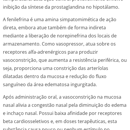
inibição da síntese da prostaglandina no hipotálamo.
A fenilefrina é uma amina simpatomimética de ação
direta, embora atue também de forma indireta
mediante a liberação de norepinefrina dos locais de
armazenamento. Como vasopressor, atua sobre os
receptores alfa-adrenérgicos para produzir
vasoconstrição, que aumenta a resistência periférica, ou
seja, proporciona uma constrição das arteríolas
dilatadas dentro da mucosa e redução do fluxo
sanguíneo da área edematosa ingurgitada.
Após administração oral, a vasoconstrição na mucosa
nasal alivia a congestão nasal pela diminuição do edema
e inchaço nasal. Possui baixa afinidade por receptores
beta cardiosseletivos e, em doses terapêuticas, esta
substância causa pouco ou nenhum estímulo no