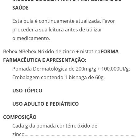
SAÚDE
Esta bula é continuamente atualizada. Favor
proceder a sua leitura antes de utilizar
o medicamento.
Bebex N
Bebex Nóxido de zinco + nistatina
FORMA
FARMACÊUTICA E APRESENTAÇÃO:
Pomada Dermatológica de 200mg/g + 100.000UI/g:
Embalagem contendo 1 bisnaga de 60g.
USO TÓPICO
USO ADULTO E PEDIÁTRICO
COMPOSIÇÃO
Cada g da pomada contém: óxido de
zinco........­.............­.............­.............­.............­.............­.............­...