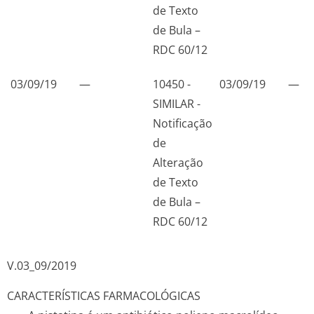
de Texto
de Bula –
RDC 60/12
03/09/19
—
10450 -
03/09/19
—
SIMILAR -
Notificação
de
Alteração
de Texto
de Bula –
RDC 60/12
V.03_09/2019
CARACTERÍSTICAS FARMACOLÓGICAS