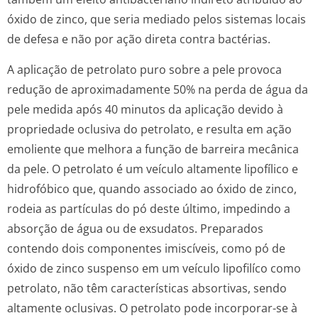
óxido de zinco, que seria mediado pelos sistemas locais
de defesa e não por ação direta contra bactérias.
A aplicação de petrolato puro sobre a pele provoca
redução de aproximadamente 50% na perda de água da
pele medida após 40 minutos da aplicação devido à
propriedade oclusiva do petrolato, e resulta em ação
emoliente que melhora a função de barreira mecânica
da pele. O petrolato é um veículo altamente lipofílico e
hidrofóbico que, quando associado ao óxido de zinco,
rodeia as partículas do pó deste último, impedindo a
absorção de água ou de exsudatos. Preparados
contendo dois componentes imiscíveis, como pó de
óxido de zinco suspenso em um veículo lipofilíco como
petrolato, não têm características absortivas, sendo
altamente oclusivas. O petrolato pode incorporar-se à