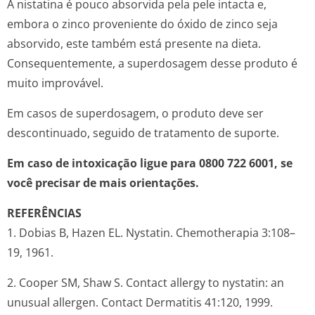
A nistatina é pouco absorvida pela pele intacta e,
embora o zinco proveniente do óxido de zinco seja
absorvido, este também está presente na dieta.
Consequentemente, a superdosagem desse produto é
muito improvável.
Em casos de superdosagem, o produto deve ser
descontinuado, seguido de tratamento de suporte.
Em caso de intoxicação ligue para 0800 722 6001, se
você precisar de mais orientações.
REFERÊNCIAS
1. Dobias B, Hazen EL. Nystatin.
Chemotherapia
3:108–
19, 1961.
2. Cooper SM, Shaw S. Contact allergy to nystatin: an
unusual allergen.
Contact Dermatitis
41:120, 1999.