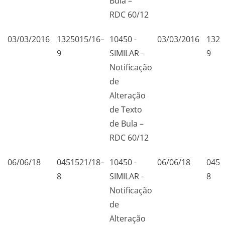
Bula –
RDC 60/12
03/03/2016
1325015/16–
10450 -
03/03/2016
1325
9
SIMILAR -
9
Notificação
de
Alteração
de Texto
de Bula –
RDC 60/12
06/06/18
0451521/18–
10450 -
06/06/18
0451
8
SIMILAR -
8
Notificação
de
Alteração