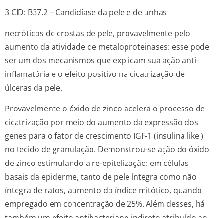
3 CID: B37.2 – Candidíase da pele e de unhas
necróticos de crostas de pele, provavelmente pelo
aumento da atividade de metaloproteinases: esse pode
ser um dos mecanismos que explicam sua ação anti-
inflamatória e o efeito positivo na cicatrização de
úlceras da pele.
Provavelmente o óxido de zinco acelera o processo de
cicatrização por meio do aumento da expressão dos
genes para o fator de crescimento IGF-1 (insulina
like
)
no tecido de granulação. Demonstrou-se ação do óxido
de zinco estimulando a re-epitelização: em células
basais da epiderme, tanto de pele íntegra como não
íntegra de ratos, aumento do índice mitótico, quando
empregado em concentração de 25%. Além desses, há
também um efeito antibacteriano indireto atribuído ao