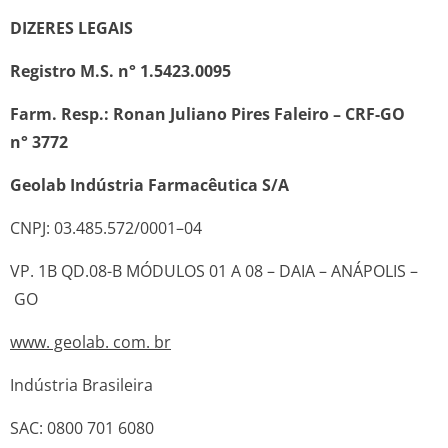
DIZERES LEGAIS
Registro M.S. n° 1.5423.0095
Farm. Resp.: Ronan Juliano Pires Faleiro – CRF-GO
n° 3772
Geolab Indústria Farmacêutica S/A
CNPJ: 03.485.572/0001–04
VP. 1B QD.08-B MÓDULOS 01 A 08 – DAIA – ANÁPOLIS –
GO
www. geolab. com. br
Indústria Brasileira
SAC: 0800 701 6080