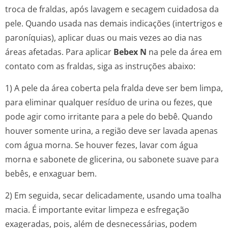
troca de fraldas, após lavagem e secagem cuidadosa da
pele. Quando usada nas demais indicações (intertrigos e
paroníquias), aplicar duas ou mais vezes ao dia nas
áreas afetadas. Para aplicar
Bebex N
na pele da área em
contato com as fraldas, siga as instruções abaixo:
1) A pele da área coberta pela fralda deve ser bem limpa,
para eliminar qualquer resíduo de urina ou fezes, que
pode agir como irritante para a pele do bebê. Quando
houver somente urina, a região deve ser lavada apenas
com água morna. Se houver fezes, lavar com água
morna e sabonete de glicerina, ou sabonete suave para
bebês, e enxaguar bem.
2) Em seguida, secar delicadamente, usando uma toalha
macia. É importante evitar limpeza e esfregação
exageradas, pois, além de desnecessárias, podem