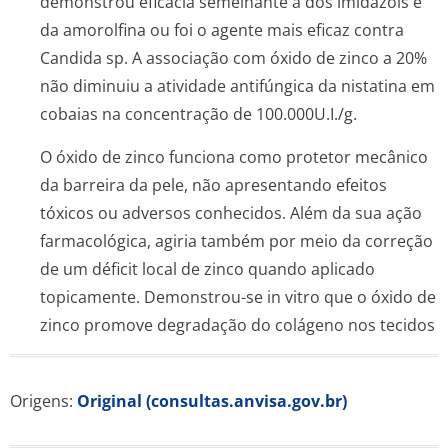
demonstrou eficácia semelhante a dos imidazois e
da amorolfina ou foi o agente mais eficaz contra
Candida sp.
A associação com óxido de zinco a 20%
não diminuiu a atividade antifúngica da nistatina em
cobaias na concentração de 100.000U.I./g.
O óxido de zinco funciona como protetor mecânico
da barreira da pele, não apresentando efeitos
tóxicos ou adversos conhecidos. Além da sua ação
farmacológica, agiria também por meio da correção
de um déficit local de zinco quando aplicado
topicamente. Demonstrou-se
in vitro
que o óxido de
zinco promove degradação do colágeno nos tecidos
Origens:
Original (consultas.anvisa.gov.br)