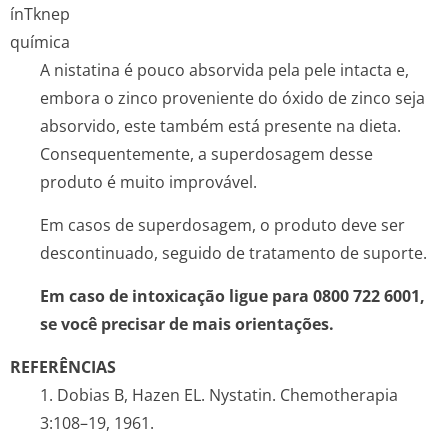
ínTknep
química
A nistatina é pouco absorvida pela pele intacta e,
embora o zinco proveniente do óxido de zinco seja
absorvido, este também está presente na dieta.
Consequentemente, a superdosagem desse
produto é muito improvável.
Em casos de superdosagem, o produto deve ser
descontinuado, seguido de tratamento de suporte.
Em caso de intoxicação ligue para 0800 722 6001,
se você precisar de mais orientações.
REFERÊNCIAS
1. Dobias B, Hazen EL. Nystatin.
Chemotherapia
3:108–19, 1961.