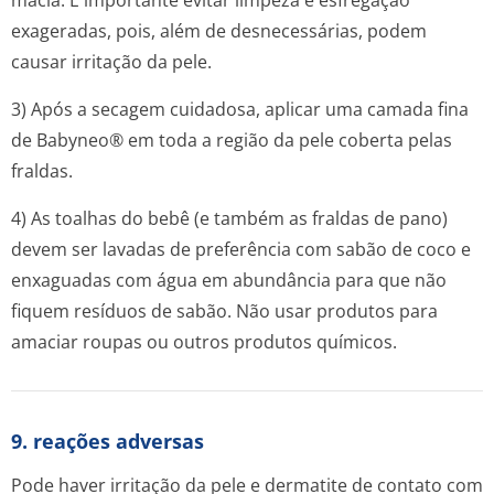
macia. É importante evitar limpeza e esfregação
exageradas, pois, além de desnecessárias, podem
causar irritação da pele.
3) Após a secagem cuidadosa, aplicar uma camada fina
de Babyneo® em toda a região da pele coberta pelas
fraldas.
4) As toalhas do bebê (e também as fraldas de pano)
devem ser lavadas de preferência com sabão de coco e
enxaguadas com água em abundância para que não
fiquem resíduos de sabão. Não usar produtos para
amaciar roupas ou outros produtos químicos.
9. reações adversas
Pode haver irritação da pele e dermatite de contato com