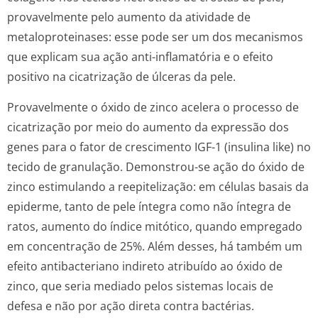
provavelmente pelo aumento da atividade de
metaloproteinases: esse pode ser um dos mecanismos
que explicam sua ação anti-inflamatória e o efeito
positivo na cicatrização de úlceras da pele.
Provavelmente o óxido de zinco acelera o processo de
cicatrização por meio do aumento da expressão dos
genes para o fator de crescimento IGF-1 (insulina like) no
tecido de granulação. Demonstrou-se ação do óxido de
zinco estimulando a reepitelização: em células basais da
epiderme, tanto de pele íntegra como não íntegra de
ratos, aumento do índice mitótico, quando empregado
em concentração de 25%. Além desses, há também um
efeito antibacteriano indireto atribuído ao óxido de
zinco, que seria mediado pelos sistemas locais de
defesa e não por ação direta contra bactérias.