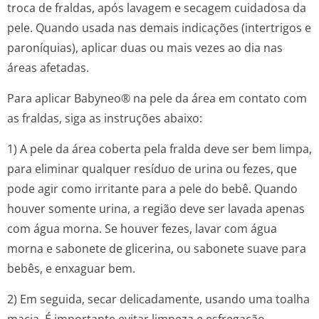
troca de fraldas, após lavagem e secagem cuidadosa da
pele. Quando usada nas demais indicações (intertrigos e
paroníquias), aplicar duas ou mais vezes ao dia nas
áreas afetadas.
Para aplicar Babyneo® na pele da área em contato com
as fraldas, siga as instruções abaixo:
1) A pele da área coberta pela fralda deve ser bem limpa,
para eliminar qualquer resíduo de urina ou fezes, que
pode agir como irritante para a pele do bebê. Quando
houver somente urina, a região deve ser lavada apenas
com água morna. Se houver fezes, lavar com água
morna e sabonete de glicerina, ou sabonete suave para
bebês, e enxaguar bem.
2) Em seguida, secar delicadamente, usando uma toalha