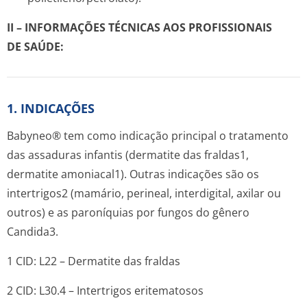
II – INFORMAÇÕES TÉCNICAS AOS PROFISSIONAIS
DE SAÚDE:
1. INDICAÇÕES
Babyneo® tem como indicação principal o tratamento
das assaduras infantis (dermatite das fraldas1,
dermatite amoniacal1). Outras indicações são os
intertrigos2 (mamário, perineal, interdigital, axilar ou
outros) e as paroníquias por fungos do gênero
Candida3.
1 CID: L22 – Dermatite das fraldas
2 CID: L30.4 – Intertrigos eritematosos