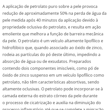
A aplicação de petrolato puro sobre a pele provoca
redução de aproximadamente 50% na perda de água da
pele medida após 40 minutos da aplicação devido à
propriedade oclusiva do petrolato, e resulta em ação
emoliente que melhora a função de barreira mecânica
da pele. O petrolato é um veículo altamente lipofílico e
hidrofóbico que, quando associado ao óxido de zinco,
rodeia as partículas do pó deste último, impedindo a
absorção de água ou de exsudatos. Preparados
contendo dois componentes imiscíveis, como pó de
óxido de zinco suspenso em um veículo lipofílico como
petrolato, não têm características absortivas, sendo
altamente oclusivas. O petrolato pode incorporar-se à
camada externa do estrato córneo da pele durante
o processo de cicatrização e auxilia na diminuição do
processo inflamatório até que se complete a migração