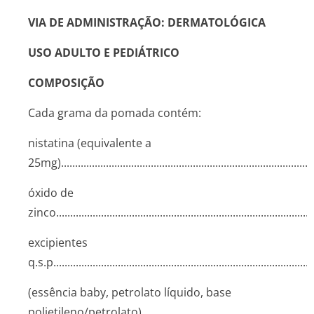
VIA DE ADMINISTRAÇÃO: DERMATOLÓGICA
USO ADULTO E PEDIÁTRICO
COMPOSIÇÃO
Cada grama da pomada contém:
nistatina (equivalente a
25mg)........­.............­.............­.............­.............­.............­...........
óxido de
zinco........­.............­.............­.............­.............­.............­.............­..
excipientes
q.s.p........­.............­.............­.............­.............­.............­.............­.......
(essência baby, petrolato líquido, base
polietileno/pe­trolato).