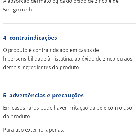
A absorção dermatológica do óxido de zinco é de
5mcg/cm2.h.
4. contraindicações
O produto é contraindicado em casos de
hipersensibilidade à nistatina, ao óxido de zinco ou aos
demais ingredientes do produto.
5. advertências e precauções
Em casos raros pode haver irritação da pele com o uso
do produto.
Para uso externo, apenas.