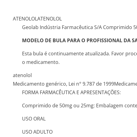
ATENOLOL
ATENOLOL
Geolab Indústria Farmacêutica S/A Comprimido 
MODELO DE BULA PARA O PROFISSIONAL DA S
Esta bula é continuamente atualizada. Favor proced
o medicamento.
atenolol
Medicamento genérico, Lei n° 9.787 de 1999
Medicamen
FORMA FARMACÊUTICA E APRESENTAÇÕES:
Comprimido de 50mg ou 25mg: Embalagem conte
USO ORAL
USO ADULTO