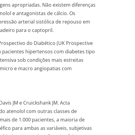
sagens apropriadas. Não existem diferenças
nolol e antagonistas de cálcio. Os
 pressão arterial sistólica de repouso em
adeiro para o captopril.
rospectivo do Diabético (UK Prospective
 pacientes hipertensos com diabetes tipo
rtensiva sob condições mais estreitas
 micro e macro angiopatias com
Davis JM e Cruickshank JM. Acta
 do atenolol com outras classes de
 mais de 1.000 pacientes, a maioria de
fico para ambas as variáveis, subjetivas