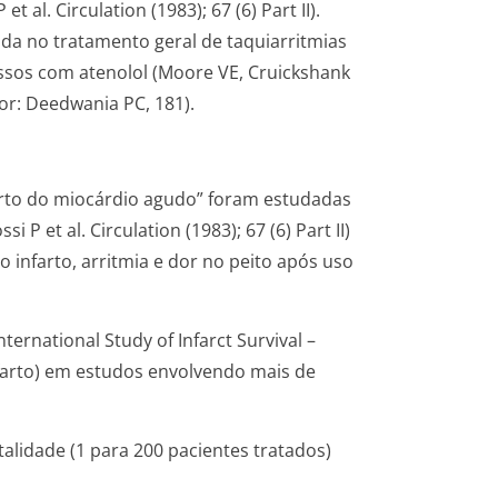
 al. Circulation (1983); 67 (6) Part II).
a no tratamento geral de taquiarritmias
essos com atenolol (Moore VE, Cruickshank
or: Deedwania PC, 181).
arto do miocárdio agudo” foram estudadas
P et al. Circulation (1983); 67 (6) Part II)
 infarto, arritmia e dor no peito após uso
ternational Study of Infarct Survival –
nfarto) em estudos envolvendo mais de
alidade (1 para 200 pacientes tratados)