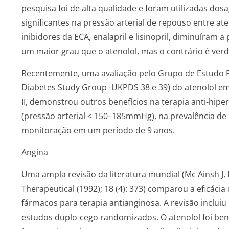
pesquisa foi de alta qualidade e foram utilizadas do
significantes na pressão arterial de repouso entre ate
inibidores da ECA, enalapril e lisinopril, diminuíram a
um maior grau que o atenolol, mas o contrário é verd
Recentemente, uma avaliação pelo Grupo de Estudo P
Diabetes Study Group -UKPDS 38 e 39) do atenolol em
II, demonstrou outros benefícios na terapia anti-hipe
(pressão arterial < 150–185mmHg), na prevalência de
monitoração em um período de 9 anos.
Angina
Uma ampla revisão da literatura mundial (Mc Ainsh J, 
Therapeutical (1992); 18 (4): 373) comparou a eficácia
fármacos para terapia antianginosa. A revisão incluiu
estudos duplo-cego randomizados. O atenolol foi bené