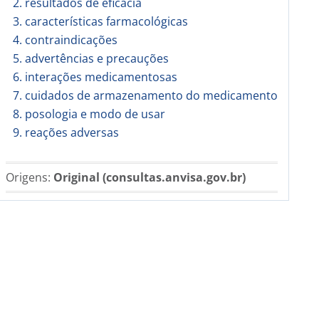
2. resultados de eficácia
3. características farmacológicas
4. contraindicações
5. advertências e precauções
6. interações medicamentosas
7. cuidados de armazenamento do medicamento
8. posologia e modo de usar
9. reações adversas
Origens:
Original (consultas.anvisa.gov.br)