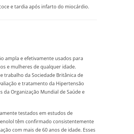
oce e tardia após infarto do miocárdio.
ão ampla e efetivamente usados para
os e mulheres de qualquer idade.
 trabalho da Sociedade Britânica de
valiação e tratamento da Hipertensão
tas da Organização Mundial de Saúde e
vamente testados em estudos de
tenolol têm confirmado consistentemente
lação com mais de 60 anos de idade. Esses