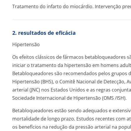
Tratamento do infarto do miocárdio. Intervenção prec
2. resultados de eficácia
Hipertensão
Os efeitos clássicos de fármacos betabloqueadores s
iniciar o tratamento da hipertensão em homens adult
Betabloqueadores são recomendados pelos grupos de
Hipertensão (BHS), o Comitê Nacional de Detecção, A
arterial (JNC) nos Estados Unidos e as regras conjun
Sociedade Internacional de Hipertensão (OMS /ISH).
Betabloqueadores estão sendo adequados e extensi
mortalidade de longo prazo. Estudos recentes com a
os benefícios na redução da pressão arterial na popu