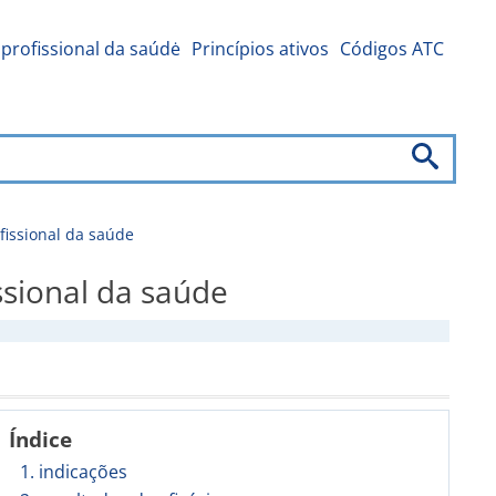
profissional da saúdė
Princípios ativos
Códigos ATC
issional da saúde
sional da saúde
Índice
1. indicações