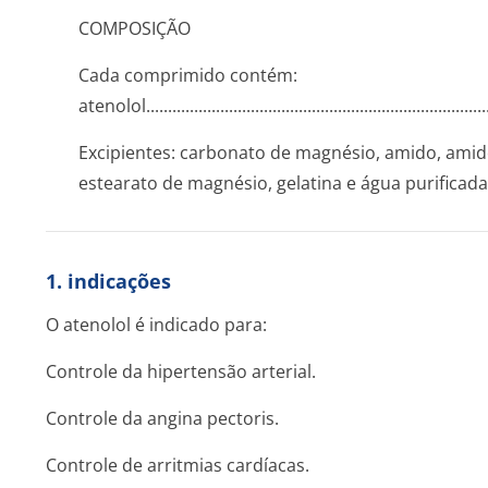
COMPOSIÇÃO
Cada comprimido contém:
atenolol.....­.............­.............­.............­.............­.............­.........
Excipientes: carbonato de magnésio, amido, amido 
estearato de magnésio, gelatina e água purificada
1. indicações
O atenolol é indicado para:
Controle da hipertensão arterial.
Controle da angina pectoris.
Controle de arritmias cardíacas.