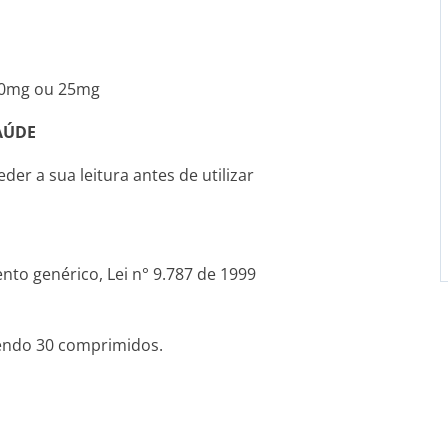
50mg ou 25mg
AÚDE
er a sua leitura antes de utilizar
to genérico, Lei n° 9.787 de 1999
ndo 30 comprimidos.