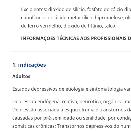
Excipientes: dióxido de silício, fosfato de cálcio d
copolímero do ácido metacrílico, hipromelose, ól
de ferro vermelho, dióxido de titânio, talco.
INFORMAÇÕES TÉCNICAS AOS PROFISSIONAIS 
1. indicações
Adultos
Estados depressivos de etiologia e sintomatologia var
Depressão endógena, reativa, neurótica, orgânica, ma
Depressão associada à esquizofrenia e transtornos 
causadas por pré-senilidade ou senilidade, por condi
somáticas crônicas; Transtornos depressivos do humo