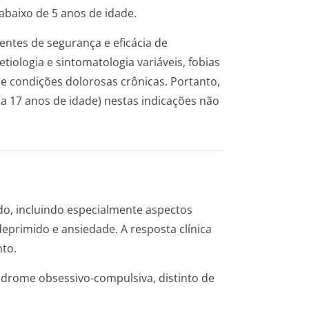
abaixo de 5 anos de idade.
ientes de segurança e eficácia de
iologia e sintomatologia variáveis, fobias
a e condições dolorosas crônicas. Portanto,
a 17 anos de idade) nestas indicações não
o, incluindo especialmente aspectos
eprimido e ansiedade. A resposta clínica
to.
ndrome obsessivo-compulsiva, distinto de