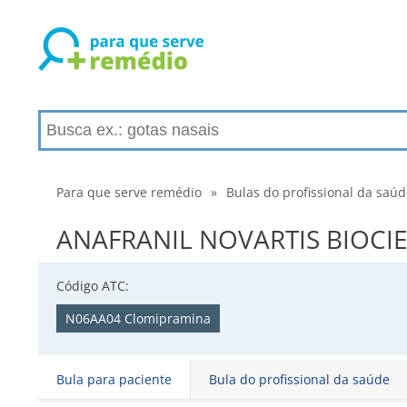
Para que serve remédio
»
Bulas do profissional da saú
ANAFRANIL NOVARTIS BIOCIENC
Código ATC:
N06AA04 Clomipramina
Bula para paciente
Bula do profissional da saúde