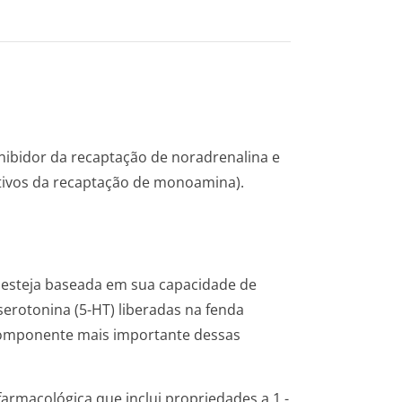
Inibidor da recaptação de noradrenalina e
etivos da recaptação de monoamina).
esteja baseada em sua capacidade de
serotonina (5-HT) liberadas na fenda
 componente mais importante dessas
macológica que inclui propriedades a 1 -