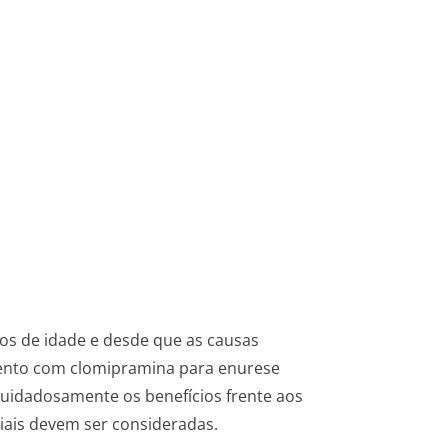
os de idade e desde que as causas
amento com clomipramina para enurese
cuidadosamente os benefícios frente aos
ciais devem ser consideradas.