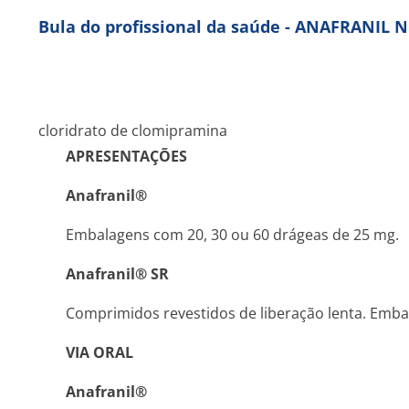
Bula do profissional da saúde - ANAFRANIL 
cloridrato de clomipramina
APRESENTAÇÕES
Anafranil®
Embalagens com 20, 30 ou 60 drágeas de 25 mg.
Anafranil® SR
Comprimidos revestidos de liberação lenta. Emb
VIA ORAL
Anafranil®