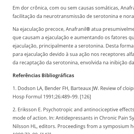
Em dor crônica, com ou sem causas somáticas, Anafra
facilitação da neurotransmissão de serotonina e nora
Na ejaculação precoce, Anafranil
®
atua presumivelme
que causam a ejaculação e aumentando os fatores que
ejaculação, principalmente a serotonina. Desta forma,
para ejaculação devido à sua ação nos receptores alfa
da recaptação da serotonina, envolvida na inibição da
Referências Bibliográficas
1. Dodson LA, Bender FH, Barteaux JW. Review of cloip
Hosp Formul 1991;26:489–99. [126]
2. Eriksson E. Psychotropic and antinociceptive effec
mode of action. In: Antidepressants in Chronic Pain 
Nilsson HL, editors. Proceedings from a symposium h