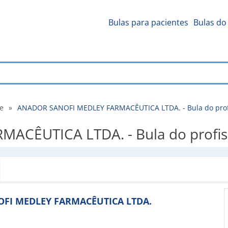
Bulas para pacientes
Bulas do 
de
»
ANADOR SANOFI MEDLEY FARMACÊUTICA LTDA. - Bula do profi
CÊUTICA LTDA. - Bula do profiss
ANOFI MEDLEY FARMACÊUTICA LTDA.