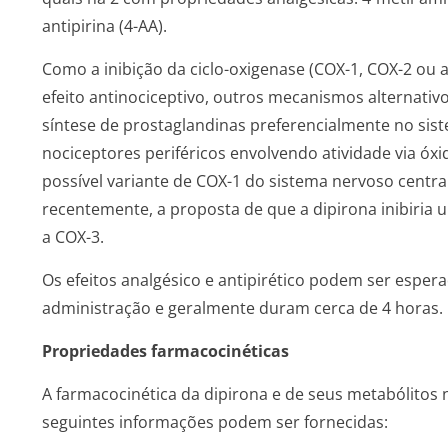
antipirina (4-AA).
Como a inibição da ciclo-oxigenase (COX-1, COX-2 ou a
efeito antinociceptivo, outros mecanismos alternativ
síntese de prostaglandinas preferencialmente no sist
nociceptores periféricos envolvendo atividade via óx
possível variante de COX-1 do sistema nervoso central 
recentemente, a proposta de que a dipirona inibiria 
a COX-3.
Os efeitos analgésico e antipirético podem ser esper
administração e geralmente duram cerca de 4 horas.
Propriedades farmacocinéticas
A farmacocinética da dipirona e de seus metabólitos
seguintes informações podem ser fornecidas: