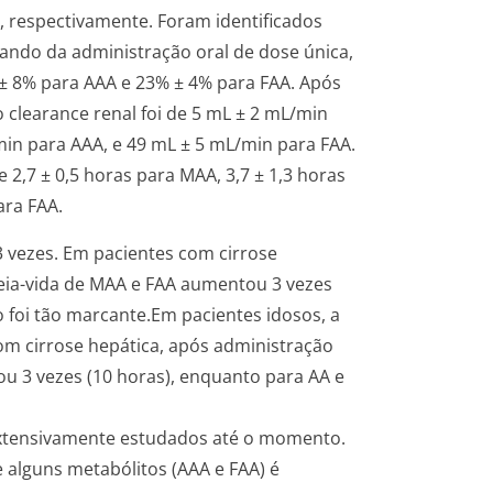
s, respectivamente. Foram identificados
ando da administração oral de dose única,
± 8% para AAA e 23% ± 4% para FAA. Após
o clearance renal foi de 5 mL ± 2 mL/min
in para AAA, e 49 mL ± 5 mL/min para FAA.
2,7 ± 0,5 horas para MAA, 3,7 ± 1,3 horas
ara FAA.
3 vezes. Em pacientes com cirrose
meia-vida de MAA e FAA aumentou 3 vezes
 foi tão marcante.
Em pacientes idosos, a
om cirrose hepática, após administração
ou 3 vezes (10 horas), enquanto para AA e
 extensivamente estudados até o momento.
 alguns metabólitos (AAA e FAA) é