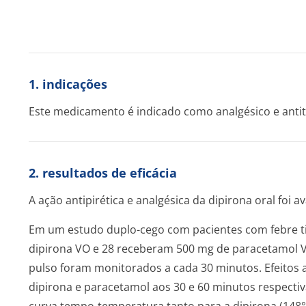
1. indicações
Este medicamento é indicado como analgésico e anti
2. resultados de eficácia
A ação antipirética e analgésica da dipirona oral foi 
Em um estudo duplo-cego com pacientes com febre ti
dipirona VO e 28 receberam 500 mg de paracetamol VO
pulso foram monitorados a cada 30 minutos. Efeitos 
dipirona e paracetamol aos 30 e 60 minutos respecti