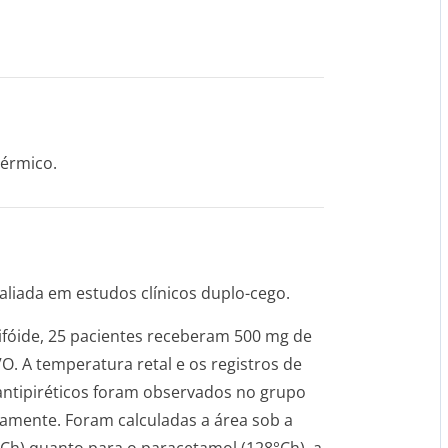
térmico.
avaliada em estudos clínicos duplo-cego.
fóide, 25 pacientes receberam 500 mg de
. A temperatura retal e os registros de
antipiréticos foram observados no grupo
vamente. Foram calculadas a área sob a