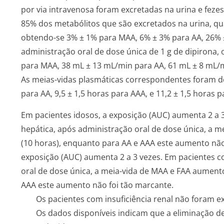
por via intravenosa foram excretadas na urina e feze
85% dos metabólitos que são excretados na urina, qu
obtendo-se 3% ± 1% para MAA, 6% ± 3% para AA, 26% 
administração oral de dose única de 1 g de dipirona, 
para MAA, 38 mL ± 13 mL/min para AA, 61 mL ± 8 mL/m
As meias-vidas plasmáticas correspondentes foram de 
para AA, 9,5 ± 1,5 horas para AAA, e 11,2 ± 1,5 horas p
Em pacientes idosos, a exposição (AUC) aumenta 2 a 
hepática, após administração oral de dose única, a 
(10 horas), enquanto para AA e AAA este aumento não
exposição (AUC) aumenta 2 a 3 vezes. Em pacientes c
oral de dose única, a meia-vida de MAA e FAA aument
AAA este aumento não foi tão marcante.
Os pacientes com insuficiência renal não foram
Os dados disponíveis indicam que a eliminação de