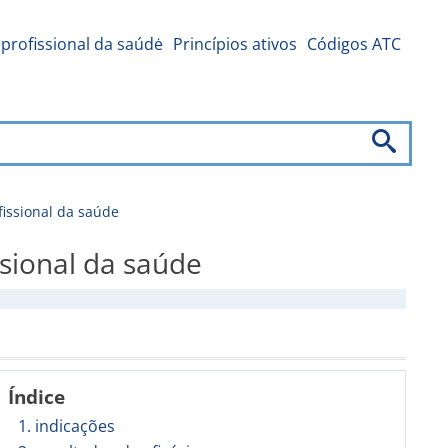
profissional da saúdė
Princípios ativos
Códigos ATC
ssional da saúde
ional da saúde
Índice
1. indicações