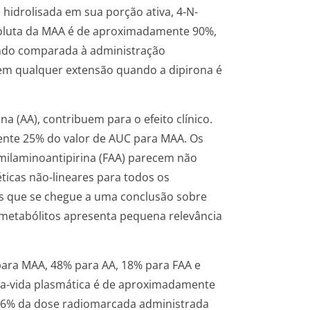
hidrolisada em sua porção ativa, 4-N-
absoluta da MAA é de aproximadamente 90%,
ndo comparada à administração
 em qualquer extensão quando a dipirona é
 (AA), contribuem para o efeito clínico.
nte 25% do valor de AUC para MAA. Os
rmilaminoan­tipirina (FAA) parecem não
ticas não-lineares para todos os
es que se chegue a uma conclusão sobre
e metabólitos apresenta pequena relevância
 para MAA, 48% para AA, 18% para FAA e
ia-vida plasmática é de aproximadamente
 6% da dose radiomarcada administrada