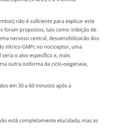
mbas) não é suficiente para explicar este
os foram propostos, tais como: inibição de
ema nervoso central, dessensibilizacão dos
ido nítrico-GMPc no nociceptor, uma
seria o alvo específico e, mais
uma outra isoforma da ciclo-oxigenase,
ados em 30 a 60 minutos após a
 não está completamente elucidada, mas as