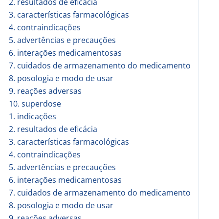
2. resultados de eficácia
3. características farmacológicas
4. contraindicações
5. advertências e precauções
6. interações medicamentosas
7. cuidados de armazenamento do medicamento
8. posologia e modo de usar
9. reações adversas
10. superdose
1. indicações
2. resultados de eficácia
3. características farmacológicas
4. contraindicações
5. advertências e precauções
6. interações medicamentosas
7. cuidados de armazenamento do medicamento
8. posologia e modo de usar
9. reações adversas