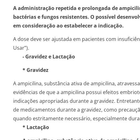
A administração repetida e prolongada de ampicili
bactérias e fungos resistentes. O possível desenvo
em consideração ao estabelecer a indicação.
A dose deve ser ajustada em pacientes com insuficiên
Usar”).
- Gravidez e Lactação
* Gravidez
A ampicilina, substância ativa de ampicilina, atraves
evidências de que a ampicilina possui efeitos embrio
indicações apropriadas durante a gravidez. Entretant
de medicamentos durante a gravidez, como precaução,
quando estritamente necessário, especialmente duran
* Lactação