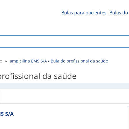
Bulas para pacientes
Bulas do 
de
»
ampicilina EMS S/A - Bula do profissional da saúde
profissional da saúde
MS S/A