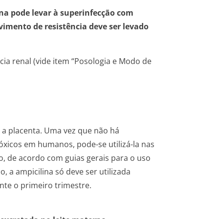
na pode levar à superinfecção com
lvimento de resistência deve ser levado
cia renal (vide item “Posologia e Modo de
sa a placenta. Uma vez que não há
tóxicos em humanos, pode-se utilizá-la nas
o, de acordo com guias gerais para o uso
 a ampicilina só deve ser utilizada
te o primeiro trimestre.