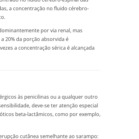
as, a concentração no fluido cérebro-
co.
edominantemente por via renal, mas
 a 20% da porção absorvida é
2 vezes a concentração sérica é alcançada
érgicos às penicilinas ou a qualquer outro
sibilidade, deve-se ter atenção especial
ióticos beta-lactâmicos, como por exemplo,
 (erupção cutânea semelhante ao sarampo: