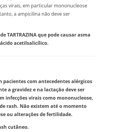
ças virais, em particular mononucleose
tanto, a ampicilina não deve ser
 de TARTRAZINA que pode causar asma
ido acetilsalicílico.
m pacientes com antecedentes alérgicos
nte a gravidez e na lactação deve ser
om infecções virais como mononucleose,
o de rash. Não existem até o momento
e ou alterações de fertilidade.
ash cutâneo.