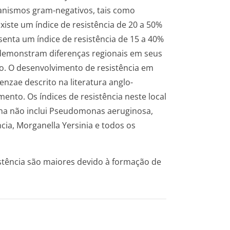
rganismos gram-negativos, tais como
iste um índice de resistência de 20 a 50%
senta um índice de resistência de 15 a 40%
a demonstram diferenças regionais em seus
o. O desenvolvimento de resistência em
nzae descrito na literatura anglo-
nto. Os índices de resistência neste local
lina não inclui Pseudomonas aeruginosa,
ncia, Morganella Yersinia e todos os
stência são maiores devido à formação de