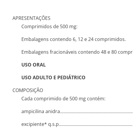
APRESENTAÇÕES
Comprimidos de 500 mg:
Embalagens contendo 6, 12 e 24 comprimidos.
Embalagens fracionáveis contendo 48 e 80 compr
USO ORAL
USO ADULTO E PEDIÁTRICO
COMPOSIÇÃO
Cada comprimido de 500 mg contém:
ampicilina anidra.......­.............­.............­.............­...........
excipiente* q.s.p........­.............­.............­.............­..........