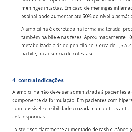
meninges intactas. Em caso de meninges inflamad
espinal pode aumentar até 50% do nível plasmáti
A ampicilina é excretada na forma inalterada, pr
também na bile e nas fezes. Aproximadamente 10
metabolizada a ácido penicilóico. Cerca de 1,5 a 
na bile, na ausência de colestase.
4. contraindicações
A ampicilina não deve ser administrada à pacientes al
componente da formulação. Em pacientes com hipersen
com possível sensibilidade cruzada com outros antib
cefalosporinas.
Existe risco claramente aumentado de rash cutâneo