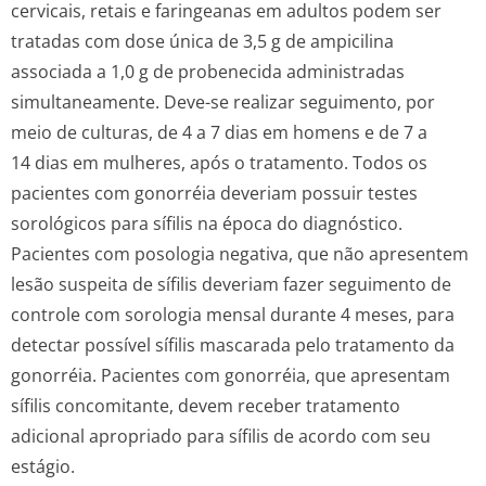
cervicais, retais e faringeanas em adultos podem ser
tratadas com dose única de 3,5 g de ampicilina
associada a 1,0 g de probenecida administradas
simultaneamente. Deve-se realizar seguimento, por
meio de culturas, de 4 a 7 dias em homens e de 7 a
14 dias em mulheres, após o tratamento. Todos os
pacientes com gonorréia deveriam possuir testes
sorológicos para sífilis na época do diagnóstico.
Pacientes com posologia negativa, que não apresentem
lesão suspeita de sífilis deveriam fazer seguimento de
controle com sorologia mensal durante 4 meses, para
detectar possível sífilis mascarada pelo tratamento da
gonorréia. Pacientes com gonorréia, que apresentam
sífilis concomitante, devem receber tratamento
adicional apropriado para sífilis de acordo com seu
estágio.