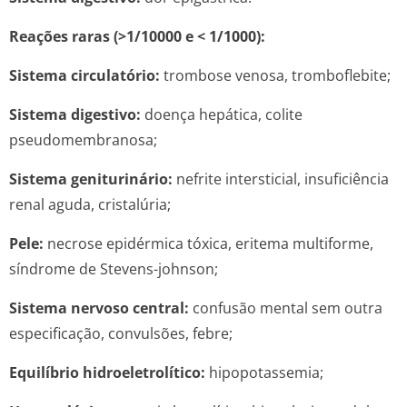
Reações raras (>1/10000 e < 1/1000):
Sistema circulatório:
trombose venosa, tromboflebite;
Sistema digestivo:
doença hepática, colite
pseudomembranosa;
Sistema geniturinário:
nefrite intersticial, insuficiência
renal aguda, cristalúria;
Pele:
necrose epidérmica tóxica, eritema multiforme,
síndrome de Stevens-johnson;
Sistema nervoso central:
confusão mental sem outra
especificação, convulsões, febre;
Equilíbrio hidroeletrolítico:
hipopotassemia;