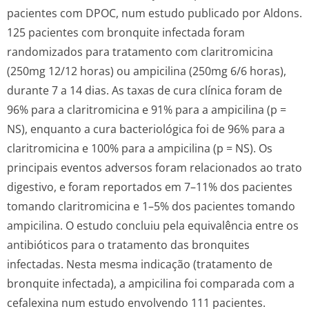
pacientes com DPOC, num estudo publicado por Aldons.
125 pacientes com bronquite infectada foram
randomizados para tratamento com claritromicina
(250mg 12/12 horas) ou ampicilina (250mg 6/6 horas),
durante 7 a 14 dias. As taxas de cura clínica foram de
96% para a claritromicina e 91% para a ampicilina (p =
NS), enquanto a cura bacteriológica foi de 96% para a
claritromicina e 100% para a ampicilina (p = NS). Os
principais eventos adversos foram relacionados ao trato
digestivo, e foram reportados em 7–11% dos pacientes
tomando claritromicina e 1–5% dos pacientes tomando
ampicilina. O estudo concluiu pela equivalência entre os
antibióticos para o tratamento das bronquites
infectadas. Nesta mesma indicação (tratamento de
bronquite infectada), a ampicilina foi comparada com a
cefalexina num estudo envolvendo 111 pacientes.