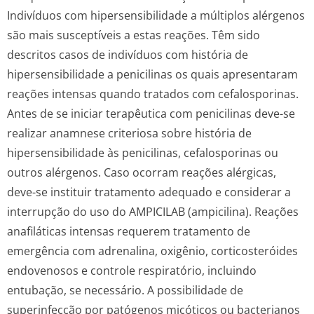
Indivíduos com hipersensibilidade a múltiplos alérgenos
são mais susceptíveis a estas reações. Têm sido
descritos casos de indivíduos com história de
hipersensibilidade a penicilinas os quais apresentaram
reações intensas quando tratados com cefalosporinas.
Antes de se iniciar terapêutica com penicilinas deve-se
realizar anamnese criteriosa sobre história de
hipersensibilidade às penicilinas, cefalosporinas ou
outros alérgenos. Caso ocorram reações alérgicas,
deve-se instituir tratamento adequado e considerar a
interrupção do uso do AMPICILAB (ampicilina). Reações
anafiláticas intensas requerem tratamento de
emergência com adrenalina, oxigênio, corticosteróides
endovenosos e controle respiratório, incluindo
entubação, se necessário. A possibilidade de
superinfecção por patógenos micóticos ou bacterianos