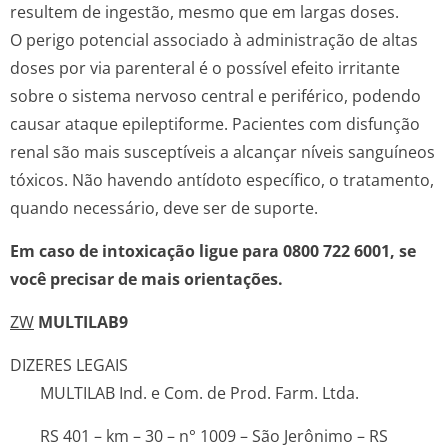
resultem de ingestão, mesmo que em largas doses.
O perigo potencial associado à administração de altas
doses por via parenteral é o possível efeito irritante
sobre o sistema nervoso central e periférico, podendo
causar ataque epileptiforme. Pacientes com disfunção
renal são mais susceptíveis a alcançar níveis sanguíneos
tóxicos. Não havendo antídoto específico, o tratamento,
quando necessário, deve ser de suporte.
Em caso de intoxicação ligue para 0800 722 6001, se
você precisar de mais orientações.
ZW
MULTILAB9
DIZERES LEGAIS
MULTILAB Ind. e Com. de Prod. Farm. Ltda.
RS 401 – km – 30 – n° 1009 – São Jerônimo – RS