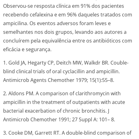
Observou-se resposta clínica em 91% dos pacientes
recebendo cefalexina e em 96% daqueles tratados com
ampicilina. Os eventos adversos foram leves e
semelhantes nos dois grupos, levando aos autores a
concluírem pela equivalência entre os antibióticos com
eficácia e segurança.
1. Gold JA, Hegarty CP, Deitch MW, Walkdr BR. Couble-
blind clinical trials of oral cyclacillin and ampicillin.
Antimicrob Agents Chemother 1979; 15(1):55–8.
2. Aldons PM. A comparison of clarithromycin with
ampicillin in the treatment of outpatients with acute
bacterial exacerbation of chronic bronchitis. J
Antimicrob Chemother 1991; 27 Suppl A: 101– 8.
3. Cooke DM, Garrett RT. A double-blind comparison of