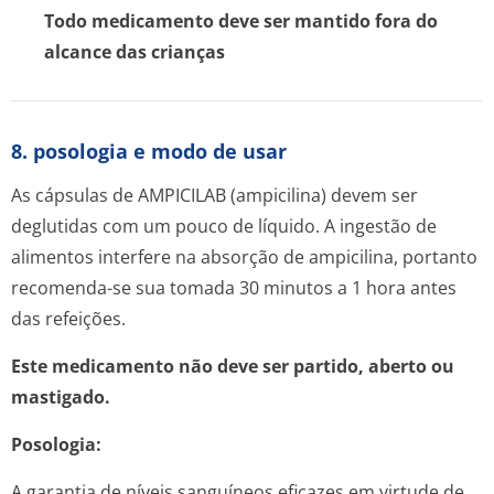
Todo medicamento deve ser mantido fora do
alcance das crianças
8. posologia e modo de usar
As cápsulas de AMPICILAB (ampicilina) devem ser
deglutidas com um pouco de líquido. A ingestão de
alimentos interfere na absorção de ampicilina, portanto
recomenda-se sua tomada 30 minutos a 1 hora antes
das refeições.
Este medicamento não deve ser partido, aberto ou
mastigado.
Posologia:
A garantia de níveis sanguíneos eficazes em virtude de