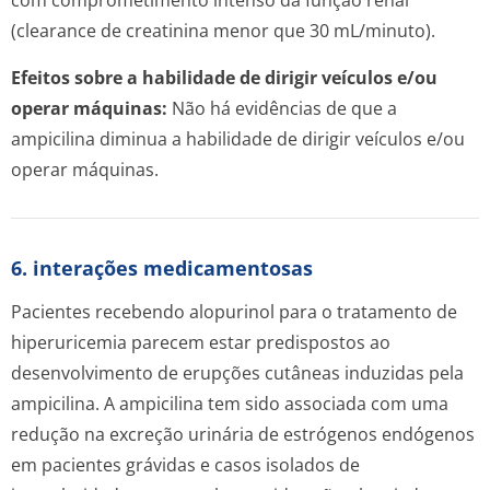
com comprometimento intenso da função renal
(
clearance
de creatinina menor que 30 mL/minuto).
Efeitos sobre a habilidade de dirigir veículos e/ou
operar máquinas:
Não há evidências de que a
ampicilina diminua a habilidade de dirigir veículos e/ou
operar máquinas.
6. interações medicamentosas
Pacientes recebendo alopurinol para o tratamento de
hiperuricemia parecem estar predispostos ao
desenvolvimento de erupções cutâneas induzidas pela
ampicilina. A ampicilina tem sido associada com uma
redução na excreção urinária de estrógenos endógenos
em pacientes grávidas e casos isolados de