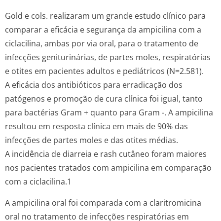
Gold e cols. realizaram um grande estudo clínico para
comparar a eficácia e segurança da ampicilina com a
ciclacilina, ambas por via oral, para o tratamento de
infecções geniturinárias, de partes moles, respiratórias
e otites em pacientes adultos e pediátricos (N=2.581).
A eficácia dos antibióticos para erradicação dos
patógenos e promoção de cura clínica foi igual, tanto
para bactérias Gram + quanto para Gram -. A ampicilina
resultou em resposta clínica em mais de 90% das
infecções de partes moles e das otites médias.
A incidência de diarreia e
rash
cutâneo foram maiores
nos pacientes tratados com ampicilina em comparação
com a ciclacilina.1
A ampicilina oral foi comparada com a claritromicina
oral no tratamento de infecções respiratórias em