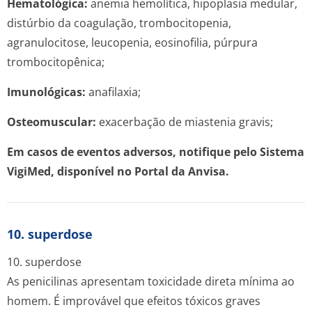
Hematológica:
anemia hemolítica, hipoplasia medular,
distúrbio da coagulação, trombocitopenia,
agranulocitose, leucopenia, eosinofilia, púrpura
trombocitopênica;
Imunológicas:
anafilaxia;
Osteomuscular:
exacerbação de miastenia gravis;
Em casos de eventos adversos, notifique pelo Sistema
VigiMed, disponível no Portal da Anvisa.
10. superdose
10. superdose
As penicilinas apresentam toxicidade direta mínima ao
homem. É improvável que efeitos tóxicos graves