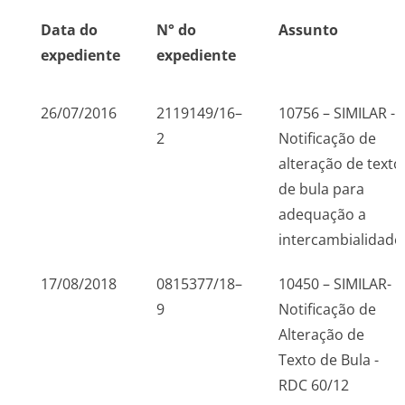
Data do
N° do
Assunto
expediente
expediente
26/07/2016
2119149/16–
10756 – SIMILAR -
2
Notificação de
alteração de texto
de bula para
adequação a
intercambialidade
17/08/2018
0815377/18–
10450 – SIMILAR-
9
Notificação de
Alteração de
Texto de Bula -
RDC 60/12