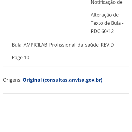
Notificação de
Alteração de
Texto de Bula -
RDC 60/12
Bula_AMPICILAB_Pro­fissional_da_sa­úde_REV.D
Page 10
Origens:
Original (consultas.anvisa.gov.br)