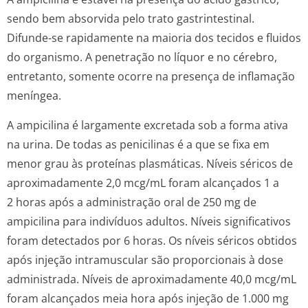
sendo bem absorvida pelo trato gastrintestinal.
Difunde-se rapidamente na maioria dos tecidos e fluidos
do organismo. A penetração no líquor e no cérebro,
entretanto, somente ocorre na presença de inflamação
meníngea.
A ampicilina é largamente excretada sob a forma ativa
na urina. De todas as penicilinas é a que se fixa em
menor grau às proteínas plasmáticas. Níveis séricos de
aproximadamente 2,0 mcg/mL foram alcançados 1 a
2 horas após a administração oral de 250 mg de
ampicilina para indivíduos adultos. Níveis significativos
foram detectados por 6 horas. Os níveis séricos obtidos
após injeção intramuscular são proporcionais à dose
administrada. Níveis de aproximadamente 40,0 mcg/mL
foram alcançados meia hora após injeção de 1.000 mg