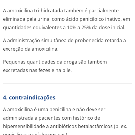
A amoxicilina tri-hidratada também é parcialmente
eliminada pela urina, como ácido peniciloico inativo, em
quantidades equivalentes a 10% a 25% da dose inicial.
A administração simultânea de probenecida retarda a
excreção da amoxicilina.
Pequenas quantidades da droga são também
excretadas nas fezes e na bile.
4. contraindicações
A amoxicilina é uma penicilina e não deve ser
administrada a pacientes com histórico de
hipersensibilidade a antibióticos betalactâmicos (p. ex.
penicilinas e cefalosporinas).