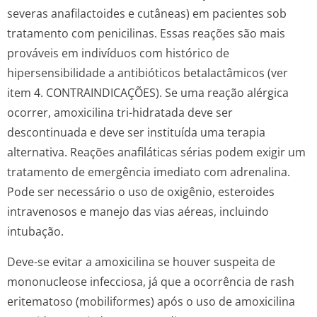
severas anafilactoides e cutâneas) em pacientes sob
tratamento com penicilinas. Essas reações são mais
prováveis em indivíduos com histórico de
hipersensibilidade a antibióticos betalactâmicos (ver
item 4. CONTRAINDI­CAÇÕES). Se uma reação alérgica
ocorrer, amoxicilina tri-hidratada deve ser
descontinuada e deve ser instituída uma terapia
alternativa. Reações anafiláticas sérias podem exigir um
tratamento de emergência imediato com adrenalina.
Pode ser necessário o uso de oxigênio, esteroides
intravenosos e manejo das vias aéreas, incluindo
intubação.
Deve-se evitar a amoxicilina se houver suspeita de
mononucleose infecciosa, já que a ocorrência de rash
eritematoso (mobiliformes) após o uso de amoxicilina