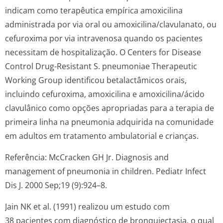
indicam como terapêutica empírica amoxicilina
administrada por via oral ou amoxicilina/cla­vulanato, ou
cefuroxima por via intravenosa quando os pacientes
necessitam de hospitalização. O
Centers for Disease
Control Drug-Resistant S. pneumoniae Therapeutic
Working Group
identificou betalactâmicos orais,
incluindo cefuroxima, amoxicilina e amoxicilina/ácido
clavulânico como opções apropriadas para a terapia de
primeira linha na pneumonia adquirida na comunidade
em adultos em tratamento ambulatorial e crianças.
Referência: McCracken GH Jr. Diagnosis and
management of pneumonia in children. Pediatr Infect
Dis J. 2000 Sep;19 (9):924–8.
Jain NK et al. (1991) realizou um estudo com
38 pacientes com diagnóstico de bronquiectasia, o qual