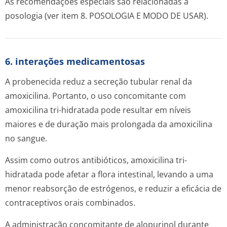
As recomendações especiais são relacionadas à
posologia (ver item 8. POSOLOGIA E MODO DE USAR).
6. interações medicamentosas
A probenecida reduz a secreção tubular renal da
amoxicilina. Portanto, o uso concomitante com
amoxicilina tri-hidratada pode resultar em níveis
maiores e de duração mais prolongada da amoxicilina
no sangue.
Assim como outros antibióticos, amoxicilina tri-
hidratada pode afetar a flora intestinal, levando a uma
menor reabsorção de estrógenos, e reduzir a eficácia de
contraceptivos orais combinados.
A administração concomitante de alopurinol durante