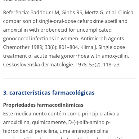
Referência: Baddour LM, Gibbs RS, Mertz G, et al. Clinical
comparison of single-oral-dose cefuroxime axetil and
amoxicillin with probenecid for uncomplicated
gonococcal infections in women. Antimicrob Agents
Chemother 1989; 33(6): 801–804. Klima J. Single dose
treatment of acute male gonorrhoea with amoxycillin.
Ceskoslovenska dermatologie. 1978; 53(2): 118–23.
3. características farmacológicas
Propriedades farmacodinâmicas
Este medicamento contém como princípio ativo a
amoxicilina, quimicamente, D-(-)-alfa-amino p-
hidroxibenzil penicilina, uma aminopenicilina