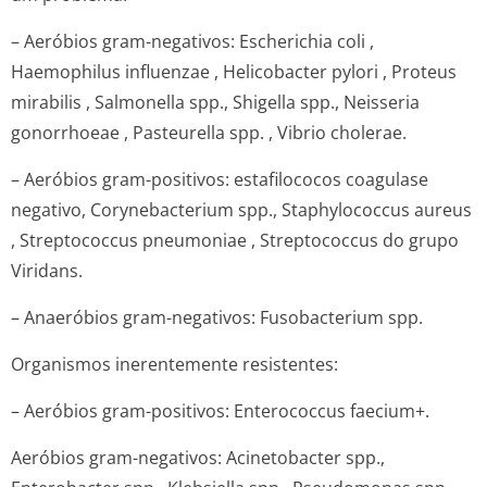
– Aeróbios gram-negativos:
Escherichia coli
,
Haemophilus influenzae
,
Helicobacter pylori
,
Proteus
mirabilis
,
Salmonella spp
.,
Shigella spp
.,
Neisseria
gonorrhoeae
,
Pasteurella spp.
,
Vibrio cholerae
.
– Aeróbios gram-positivos: estafilococos coagulase
negativo,
Corynebacterium spp
.,
Staphylococcus aureus
,
Streptococcus pneumoniae
,
Streptococcus
do grupo
Viridans
.
– Anaeróbios gram-negativos:
Fusobacterium spp
.
Organismos inerentemente resistentes:
– Aeróbios gram-positivos:
Enterococcus faecium+.
Aeróbios gram-negativos:
Acinetobacter spp
.,