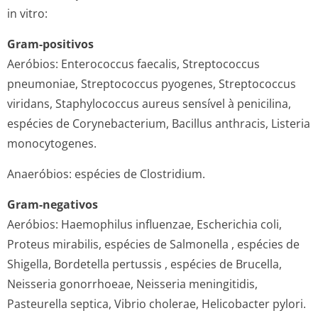
in vitro:
Gram-positivos
Aeróbios:
Enterococcus faecalis, Streptococcus
pneumoniae, Streptococcus pyogenes, Streptococcus
viridans, Staphylococcus aureus
sensível à penicilina,
espécies de
Corynebacterium, Bacillus anthracis, Listeria
monocytogenes
.
Anaeróbios: espécies de
Clostridium
.
Gram-negativos
Aeróbios:
Haemophilus influenzae, Escherichia coli,
Proteus mirabilis,
espécies de
Salmonella
, espécies de
Shigella, Bordetella pertussis
, espécies de
Brucella,
Neisseria gonorrhoeae, Neisseria meningitidis,
Pasteurella septica, Vibrio cholerae, Helicobacter pylori.