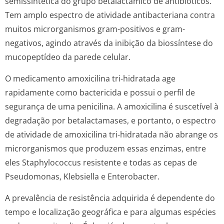
semissintética do grupo betalactâmico de antibióticos.
Tem amplo espectro de atividade antibacteriana contra
muitos microrganismos gram-positivos e gram-
negativos, agindo através da inibição da biossíntese do
mucopeptídeo da parede celular.
O medicamento amoxicilina tri-hidratada age
rapidamente como bactericida e possui o perfil de
segurança de uma penicilina. A amoxicilina é suscetível à
degradação por betalactamases, e portanto, o espectro
de atividade de amoxicilina tri-hidratada não abrange os
microrganismos que produzem essas enzimas, entre
eles
Staphylococcus
resistente e todas as cepas de
Pseudomonas, Klebsiella
e
Enterobacter
.
A prevalência de resistência adquirida é dependente do
tempo e localização geográfica e para algumas espécies