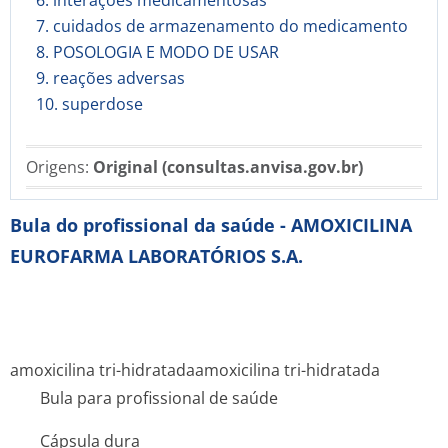
6. interações medicamentosas
7. cuidados de armazenamento do medicamento
8. POSOLOGIA E MODO DE USAR
9. reações adversas
10. superdose
Origens:
Original (consultas.anvisa.gov.br)
Bula do profissional da saúde - AMOXICILINA
EUROFARMA LABORATÓRIOS S.A.
amoxicilina tri-hidratada
amoxicilina tri-hidratada
Bula para profissional de saúde
Cápsula dura