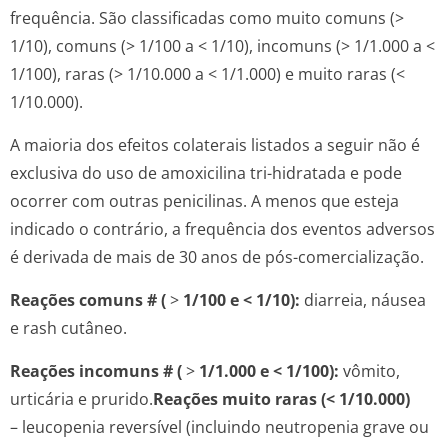
frequência. São classificadas como muito comuns (>
1/10), comuns (> 1/100 a < 1/10), incomuns (> 1/1.000 a <
1/100), raras (> 1/10.000 a < 1/1.000) e muito raras (<
1/10.000).
A maioria dos efeitos colaterais listados a seguir não é
exclusiva do uso de amoxicilina tri-hidratada e pode
ocorrer com outras penicilinas. A menos que esteja
indicado o contrário, a frequência dos eventos adversos
é derivada de mais de 30 anos de pós-comercialização.
Reações comuns # (
>
1/100 e < 1/10):
diarreia, náusea
e rash cutâneo.
Reações incomuns # (
>
1/1.000 e < 1/100):
vômito,
urticária e prurido.
Reações muito raras (< 1/10.000)
– leucopenia reversível (incluindo neutropenia grave ou