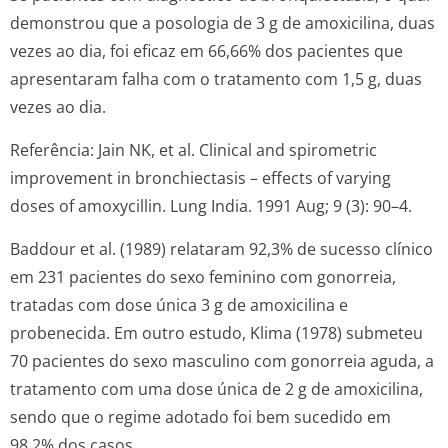
demonstrou que a posologia de 3 g de amoxicilina, duas
vezes ao dia, foi eficaz em 66,66% dos pacientes que
apresentaram falha com o tratamento com 1,5 g, duas
vezes ao dia.
Referência: Jain NK, et al. Clinical and spirometric
improvement in bronchiectasis – effects of varying
doses of amoxycillin. Lung India. 1991 Aug; 9 (3): 90–4.
Baddour et al. (1989) relataram 92,3% de sucesso clínico
em 231 pacientes do sexo feminino com gonorreia,
tratadas com dose única 3 g de amoxicilina e
probenecida. Em outro estudo, Klima (1978) submeteu
70 pacientes do sexo masculino com gonorreia aguda, a
tratamento com uma dose única de 2 g de amoxicilina,
sendo que o regime adotado foi bem sucedido em
98,2% dos casos.