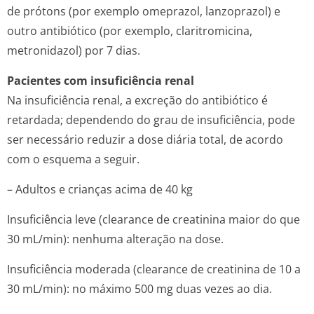
de prótons (por exemplo omeprazol, lanzoprazol) e
outro antibiótico (por exemplo, claritromicina,
metronidazol) por 7 dias.
Pacientes com insuficiência renal
Na insuficiência renal, a excreção do antibiótico é
retardada; dependendo do grau de insuficiência, pode
ser necessário reduzir a dose diária total, de acordo
com o esquema a seguir.
– Adultos e crianças acima de 40 kg
Insuficiência leve (
clearance
de creatinina maior do que
30 mL/min): nenhuma alteração na dose.
Insuficiência moderada (
clearance
de creatinina de 10 a
30 mL/min): no máximo 500 mg duas vezes ao dia.