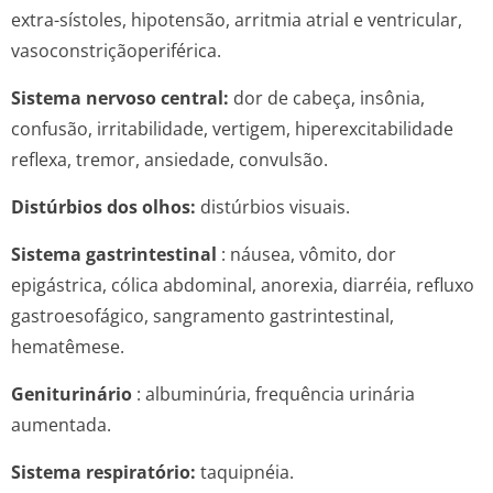
extra-sístoles, hipotensão, arritmia atrial e ventricular,
vasoconstrição­periférica.
Sistema nervoso central:
dor de cabeça, insônia,
confusão, irritabilidade, vertigem, hiperexcitabilidade
reflexa, tremor, ansiedade, convulsão.
Distúrbios dos olhos:
distúrbios visuais.
Sistema gastrintestinal
: náusea, vômito, dor
epigástrica, cólica abdominal, anorexia, diarréia, refluxo
gastroesofágico, sangramento gastrintestinal,
hematêmese.
Geniturinário
: albuminúria, frequência urinária
aumentada.
Sistema respiratório:
taquipnéia.