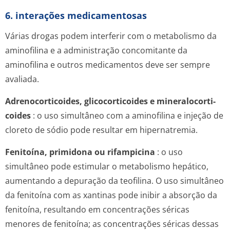
6. interações medicamentosas
Várias drogas podem interferir com o metabolismo da
aminofilina e a administração concomitante da
aminofilina e outros medicamentos deve ser sempre
avaliada.
Adrenocorticoides, glicocorticoides e mineralocorti­
coides
: o uso simultâneo com a aminofilina e injeção de
cloreto de sódio pode resultar em hipernatremia.
Fenitoína, primidona ou rifampicina
: o uso
simultâneo pode estimular o metabolismo hepático,
aumentando a depuração da teofilina. O uso simultâneo
da fenitoína com as xantinas pode inibir a absorção da
fenitoína, resultando em concentrações séricas
menores de fenitoína; as concentrações séricas dessas