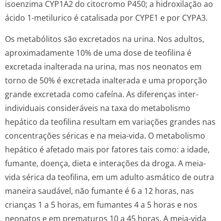
isoenzima CYP1A2 do citocromo P450; a hidroxilação ao
ácido 1-metilurico é catalisada por CYPE1 e por CYPA3.
Os metabólitos são excretados na urina. Nos adultos,
aproximadamente 10% de uma dose de teofilina é
excretada inalterada na urina, mas nos neonatos em
torno de 50% é excretada inalterada e uma proporção
grande excretada como cafeína. As diferenças inter-
individuais consideráveis na taxa do metabolismo
hepático da teofilina resultam em variações grandes nas
concentrações séricas e na meia-vida. O metabolismo
hepático é afetado mais por fatores tais como: a idade,
fumante, doença, dieta e interações da droga. A meia-
vida sérica da teofilina, em um adulto asmático de outra
maneira saudável, não fumante é 6 a 12 horas, nas
crianças 1 a 5 horas, em fumantes 4 a 5 horas e nos
neonatos e em prematuros 10 a 45 horas. A meia-vida