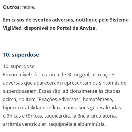
Outros:
febre.
Em casos de eventos adversos, notifique pelo Sistema
VigiMed, disponível no Portal da Anvisa.
10. superdose
10. superdose
Em um nível sérico acima de 30mcg/ml, as reações
adversas que apareceram representam os sintomas de
superdosagem. Essas são, adicionalmente às citadas
acima, no item “Reações Adversas”, hematêmese,
hiperexcitabilidade reflexa, convulsões generalizadas
clônicas e tônicas, taquicardia, falência circulatória,
arritmia ventricular, taquipnéia e albuminúria.