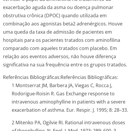
exacerbação aguda da asma ou doença pulmonar
obstrutiva crônica (DPOC) quando utilizada em
combinação aos agonistas beta2 adrenérgicos. Houve
uma queda da taxa de admissão de pacientes em
hospitais para os pacientes tratados com aminofilina
comparado com aqueles tratados com placebo. Em
relação aos eventos adversos, não houve diferença
significativa na sua frequência entre os grupos tratados.
Referências Bibliográficas:
Referências Bibliográficas:
1 Montserrat JM, Barbera JA, Viegas C, Rocca J,
Rodorigue-Roisin R. Gas Exchange response to
intravenous aminophylline in patients with a severe
exacerbation of asthma. Eur. Respir. J. 1995; 8: 28–33.
2 Mitenko PA, Ogilvie RI. Rational intravenous doses
of theophylline. N. Engl. J. Med. 1973; 289: 600–3.