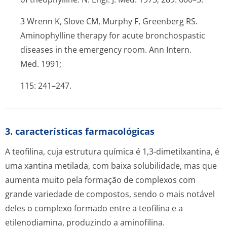
3 Wrenn K, Slove CM, Murphy F, Greenberg RS.
Aminophylline therapy for acute bronchospastic
diseases in the emergency room. Ann Intern.
Med. 1991;
115: 241–247.
3. características farmacológicas
A teofilina, cuja estrutura química é 1,3-dimetilxantina, é
uma xantina metilada, com baixa solubilidade, mas que
aumenta muito pela formação de complexos com
grande variedade de compostos, sendo o mais notável
deles o complexo formado entre a teofilina e a
etilenodiamina, produzindo a aminofilina.