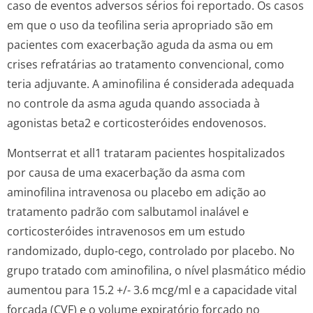
caso de eventos adversos sérios foi reportado. Os casos
em que o uso da teofilina seria apropriado são em
pacientes com exacerbação aguda da asma ou em
crises refratárias ao tratamento convencional, como
teria adjuvante. A aminofilina é considerada adequada
no controle da asma aguda quando associada à
agonistas beta2 e corticosteróides endovenosos.
Montserrat et all1 trataram pacientes hospitalizados
por causa de uma exacerbação da asma com
aminofilina intravenosa ou placebo em adição ao
tratamento padrão com salbutamol inalável e
corticosteróides intravenosos em um estudo
randomizado, duplo-cego, controlado por placebo. No
grupo tratado com aminofilina, o nível plasmático médio
aumentou para 15.2 +/- 3.6 mcg/ml e a capacidade vital
forçada (CVF) e o volume expiratório forçado no