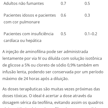
Adultos não fumantes
0.7
0.5
Pacientes idosos e pacientes
0.6
0.3
com cor pulmonare
Pacientes com insuficiência
0.5
0.1–0.2
cardíaca ou hepática
A injeção de aminofilina pode ser administrada
lentamente por via IV ou diluída com solução isotônica
de glicose a 5% ou cloreto de sódio 0,9% também em
infusão lenta, podendo ser conservada por um período
máximo de 24 horas após a diluição.
As doses terapêuticas são muitas vezes próximas das
doses tóxicas. O ideal é acertar a dose através da
dosagem sérica da teofilina, evitando assim os quadros