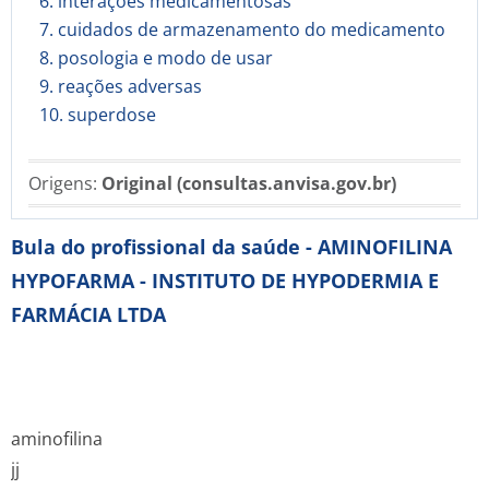
6. interações medicamentosas
7. cuidados de armazenamento do medicamento
8. posologia e modo de usar
9. reações adversas
10. superdose
Origens:
Original (consultas.anvisa.gov.br)
Bula do profissional da saúde - AMINOFILINA
HYPOFARMA - INSTITUTO DE HYPODERMIA E
FARMÁCIA LTDA
aminofilina
jj