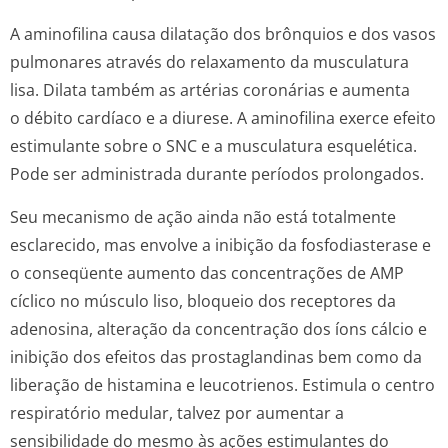
A aminofilina causa dilatação dos brônquios e dos vasos
pulmonares através do relaxamento da musculatura
lisa. Dilata também as artérias coronárias e aumenta
o débito cardíaco e a diurese. A aminofilina exerce efeito
estimulante sobre o SNC e a musculatura esquelética.
Pode ser administrada durante períodos prolongados.
Seu mecanismo de ação ainda não está totalmente
esclarecido, mas envolve a inibição da fosfodiasterase e
o conseqüente aumento das concentrações de AMP
cíclico no músculo liso, bloqueio dos receptores da
adenosina, alteração da concentração dos íons cálcio e
inibição dos efeitos das prostaglandinas bem como da
liberação de histamina e leucotrienos. Estimula o centro
respiratório medular, talvez por aumentar a
sensibilidade do mesmo às ações estimulantes do