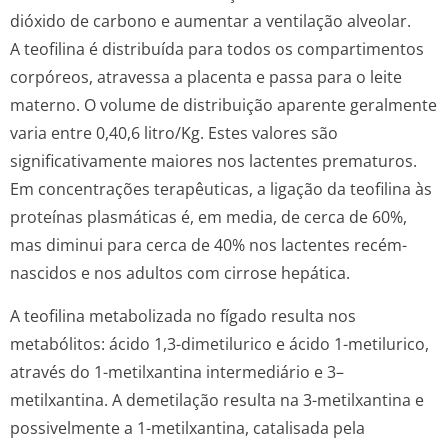
dióxido de carbono e aumentar a ventilação alveolar.
A teofilina é distribuída para todos os compartimentos
corpóreos, atravessa a placenta e passa para o leite
materno. O volume de distribuição aparente geralmente
varia entre 0,40,6 litro/Kg. Estes valores são
significativamente maiores nos lactentes prematuros.
Em concentrações terapêuticas, a ligação da teofilina às
proteínas plasmáticas é, em media, de cerca de 60%,
mas diminui para cerca de 40% nos lactentes recém-
nascidos e nos adultos com cirrose hepática.
A teofilina metabolizada no fígado resulta nos
metabólitos: ácido 1,3-dimetilurico e ácido 1-metilurico,
através do 1-metilxantina intermediário e 3–
metilxantina. A demetilação resulta na 3-metilxantina e
possivelmente a 1-metilxantina, catalisada pela