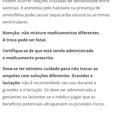
Podem ocorrer reações cruzadas de sensibilidade entre
xantinas. A anestesia pelo halotano na presença de
aminofilina pode causar taquicardia sinusal ou arritmias
ventriculares.
Atenção: não misture medicamentos diferentes.
A troca pode ser fatal.
Certifique-se de que está sendo administrado
o medicamento prescrito.
Deve-se ter extremo cuidado para não trocar as
ampolas com soluções diferentes. Gravidez e
lactação:
não é recomendado seu uso durante a
gravidez e a lactação. Só deve ser administrada a
gestantes ou lactantes se o médico julgar que os
benefícios potenciais ultrapassem os possíveis riscos.