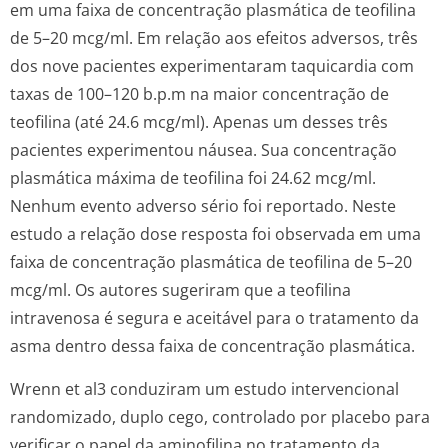
em uma faixa de concentração plasmática de teofilina
de 5–20 mcg/ml. Em relação aos efeitos adversos, três
dos nove pacientes experimentaram taquicardia com
taxas de 100–120 b.p.m na maior concentração de
teofilina (até 24.6 mcg/ml). Apenas um desses três
pacientes experimentou náusea. Sua concentração
plasmática máxima de teofilina foi 24.62 mcg/ml.
Nenhum evento adverso sério foi reportado. Neste
estudo a relação dose resposta foi observada em uma
faixa de concentração plasmática de teofilina de 5–20
mcg/ml. Os autores sugeriram que a teofilina
intravenosa é segura e aceitável para o tratamento da
asma dentro dessa faixa de concentração plasmática.
Wrenn et al3 conduziram um estudo intervencional
randomizado, duplo cego, controlado por placebo para
verificar o papel da aminofilina no tratamento da