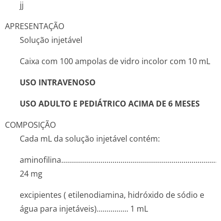
jj
APRESENTAÇÃO
Solução injetável
Caixa com 100 ampolas de vidro incolor com 10 mL
USO INTRAVENOSO
USO ADULTO E PEDIÁTRICO ACIMA DE 6 MESES
COMPOSIÇÃO
Cada mL da solução injetável contém:
aminofilina..­.............­.............­.............­.............­.............­.............­...
24 mg
excipientes ( etilenodiamina, hidróxido de sódio e
água para injetáveis)..­.............. 1 mL