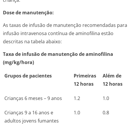
criança.
Dose de manutenção:
As taxas de infusão de manutenção recomendadas para
infusão intravenosa contínua de aminofilina estão
descritas na tabela abaixo:
Taxa de infusão de manutenção de aminofilina
(mg/kg/hora)
Grupos de pacientes
Primeiras
Além de
12 horas
12 horas
Crianças 6 meses – 9 anos
1.2
1.0
Crianças 9 a 16 anos e
1.0
0.8
adultos jovens fumantes