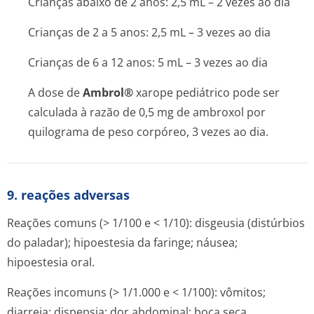
Crianças abaixo de 2 anos: 2,5 mL – 2 vezes ao dia
Crianças de 2 a 5 anos: 2,5 mL – 3 vezes ao dia
Crianças de 6 a 12 anos: 5 mL – 3 vezes ao dia
A dose de
Ambrol®
xarope pediátrico pode ser
calculada à razão de 0,5 mg de ambroxol por
quilograma de peso corpóreo, 3 vezes ao dia.
9. reações adversas
Reações comuns (> 1/100 e < 1/10): disgeusia (distúrbios
do paladar); hipoestesia da faringe; náusea;
hipoestesia oral.
Reações incomuns (> 1/1.000 e < 1/100): vômitos;
diarreia; dispepsia; dor abdominal; boca seca.