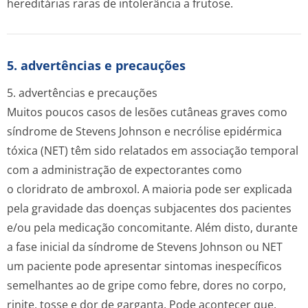
hereditárias raras de intolerância a frutose.
5. advertências e precauções
5. advertências e precauções
Muitos poucos casos de lesões cutâneas graves como
síndrome de Stevens Johnson e necrólise epidérmica
tóxica (NET) têm sido relatados em associação temporal
com a administração de expectorantes como
o cloridrato de ambroxol. A maioria pode ser explicada
pela gravidade das doenças subjacentes dos pacientes
e/ou pela medicação concomitante. Além disto, durante
a fase inicial da síndrome de Stevens Johnson ou NET
um paciente pode apresentar sintomas inespecíficos
semelhantes ao de gripe como febre, dores no corpo,
rinite, tosse e dor de garganta. Pode acontecer que,