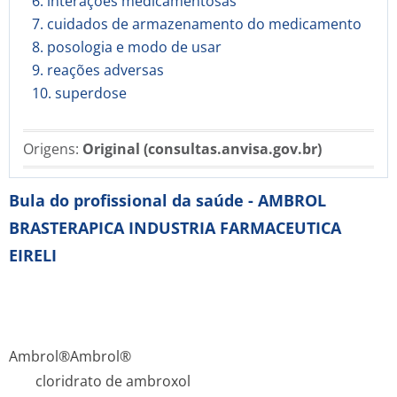
6. interações medicamentosas
7. cuidados de armazenamento do medicamento
8. posologia e modo de usar
9. reações adversas
10. superdose
Origens:
Original (consultas.anvisa.gov.br)
Bula do profissional da saúde - AMBROL
BRASTERAPICA INDUSTRIA FARMACEUTICA
EIRELI
Ambrol®
Ambrol®
cloridrato de ambroxol