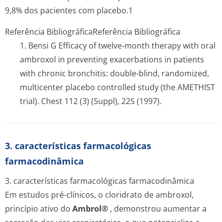
9,8% dos pacientes com placebo.1
Referência Bibliográfica
Referência Bibliográfica
1. Bensi G
Efficacy of twelve-month therapy with oral
ambroxol in preventing exacerbations in patients
with chronic bronchitis: double-blind, randomized,
multicenter placebo controlled study (the AMETHIST
trial)
. Chest 112 (3) (Suppl), 22S (1997).
3. características farmacológicas
farmacodinâmica
3. características farmacológicas farmacodinâmica
Em estudos pré-clínicos, o cloridrato de ambroxol,
princípio ativo do
Ambrol®
, demonstrou aumentar a