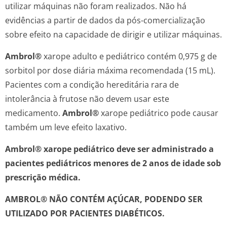
utilizar máquinas não foram realizados. Não há
evidências a partir de dados da pós-comercialização
sobre efeito na capacidade de dirigir e utilizar máquinas.
Ambrol®
xarope adulto e pediátrico contém 0,975 g de
sorbitol por dose diária máxima recomendada (15 mL).
Pacientes com a condição hereditária rara de
intolerância à frutose não devem usar este
medicamento.
Ambrol®
xarope pediátrico pode causar
também um leve efeito laxativo.
Ambrol® xarope pediátrico deve ser administrado a
pacientes pediátricos menores de 2 anos de idade sob
prescrição médica.
AMBROL® NÃO CONTÉM AÇÚCAR, PODENDO SER
UTILIZADO POR PACIENTES DIABÉTICOS.