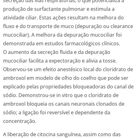
secreção das vias respiratórias, o que potencializa a
produção de surfactante pulmonar e estimula a
atividade ciliar. Estas ações resultam na melhora do
fluxo e do transporte de muco (depuração ou
clearance
mucociliar). A melhora da depuração mucociliar foi
demonstrada em estudos farmacológicos clínicos.
O aumento da secreção fluida e da depuração
mucociliar facilita a expectoração e alivia a tosse.
Observou-se um efeito anestésico local do cloridrato de
ambroxol em modelo de olho do coelho que pode ser
explicado pelas propriedades bloqueadoras do canal de
sódio. Demonstrou-se
in vitro
que o cloridrato de
ambroxol bloqueia os canais neuronais clonados de
sódio; a ligação foi reversível e dependente da
concentração.
A liberação de citocina sanguínea, assim como das