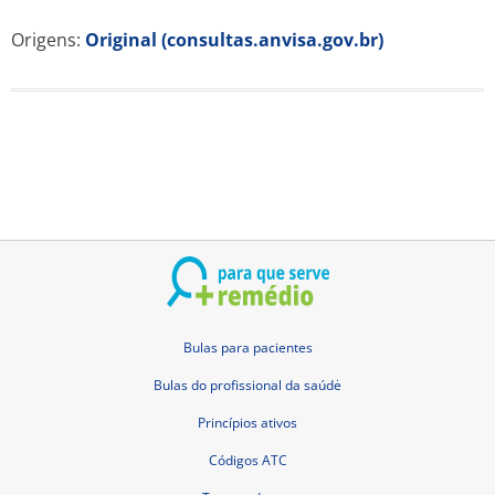
Origens:
Original (consultas.anvisa.gov.br)
Bulas para pacientes
Bulas do profissional da saúdė
Princípios ativos
Códigos ATC