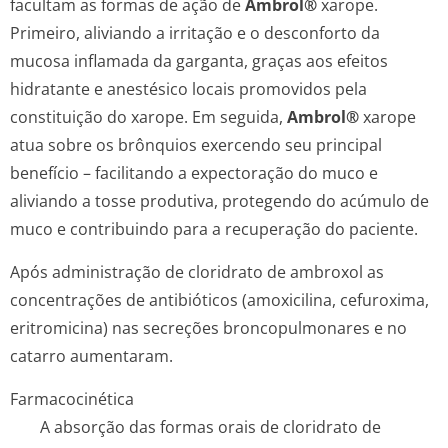
facultam as formas de ação de
Ambrol®
xarope.
Primeiro, aliviando a irritação e o desconforto da
mucosa inflamada da garganta, graças aos efeitos
hidratante e anestésico locais promovidos pela
constituição do xarope. Em seguida,
Ambrol®
xarope
atua sobre os brônquios exercendo seu principal
benefício – facilitando a expectoração do muco e
aliviando a tosse produtiva, protegendo do acúmulo de
muco e contribuindo para a recuperação do paciente.
Após administração de cloridrato de ambroxol as
concentrações de antibióticos (amoxicilina, cefuroxima,
eritromicina) nas secreções broncopulmonares e no
catarro aumentaram.
Farmacocinética
A absorção das formas orais de cloridrato de