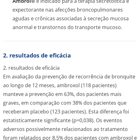
Ambrol®
é indicado para a terapia secretolítica e
expectorante nas afecções broncopulmonares
agudas e crônicas associadas à secreção mucosa
anormal e transtornos do transporte mucoso.
2. resultados de eficácia
2. resultados de eficácia
Em avaliação da prevenção de recorrência de bronquite
ao longo de 12 meses, ambroxol (118 pacientes)
manteve a prevenção em 63%, dos pacientes mais
graves, em comparação com 38% dos pacientes que
receberam placebo (123 pacientes). Esta diferença foi
estatisticamente significante (p=0,038). Os eventos
adversos possivelmente relacionados ao tratamento
foram relatados por 8,5% dos pacientes com ambroxol e