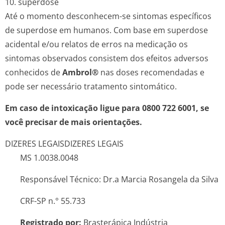
10. superdose
Até o momento desconhecem-se sintomas específicos
de superdose em humanos. Com base em superdose
acidental e/ou relatos de erros na medicação os
sintomas observados consistem dos efeitos adversos
conhecidos de
Ambrol®
nas doses recomendadas e
pode ser necessário tratamento sintomático.
Em caso de intoxicação ligue para 0800 722 6001, se
você precisar de mais orientações.
DIZERES LEGAIS
DIZERES LEGAIS
MS 1.0038.0048
Responsável Técnico: Dr.a Marcia Rosangela da Silva
CRF-SP n.° 55.733
Registrado por:
Brasterápica Indústria