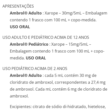
APRESENTAÇÕES
Ambrol® Adulto
: Xarope – 30mg/5mL – Embalagem
contendo 1 frasco com 100 mL + copo-medida.
USO ORAL
USO ADULTO E PEDIÁTRICO ACIMA DE 12 ANOS
Ambrol® Pediátrico
: Xarope – 15mg/5mL –
Embalagem contendo 1 frasco com 100 mL + copo-
medida.
USO ORAL
USO PEDIÁTRICO ACIMA DE 2 ANOS
Ambrol® Adulto
: cada 5 mL contém 30 mg de
cloridrato de ambroxol, correspondentes a 27,4 mg
de ambroxol. Cada mL contém 6 mg de cloridrato de
ambroxol.
Excipientes: citrato de sódio di-hidratado, hietelose,