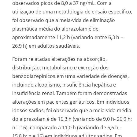
observados picos de 8,0 a 37 ng/mL. Com a
utilização de uma metodologia de ensaio específico,
foi observado que a meia-vida de eliminação
plasmática média do alprazolam é de
aproximadamente 11,2 h (variando entre 6,3 h –
26,9 h) em adultos saudáveis.
Foram relatadas alterações na absorção,
distribuição, metabolismo e excreção dos
benzodiazepínicos em uma variedade de doenças,
incluindo alcoolismo, insuficiência hepática e
insuficiência renal. Também foram demonstradas
alterações em pacientes geriátricos. Em indivíduos
idosos sadios, foi observado que a meia-vida média
do alprazolam é de 16,3 h (variando de 9,0 h- 26,9 h;
n = 16), comparado a 11,0 h (variando de 6,6 h –
15,8 h; n = 16) em indivíduos adultos sadios. Em