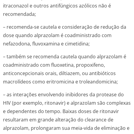
itraconazol e outros antifúngicos azólicos não é
recomendada;
– recomenda-se cautela e consideração de redução da
dose quando alprazolam é coadministrado com
nefazodona, fluvoxamina e cimetidina;
– também se recomenda cautela quando alprazolam é
coadministrado com fluoxetina, propoxifeno,
anticoncepcionais orais, diltiazem, ou antibióticos
macrolídeos como eritromicina e troleandomicina;
– as interações envolvendo inibidores da protease do
HIV (por exemplo, ritonavir) e alprazolam são complexas
e dependentes do tempo. Baixas doses de ritonavir
resultaram em grande alteração do
clearance
de
alprazolam, prolongaram sua meia-vida de eliminação e