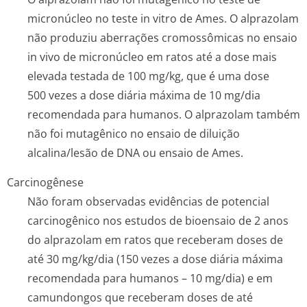
micronúcleo no teste in vitro de Ames. O alprazolam
não produziu aberrações cromossômicas no ensaio
in vivo
de micronúcleo em ratos até a dose mais
elevada testada de 100 mg/kg, que é uma dose
500 vezes a dose diária máxima de 10 mg/dia
recomendada para humanos. O alprazolam também
não foi mutagênico no ensaio de diluição
alcalina/lesão de DNA ou ensaio de Ames.
Carcinogênese
Não foram observadas evidências de potencial
carcinogênico nos estudos de bioensaio de 2 anos
do alprazolam em ratos que receberam doses de
até 30 mg/kg/dia (150 vezes a dose diária máxima
recomendada para humanos – 10 mg/dia) e em
camundongos que receberam doses de até