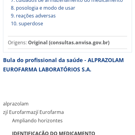
7. cuidados de armazenamento do medicamento
8. posologia e modo de usar
9. reações adversas
10. superdose
Origens:
Original (consultas.anvisa.gov.br)
Bula do profissional da saúde - ALPRAZOLAM
EUROFARMA LABORATÓRIOS S.A.
alprazolam
zjí Eurofarma
zjí Eurofarma
Ampliando horizontes
IDENTIFICAÇÃO DO MEDICAMENTO