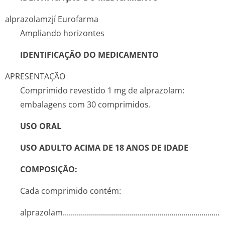
alprazolam
zjí Eurofarma
Ampliando horizontes
IDENTIFICAÇÃO DO MEDICAMENTO
APRESENTAÇÃO
Comprimido revestido 1 mg de alprazolam:
embalagens com 30 comprimidos.
USO ORAL
USO ADULTO ACIMA DE 18 ANOS DE IDADE
COMPOSIÇÃO:
Cada comprimido contém:
alprazolam...­.............­.............­.............­.............­.............­.............­..