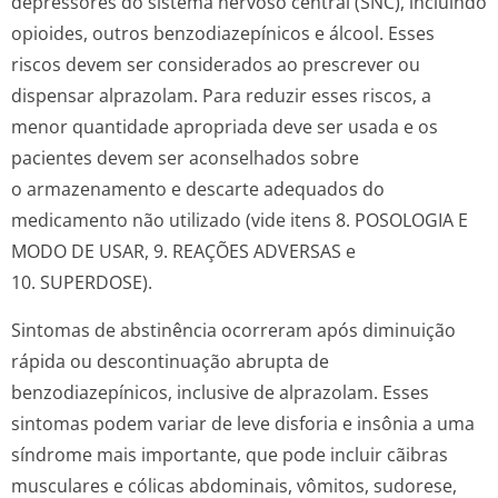
depressores do sistema nervoso central (SNC), incluindo
opioides, outros benzodiazepínicos e álcool. Esses
riscos devem ser considerados ao prescrever ou
dispensar alprazolam. Para reduzir esses riscos, a
menor quantidade apropriada deve ser usada e os
pacientes devem ser aconselhados sobre
o armazenamento e descarte adequados do
medicamento não utilizado (vide itens 8. POSOLOGIA E
MODO DE USAR, 9. REAÇÕES ADVERSAS e
10. SUPERDOSE).
Sintomas de abstinência ocorreram após diminuição
rápida ou descontinuação abrupta de
benzodiazepínicos, inclusive de alprazolam. Esses
sintomas podem variar de leve disforia e insônia a uma
síndrome mais importante, que pode incluir cãibras
musculares e cólicas abdominais, vômitos, sudorese,