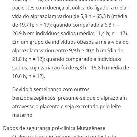
pacientes com doença alcoólica do fígado, a meia-
vida do alprazolam variou de 5,8 h – 65,3 h (média
de 19,7 h; n = 17); quando comparado a 6,3 h –
26,9 h em indivíduos sadios (média: 11,4 h; n = 17).
Em um grupo de indivíduos obesos a meia-vida do
alprazolam variou entre 9,9 h e 40,4 h (média de
21,8 h; n = 12); quando comparado a indivíduos
sadios, cuja variação foi de 6,3 h – 15,8 h (média de
10,6 h, n = 12).
Devido à semelhança com outros
benzodiazepínicos, presume-se que o alprazolam
atravesse a placenta e seja excretado pelo leite
materno.
Dados de segurança pré-clínica Mutagênese
O alprazolam não foi mutagênico no teste de