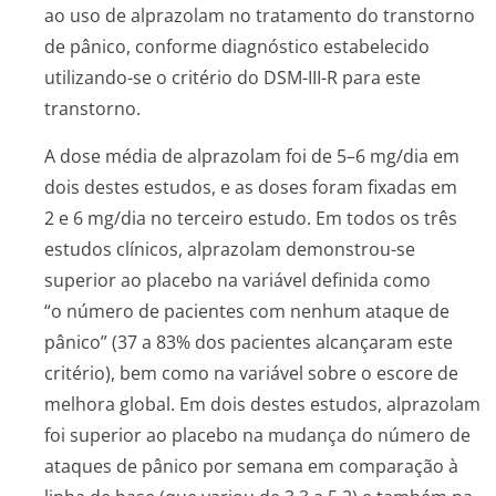
ao uso de alprazolam no tratamento do transtorno
de pânico, conforme diagnóstico estabelecido
utilizando-se o critério do DSM-III-R para este
transtorno.
A dose média de alprazolam foi de 5–6 mg/dia em
dois destes estudos, e as doses foram fixadas em
2 e 6 mg/dia no terceiro estudo. Em todos os três
estudos clínicos, alprazolam demonstrou-se
superior ao placebo na variável definida como
“o número de pacientes com nenhum ataque de
pânico” (37 a 83% dos pacientes alcançaram este
critério), bem como na variável sobre o escore de
melhora global. Em dois destes estudos, alprazolam
foi superior ao placebo na mudança do número de
ataques de pânico por semana em comparação à