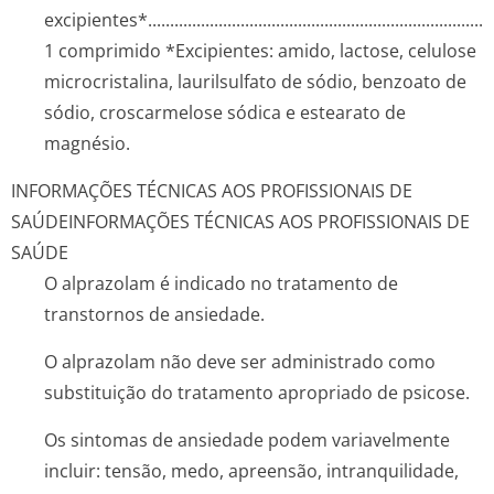
excipientes*.­.............­.............­.............­.............­.............­.............­.
1 comprimido *Excipientes: amido, lactose, celulose
microcristalina, laurilsulfato de sódio, benzoato de
sódio, croscarmelose sódica e estearato de
magnésio.
INFORMAÇÕES TÉCNICAS AOS PROFISSIONAIS DE
SAÚDE
INFORMAÇÕES TÉCNICAS AOS PROFISSIONAIS DE
SAÚDE
O alprazolam é indicado no tratamento de
transtornos de ansiedade.
O alprazolam não deve ser administrado como
substituição do tratamento apropriado de psicose.
Os sintomas de ansiedade podem variavelmente
incluir: tensão, medo, apreensão, intranquilidade,