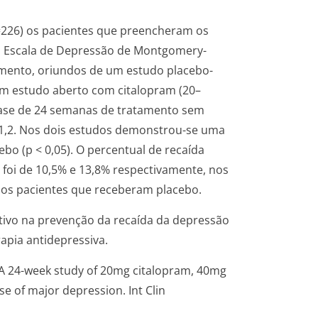
=226) os pacientes que preencheram os
 na Escala de Depressão de Montgomery-
mento, oriundos de um estudo placebo-
um estudo aberto com citalopram (20–
ase de 24 semanas de tratamento sem
o1,2. Nos dois estudos demonstrou-se uma
ebo (p < 0,05). O percentual de recaída
foi de 10,5% e 13,8% respectivamente, nos
os pacientes que receberam placebo.
etivo na prevenção da recaída da depressão
apia antidepressiva.
 A 24-week study of 20mg citalopram, 40mg
e of major depression. Int Clin