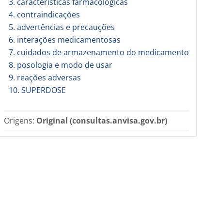
3. características farmacológicas
4. contraindicações
5. advertências e precauções
6. interações medicamentosas
7. cuidados de armazenamento do medicamento
8. posologia e modo de usar
9. reações adversas
10. SUPERDOSE
Origens:
Original (consultas.anvisa.gov.br)