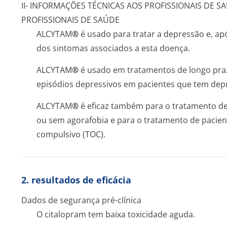
II- INFORMAÇÕES TÉCNICAS AOS PROFISSIONAIS DE S
PROFISSIONAIS DE SAÚDE
ALCYTAM
®
é usado para tratar a depressão e, ap
dos sintomas associados a esta doença.
ALCYTAM
®
é usado em tratamentos de longo praz
episódios depressivos em pacientes que tem dep
ALCYTAM
®
é eficaz também para o tratamento d
ou sem agorafobia e para o tratamento de pacie
compulsivo (TOC).
2. resultados de eficácia
Dados de segurança pré-clínica
O citalopram tem baixa toxicidade aguda.