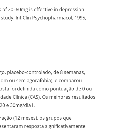
 of 20–60mg is effective in depression
 study. Int Clin Psychopharmacol, 1995,
go, placebo-controlado, de 8 semanas,
(com ou sem agorafobia), e comparou
osta foi definida como pontuação de 0 ou
edade Clínica (CAS). Os melhores resultados
20 e 30mg/dia1.
ração (12 meses), os grupos que
sentaram resposta significativamente