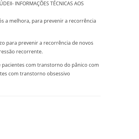
AÚDE
II- INFORMAÇÕES TÉCNICAS AOS
ós a melhora, para prevenir a recorrência
o para prevenir a recorrência de novos
ressão recorrente.
e pacientes com transtorno do pânico com
ntes com transtorno obsessivo