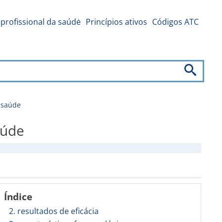
profissional da saúdė
Princípios ativos
Códigos ATC
 saúde
aúde
Índice
2. resultados de eficácia