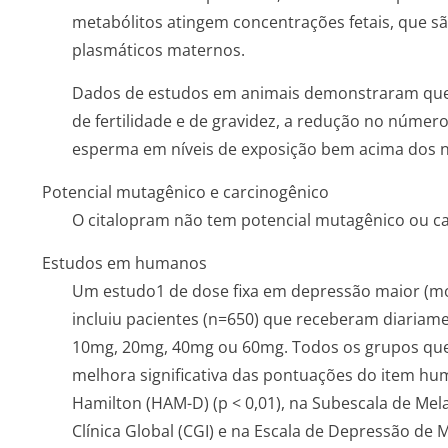
metabólitos atingem concentrações fetais, que sã
plasmáticos maternos.
Dados de estudos em animais demonstraram que 
de fertilidade e de gravidez, a redução no núme
esperma em níveis de exposição bem acima dos n
Potencial mutagênico e carcinogênico
O citalopram não tem potencial mutagênico ou ca
Estudos em humanos
Um estudo1 de dose fixa em depressão maior (mod
incluiu pacientes (n=650) que receberam diariam
10mg, 20mg, 40mg ou 60mg. Todos os grupos qu
melhora significativa das pontuações do item hu
Hamilton (HAM-D) (p < 0,01), na Subescala de Mel
Clínica Global (CGI) e na Escala de Depressão de