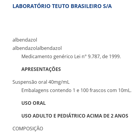
LABORATÓRIO TEUTO BRASILEIRO S/A
albendazol
albendazol
albendazol
Medicamento genérico Lei n° 9.787, de 1999.
APRESENTAÇÕES
Suspensão oral 40mg/mL
Embalagens contendo 1 e 100 frascos com 10mL.
USO ORAL
USO ADULTO E PEDIÁTRICO ACIMA DE 2 ANOS
COMPOSIÇÃO