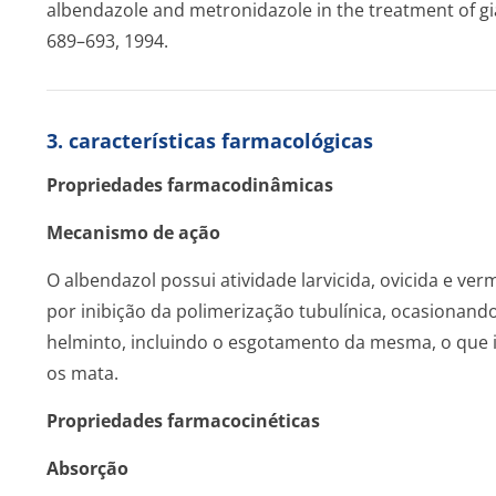
albendazole and metronidazole in the treatment of giard
689–693, 1994.
3. características farmacológicas
Propriedades farmacodinâmicas
Mecanismo de ação
O albendazol possui atividade larvicida, ovicida e ver
por inibição da polimerização tubulínica, ocasionando
helminto, incluindo o esgotamento da mesma, o que 
os mata.
Propriedades farmacocinéticas
Absorção