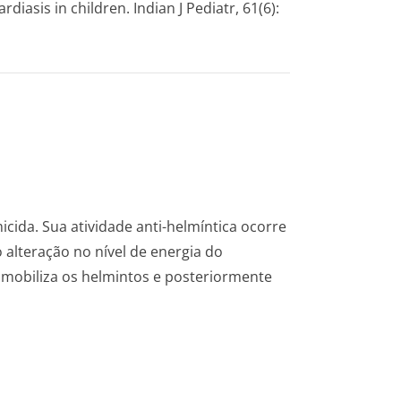
iasis in children. Indian J Pediatr, 61(6):
micida. Sua atividade anti-helmíntica ocorre
 alteração no nível de energia do
imobiliza os helmintos e posteriormente