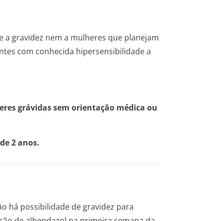
e a gravidez nem a mulheres que planejam
entes com conhecida hipersensibilidade a
eres grávidas sem orientação médica ou
de 2 anos.
ão há possibilidade de gravidez para
ação de albendazol na primeira semana da