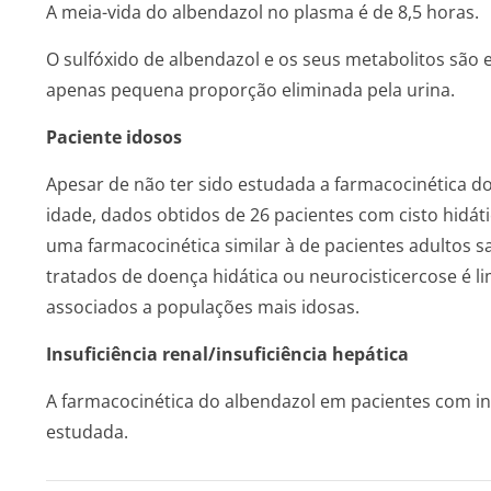
A meia-vida do albendazol no plasma é de 8,5 horas.
O sulfóxido de albendazol e os seus metabolitos são 
apenas pequena proporção eliminada pela urina.
Paciente idosos
Apesar de não ter sido estudada a farmacocinética do
idade, dados obtidos de 26 pacientes com cisto hidát
uma farmacocinética similar à de pacientes adultos 
tratados de doença hidática ou neurocisticercose é 
associados a populações mais idosas.
Insuficiência renal/insuficiência hepática
A farmacocinética do albendazol em pacientes com ins
estudada.