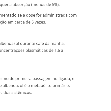
equena absorção (menos de 5%).
umentado se a dose for administrada com
ção em cerca de 5 vezes.
albendazol durante café da manhã,
concentrações plasmáticas de 1,6 a
smo de primeira passagem no fígado, e
e albendazol é o metabólito primário,
ecidos sistêmicos.