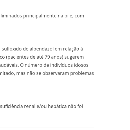
eliminados principalmente na bile, com
 sulfóxido de albendazol em relação à
ico (pacientes de até 79 anos) sugerem
saudáveis. O número de indivíduos idosos
limitado, mas não se observaram problemas
uficiência renal e/ou hepática não foi