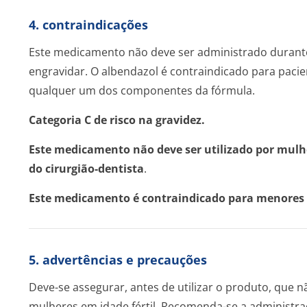
4. contraindicações
Este medicamento não deve ser administrado durant
engravidar. O albendazol é contraindicado para paci
qualquer um dos componentes da fórmula.
Categoria C de risco na gravidez.
Este medicamento não deve ser utilizado por mulh
do cirurgião-dentista
.
Este medicamento é contraindicado para menores 
5. advertências e precauções
Deve-se assegurar, antes de utilizar o produto, que n
mulheres em idade fértil. Recomenda-se a administr