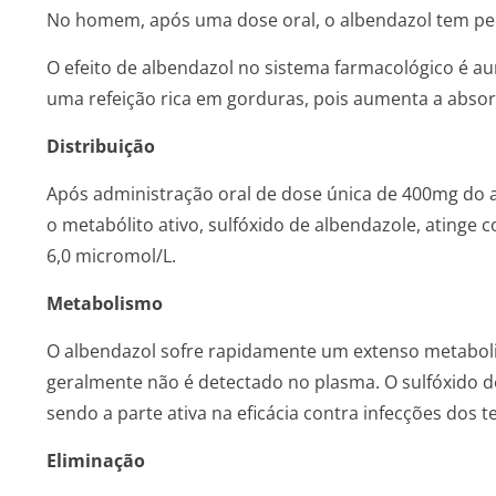
No homem, após uma dose oral, o albendazol tem p
O efeito de albendazol no sistema farmacológico é a
uma refeição rica em gorduras, pois aumenta a absor
Distribuição
Após administração oral de dose única de 400mg do 
o metabólito ativo, sulfóxido de albendazole, atinge 
6,0 micromol/L.
Metabolismo
O albendazol sofre rapidamente um extenso metaboli
geralmente não é detectado no plasma. O sulfóxido d
sendo a parte ativa na eficácia contra infecções dos t
Eliminação