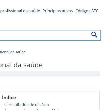
profissional da saúdė
Princípios ativos
Códigos ATC
sional da saúde
onal da saúde
Índice
2. resultados de eficácia