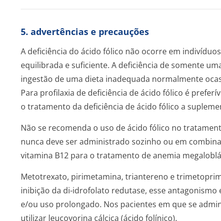
5. advertências e precauções
A deficiência do ácido fólico não ocorre em indivídu
equilibrada e suficiente. A deficiência de somente um
ingestão de uma dieta inadequada normalmente ocasio
Para profilaxia de deficiência de ácido fólico é prefe
o tratamento da deficiência de ácido fólico a suplemen
Não se recomenda o uso de ácido fólico no tratamento
nunca deve ser administrado sozinho ou em combin
vitamina B12 para o tratamento de anemia megaloblás
Metotrexato, pirimetamina, triantereno e trimetopri
inibição da di-idrofolato redutase, esse antagonismo 
e/ou uso prolongado. Nos pacientes em que se admi
utilizar leucovorina cálcica (ácido folínico).