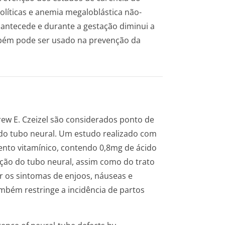
olíticas e anemia megaloblástica não-
e antecede e durante a gestação diminui a
mbém pode ser usado na prevenção da
ew E. Czeizel são considerados ponto de
 do tubo neural. Um estudo realizado com
ento vitamínico, contendo 0,8mg de ácido
ção do tubo neural, assim como do trato
ir os sintomas de enjoos, náuseas e
mbém restringe a incidência de partos