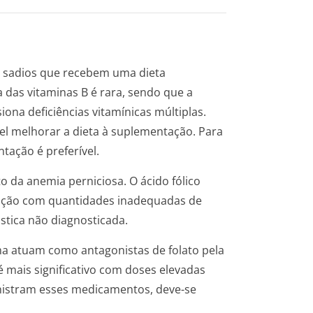
os sadios que recebem uma dieta
a das vitaminas B é rara, sendo que a
na deficiências vitamínicas múltiplas.
rível melhorar a dieta à suplementação. Para
tação é preferível.
 da anemia perniciosa. O ácido fólico
ação com quantidades inadequadas de
tica não diagnosticada.
ma atuam como antagonistas de folato pela
é mais significativo com doses elevadas
nistram esses medicamentos, deve-se