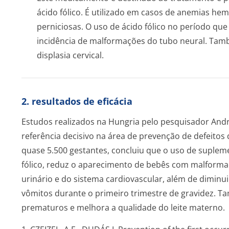
ácido fólico. É utilizado em casos de anemias hem
perniciosas. O uso de ácido fólico no período qu
incidência de malformações do tubo neural. Ta
displasia cervical.
2. resultados de eficácia
Estudos realizados na Hungria pelo pesquisador Andr
referência decisivo na área de prevenção de defeitos
quase 5.500 gestantes, concluiu que o uso de suplem
fólico, reduz o aparecimento de bebês com malforma
urinário e do sistema cardiovascular, além de diminu
vômitos durante o primeiro trimestre de gravidez. Ta
prematuros e melhora a qualidade do leite materno.