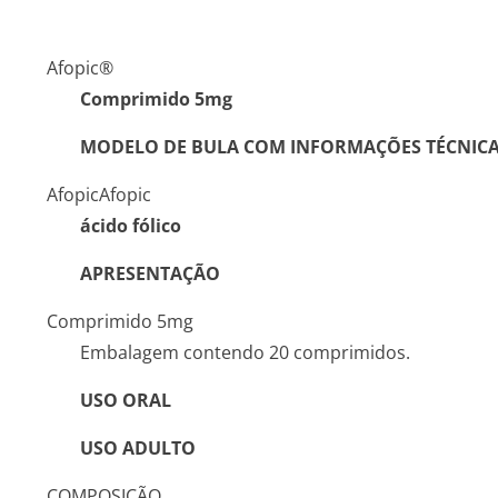
Afopic®
Comprimido 5mg
MODELO DE BULA COM INFORMAÇÕES TÉCNICAS
Afopic
Afopic
ácido fólico
APRESENTAÇÃO
Comprimido 5mg
Embalagem contendo 20 comprimidos.
USO ORAL
USO ADULTO
COMPOSIÇÃO