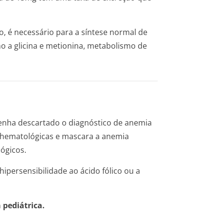
co, é necessário para a síntese normal de
o a glicina e metionina, metabolismo de
tenha descartado o diagnóstico de anemia
s hematológicas e mascara a anemia
lógicos.
ipersensibilidade ao ácido fólico ou a
 pediátrica.