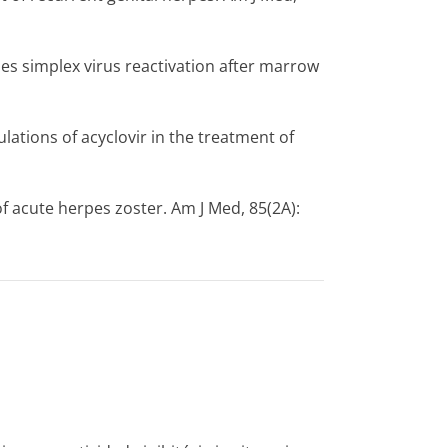
rpes simplex virus reactivation after marrow
mulations of acyclovir in the treatment of
 of acute herpes zoster. Am J Med, 85(2A):