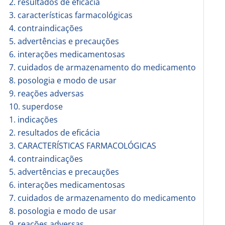
2. resultados de eficácia
3. características farmacológicas
4. contraindicações
5. advertências e precauções
6. interações medicamentosas
7. cuidados de armazenamento do medicamento
8. posologia e modo de usar
9. reações adversas
10. superdose
1. indicações
2. resultados de eficácia
3. CARACTERÍSTICAS FARMACOLÓGICAS
4. contraindicações
5. advertências e precauções
6. interações medicamentosas
7. cuidados de armazenamento do medicamento
8. posologia e modo de usar
9. reações adversas