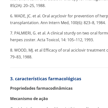
85(2A): 20–25, 1988.
6. WADE, JC. et al. Oral acyclovir for prevention of he
transplantation. Ann Intern Med, 100(6): 823–8, 1984.
7. PALMIERI, G. et al. A clinical sturdy on two oral for
herpes zoster. Acta Toxicol, 14: 105–112, 1993.
8. WOOD, MJ. et al Efficacy of oral aciclovir treatment
79–83, 1988.
3. características farmacológicas
Propriedades farmacodinâmicas
Mecanismo de ação