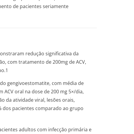
mento de pacientes seriamente
onstraram redução significativa da
esão, com tratamento de 200mg de ACV,
bo.1
ando gengivoestomatite, com média de
 ACV oral na dose de 200 mg 5×/dia,
o da atividade viral, lesões orais,
0 % dos pacientes comparado ao grupo
cientes adultos com infecção primária e