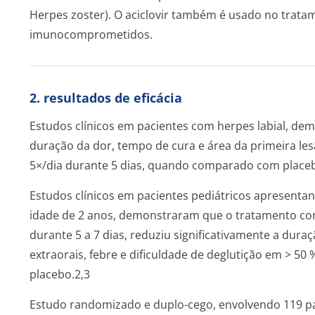
Herpes zoster). O aciclovir também é usado no trata
imunocomprometidos.
2. resultados de eficácia
Estudos clínicos em pacientes com herpes labial, dem
duração da dor, tempo de cura e área da primeira l
5×/dia durante 5 dias, quando comparado com place
Estudos clínicos em pacientes pediátricos apresent
idade de 2 anos, demonstraram que o tratamento com
durante 5 a 7 dias, reduziu significativamente a duraçã
extraorais, febre e dificuldade de deglutição em > 5
placebo.2,3
Estudo randomizado e duplo-cego, envolvendo 119 pa