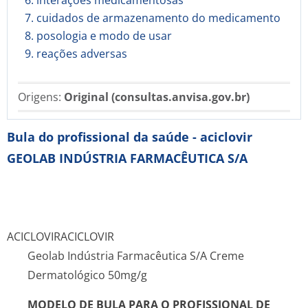
6. interações medicamentosas
7. cuidados de armazenamento do medicamento
8. posologia e modo de usar
9. reações adversas
Origens:
Original (consultas.anvisa.gov.br)
Bula do profissional da saúde - aciclovir
GEOLAB INDÚSTRIA FARMACÊUTICA S/A
ACICLOVIR
ACICLOVIR
Geolab Indústria Farmacêutica S/A Creme
Dermatológico 50mg/g
MODELO DE BULA PARA O PROFISSIONAL DE