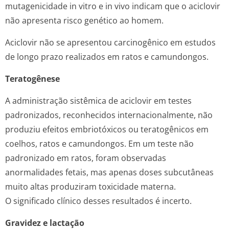
mutagenicidade
in vitro
e
in vivo
indicam que o aciclovir
não apresenta risco genético ao homem.
Aciclovir não se apresentou carcinogênico em estudos
de longo prazo realizados em ratos e camundongos.
Teratogênese
A administração sistêmica de aciclovir em testes
padronizados, reconhecidos internacionalmente, não
produziu efeitos embriotóxicos ou teratogênicos em
coelhos, ratos e camundongos. Em um teste não
padronizado em ratos, foram observadas
anormalidades fetais, mas apenas doses subcutâneas
muito altas produziram toxicidade materna.
O significado clínico desses resultados é incerto.
Gravidez e lactação