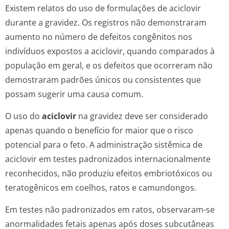
Existem relatos do uso de formulações de aciclovir
durante a gravidez. Os registros não demonstraram
aumento no número de defeitos congênitos nos
indivíduos expostos a aciclovir, quando comparados à
população em geral, e os defeitos que ocorreram não
demostraram padrões únicos ou consistentes que
possam sugerir uma causa comum.
O uso do
aciclovir
na gravidez deve ser considerado
apenas quando o benefício for maior que o risco
potencial para o feto. A administração sistêmica de
aciclovir em testes padronizados internacionalmente
reconhecidos, não produziu efeitos embriotóxicos ou
teratogênicos em coelhos, ratos e camundongos.
Em testes não padronizados em ratos, observaram-se
anormalidades fetais apenas após doses subcutâneas