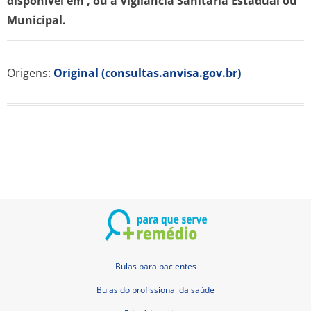
disponível em
, ou à Vigilância Sanitária Estadual ou
Municipal.
Origens:
Original (consultas.anvisa.gov.br)
Bulas para pacientes
Bulas do profissional da saúdė