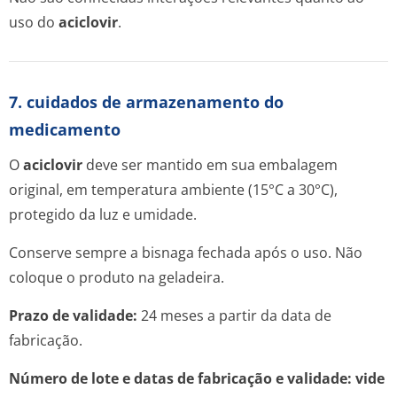
uso do
aciclovir
.
7. cuidados de armazenamento do
medicamento
O
aciclovir
deve ser mantido em sua embalagem
original, em temperatura ambiente (15°C a 30°C),
protegido da luz e umidade.
Conserve sempre a bisnaga fechada após o uso. Não
coloque o produto na geladeira.
Prazo de validade:
24 meses a partir da data de
fabricação.
Número de lote e datas de fabricação e validade: vide