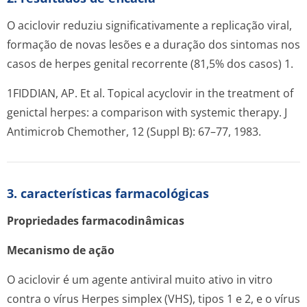
O aciclovir reduziu significativamente a replicação viral,
formação de novas lesões e a duração dos sintomas nos
casos de herpes genital recorrente (81,5% dos casos) 1.
1FIDDIAN, AP. Et al. Topical acyclovir in the treatment of
genictal herpes: a comparison with systemic therapy. J
Antimicrob Chemother, 12 (Suppl B): 67–77, 1983.
3. características farmacológicas
Propriedades farmacodinâmicas
Mecanismo de ação
O aciclovir é um agente antiviral muito ativo
in vitro
contra o vírus
Herpes simplex
(VHS), tipos 1 e 2, e o vírus