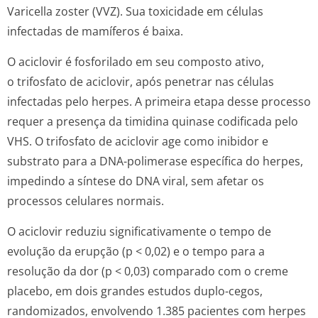
Varicella zoster
(VVZ). Sua toxicidade em células
infectadas de mamíferos é baixa.
O aciclovir é fosforilado em seu composto ativo,
o trifosfato de aciclovir, após penetrar nas células
infectadas pelo herpes. A primeira etapa desse processo
requer a presença da timidina quinase codificada pelo
VHS. O trifosfato de aciclovir age como inibidor e
substrato para a DNA-polimerase específica do herpes,
impedindo a síntese do DNA viral, sem afetar os
processos celulares normais.
O aciclovir reduziu significativamente o tempo de
evolução da erupção (p < 0,02) e o tempo para a
resolução da dor (p < 0,03) comparado com o creme
placebo, em dois grandes estudos duplo-cegos,
randomizados, envolvendo 1.385 pacientes com herpes