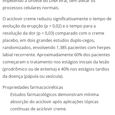
impedindo a síntese do DNA viral, sem afetar os
processos celulares normais.
O aciclovir creme reduziu significativamente o tempo de
evolução da erupção (p < 0,02) e o tempo para a
resolução da dor (p < 0,03) comparado com o creme
placebo, em dois grandes estudos duplo-cegos,
randomizados, envolvendo 1.385 pacientes com herpes
labial recorrente. Aproximadamente 60% dos pacientes
começaram o tratamento nos estágios iniciais da lesão
(prodrômico ou de eritema) e 40% nos estágios tardios
da doença (pápula ou vesícula).
Propriedades farmacocinéticas
Estudos farmacológicos demonstram mínima
absorção do aciclovir após aplicações tópicas
contínuas de aciclovir creme.