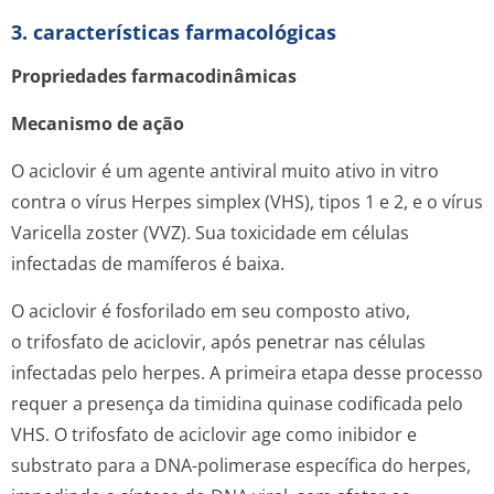
3. características farmacológicas
Propriedades farmacodinâmicas
Mecanismo de ação
O aciclovir é um agente antiviral muito ativo
in vitro
contra o vírus
Herpes simplex
(VHS), tipos 1 e 2, e o vírus
Varicella zoster
(VVZ). Sua toxicidade em células
infectadas de mamíferos é baixa.
O aciclovir é fosforilado em seu composto ativo,
o trifosfato de aciclovir, após penetrar nas células
infectadas pelo herpes. A primeira etapa desse processo
requer a presença da timidina quinase codificada pelo
VHS. O trifosfato de aciclovir age como inibidor e
substrato para a DNA-polimerase específica do herpes,