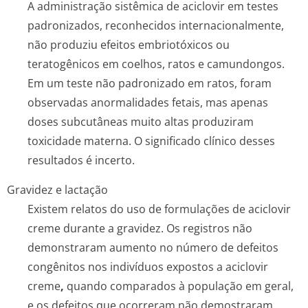
A administração sistêmica de aciclovir em testes
padronizados, reconhecidos internacionalmente,
não produziu efeitos embriotóxicos ou
teratogênicos em coelhos, ratos e camundongos.
Em um teste não padronizado em ratos, foram
observadas anormalidades fetais, mas apenas
doses subcutâneas muito altas produziram
toxicidade materna. O significado clínico desses
resultados é incerto.
Gravidez e lactação
Existem relatos do uso de formulações de aciclovir
creme durante a gravidez. Os registros não
demonstraram aumento no número de defeitos
congênitos nos indivíduos expostos a aciclovir
creme
,
quando comparados à população em geral,
e os defeitos que ocorreram não demostraram