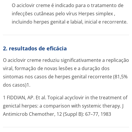
O aciclovir creme é indicado para o tratamento de
infecções cutâneas pelo vírus
Herpes simplex
,
incluindo herpes genital e labial, inicial e recorrente.
2. resultados de eficácia
O aciclovir creme reduziu significativamente a replicação
viral, formação de novas lesões e a duração dos
sintomas nos casos de herpes genital recorrente (81,5%
dos casos)1.
1 FIDDIAN, AP. Et al. Topical acyclovir in the treatment of
genictal herpes: a comparison with systemic therapy. J
Antimicrob Chemother, 12 (Suppl B): 67–77, 1983