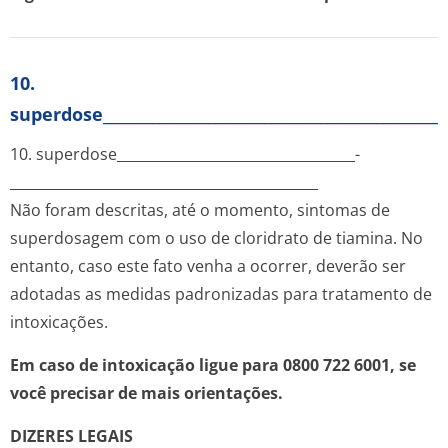
10.
superdose__________________________________________________
10. superdose__________­________________________­
________________________­____________________
Não foram descritas, até o momento, sintomas de
superdosagem com o uso de cloridrato de tiamina. No
entanto, caso este fato venha a ocorrer, deverão ser
adotadas as medidas padronizadas para tratamento de
intoxicações.
Em caso de intoxicação ligue para 0800 722 6001, se
você precisar de mais orientações.
DIZERES LEGAIS