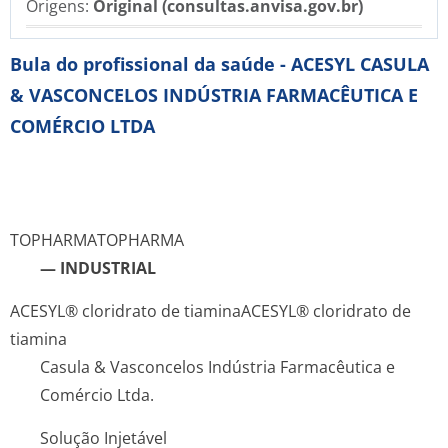
Origens:
Original (consultas.anvisa.gov.br)
Bula do profissional da saúde - ACESYL CASULA
& VASCONCELOS INDÚSTRIA FARMACÊUTICA E
COMÉRCIO LTDA
TOPHARMA
TOPHARMA
— INDUSTRIAL
ACESYL® cloridrato de tiamina
ACESYL® cloridrato de
tiamina
Casula & Vasconcelos Indústria Farmacêutica e
Comércio Ltda.
Solução Injetável