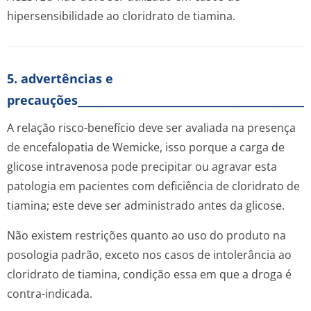
hipersensibilidade ao cloridrato de tiamina.
5. advertências e
precauções________________________________________________
A relação risco-benefício deve ser avaliada na presença
de encefalopatia de Wemicke, isso porque a carga de
glicose intravenosa pode precipitar ou agravar esta
patologia em pacientes com deficiência de cloridrato de
tiamina; este deve ser administrado antes da glicose.
Não existem restrições quanto ao uso do produto na
posologia padrão, exceto nos casos de intolerância ao
cloridrato de tiamina, condição essa em que a droga é
contra-indicada.