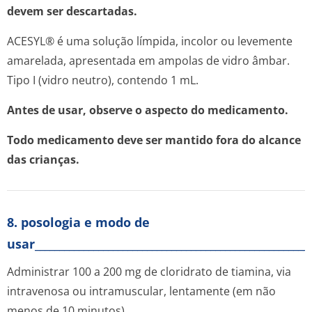
devem ser descartadas.
ACESYL® é uma solução límpida, incolor ou levemente
amarelada, apresentada em ampolas de vidro âmbar.
Tipo I (vidro neutro), contendo 1 mL.
Antes de usar, observe o aspecto do medicamento.
Todo medicamento deve ser mantido fora do alcance
das crianças.
8. posologia e modo de
usar________________________________________________________
Administrar 100 a 200 mg de cloridrato de tiamina, via
intravenosa ou intramuscular, lentamente (em não
menos de 10 minutos).