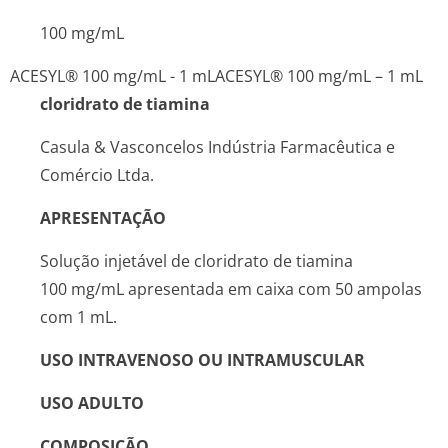
100 mg/mL
ACESYL® 100 mg/mL - 1 mL
ACESYL® 100 mg/mL – 1 mL
cloridrato de tiamina
Casula & Vasconcelos Indústria Farmacêutica e
Comércio Ltda.
APRESENTAÇÃO
Solução injetável de cloridrato de tiamina
100 mg/mL apresentada em caixa com 50 ampolas
com 1 mL.
USO INTRAVENOSO OU INTRAMUSCULAR
USO ADULTO
COMPOSIÇÃO