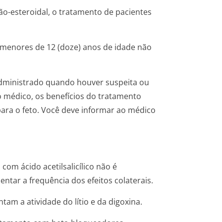
o-esteroidal, o tratamento de pacientes
s menores de 12 (doze) anos de idade não
dministrado quando houver suspeita ou
io médico, os benefícios do tratamento
ara o feto. Você deve informar ao médico
com ácido acetilsalicílico não é
tar a frequência dos efeitos colaterais.
am a atividade do lítio e da digoxina.