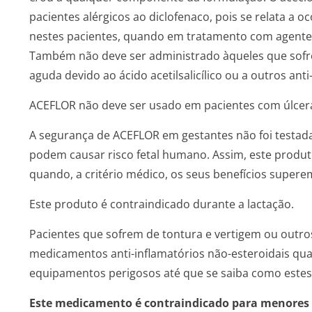
pacientes alérgicos ao diclofenaco, pois se relata a o
nestes pacientes, quando em tratamento com agentes 
Também não deve ser administrado àqueles que sofre
aguda devido ao ácido acetilsalicílico ou a outros anti
ACEFLOR não deve ser usado em pacientes com úlcer
A segurança de ACEFLOR em gestantes não foi testa
podem causar risco fetal humano. Assim, este produt
quando, a critério médico, os seus benefícios superem
Este produto é contraindicado durante a lactação.
Pacientes que sofrem de tontura e vertigem ou outro
medicamentos anti-inflamatórios não-esteroidais qu
equipamentos perigosos até que se saiba como estes 
Este medicamento é contraindicado para menores 