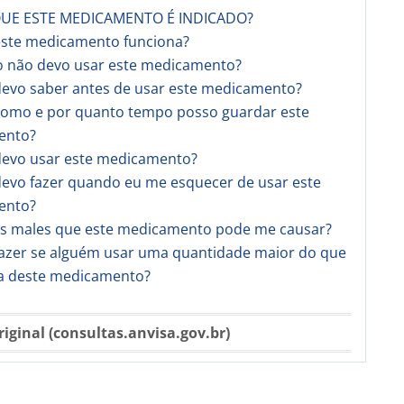
QUE ESTE MEDICAMENTO É INDICADO?
este medicamento funciona?
o não devo usar este medicamento?
devo saber antes de usar este medicamento?
 como e por quanto tempo posso guardar este
ento?
devo usar este medicamento?
devo fazer quando eu me esquecer de usar este
ento?
 os males que este medicamento pode me causar?
fazer se alguém usar uma quantidade maior do que
da deste medicamento?
riginal (consultas.anvisa.gov.br)