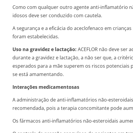
Como com qualquer outro agente anti-inflamatório nã
idosos deve ser conduzido com cautela.
A segurança e a eficácia do aceclofenaco em criança
foram estabelecidas.
Uso na gravidez e lactação:
ACEFLOR não deve ser a
durante a gravidez e lactação, a não ser que, a critér
esperados para a mãe superem os riscos potenciais p
se está amamentando.
Interações medicamentosas
A administração de anti-inflamatórios não-esteroidais 
recomendada, pois a terapia concomitante pode aumen
Os fármacos anti-inflamatórios não-esteroidais aument