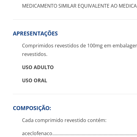
MEDICAMENTO SIMILAR EQUIVALENTE AO MEDICA
APRESENTAÇÕES
Comprimidos revestidos de 100mg em embalagens
revestidos.
USO ADULTO
USO ORAL
COMPOSIÇÃO:
Cada comprimido revestido contém:
aceclofenaco.­.............­.............­.............­.............­.............­....