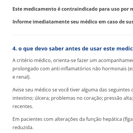
Este medicamento é contraindicado para uso por m
Informe imediatamente seu médico em caso de susp
4. o que devo saber antes de usar este med
A critério médico, orienta-se fazer um acompanhame
prolongado com anti-inflamatórios não hormonais (e
e renal).
Avise seu médico se você tiver alguma das seguinte
intestino; úlcera; problemas no coração; pressão alta;
recentes.
Em pacientes com alterações da função hepática (fíga
reduzida.