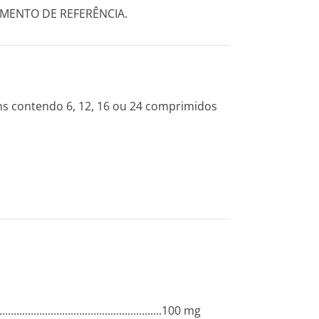
MENTO DE REFERÊNCIA.
 contendo 6, 12, 16 ou 24 comprimidos
.........­.............­.............­.............­........100 mg