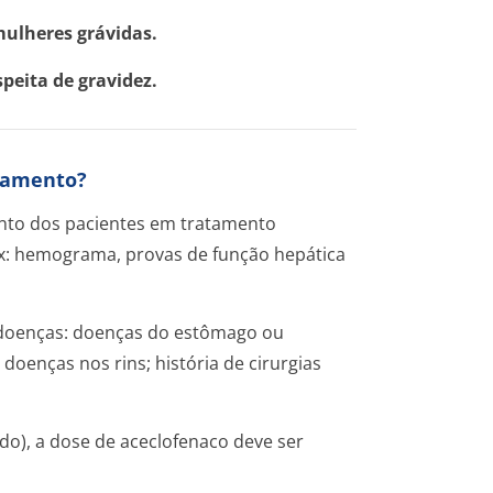
ulheres grávidas.
eita de gravidez.
icamento?
nto dos pacientes em tratamento
x: hemograma, provas de função hepática
s doenças: doenças do estômago ou
 doenças nos rins; história de cirurgias
do), a dose de aceclofenaco deve ser