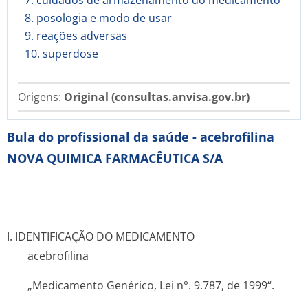
7. cuidados de armazenamento do medicamento
8. posologia e modo de usar
9. reações adversas
10. superdose
Origens:
Original (consultas.anvisa.gov.br)
Bula do profissional da saúde - acebrofilina
NOVA QUIMICA FARMACÊUTICA S/A
I. IDENTIFICAÇÃO DO MEDICAMENTO
acebrofilina
„Medicamento Genérico, Lei n°. 9.787, de 1999“.