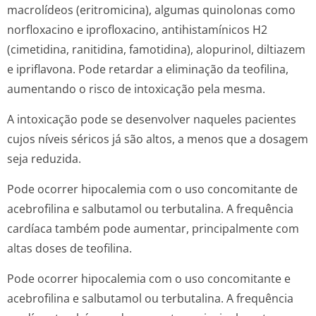
macrolídeos (eritromicina), algumas quinolonas como
norfloxacino e iprofloxacino, antihistamínicos H2
(cimetidina, ranitidina, famotidina), alopurinol, diltiazem
e ipriflavona. Pode retardar a eliminação da teofilina,
aumentando o risco de intoxicação pela mesma.
A intoxicação pode se desenvolver naqueles pacientes
cujos níveis séricos já são altos, a menos que a dosagem
seja reduzida.
Pode ocorrer hipocalemia com o uso concomitante de
acebrofilina e salbutamol ou terbutalina. A frequência
cardíaca também pode aumentar, principalmente com
altas doses de teofilina.
Pode ocorrer hipocalemia com o uso concomitante e
acebrofilina e salbutamol ou terbutalina. A frequência