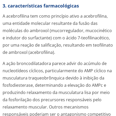
3. características farmacológicas
A acebrofilina tem como princípio ativo a acebrofilina,
uma entidade molecular resultante da fusão das
moléculas do ambroxol (mucorregulador, mucocinético
e indutor do surfactante) com o ácido 7-teofilinacético,
por uma reação de salificação, resultando em teofilinato
de ambroxol (acebrofilina).
A ação broncodilatadora parece advir do acúmulo de
nucleotídeos cíclicos, particularmente do AMP cíclico na
musculatura traqueobrônquica devido à inibição da
fosfodiesterase, determinando a elevação do AMPc e
produzindo relaxamento da musculatura lisa por meio
da fosforilação dos precursores responsáveis pelo
relaxamento muscular. Outros mecanismos
responsáveis poderiam ser o antagonismo competitivo