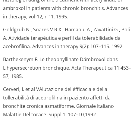
ambroxol in patients with chronic bronchitis. Advances
in therapy, vol-12; n° 1. 1995.
Goldgrub N., Soares V.R.X., Hamaoui A., Zavattini G., Poli
A. Atividade terapêutica e perfil da tolerabilidade da
acebrofilina. Advances in therapy 9(2): 107–115. 1992.
Barthekenym F. Le theophyllinate Dámbroxol dans
L'hypersecretion bronchique. Acta Therapeutica 11:453–
57, 1985.
Cerveri, I. et al VAlutazione delléfficacia e della
tollerabilità di acebrofilina in paziento affetti da
bronchite cronica asmatiforme. Giornale Italiano
Malattie Del torace. Suppl 1: 107–10,1992.