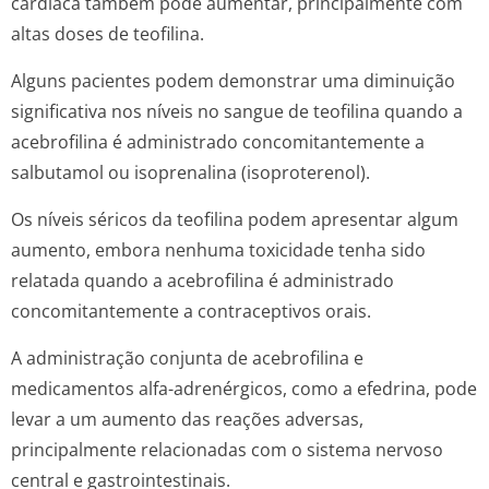
cardíaca também pode aumentar, principalmente com
altas doses de teofilina.
Alguns pacientes podem demonstrar uma diminuição
significativa nos níveis no sangue de teofilina quando a
acebrofilina é administrado concomitantemente a
salbutamol ou isoprenalina (isoproterenol).
Os níveis séricos da teofilina podem apresentar algum
aumento, embora nenhuma toxicidade tenha sido
relatada quando a acebrofilina é administrado
concomitantemente a contraceptivos o­rais.
A administração conjunta de acebrofilina e
medicamentos alfa-adrenérgicos, como a efedrina, pode
levar a um aumento das reações adversas,
principalmente relacionadas com o sistema nervoso
central e gastrointestinais.