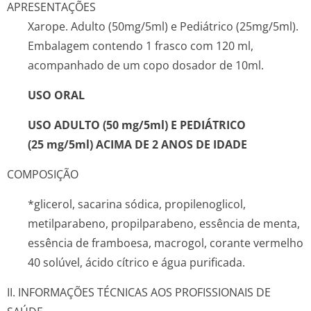
APRESENTAÇÕES
Xarope. Adulto (50mg/5ml) e Pediátrico (25mg/5ml).
Embalagem contendo 1 frasco com 120 ml,
acompanhado de um copo dosador de 10ml.
USO ORAL
USO ADULTO (50 mg/5ml) E PEDIÁTRICO
(25 mg/5ml) ACIMA DE 2 ANOS DE IDADE
COMPOSIÇÃO
*glicerol, sacarina sódica, propilenoglicol,
metilparabeno, propilparabeno, essência de menta,
essência de framboesa, macrogol, corante vermelho
40 solúvel, ácido cítrico e água purificada.
II. INFORMAÇÕES TÉCNICAS AOS PROFISSIONAIS DE