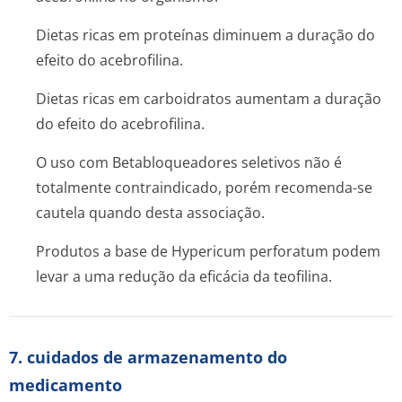
Dietas ricas em proteínas diminuem a duração do
efeito do acebrofilina.
Dietas ricas em carboidratos aumentam a duração
do efeito do acebrofilina.
O uso com Betabloqueadores seletivos não é
totalmente contraindicado, porém recomenda-se
cautela quando desta associação.
Produtos a base de
Hypericum perforatum
podem
levar a uma redução da eficácia da teofilina.
7. cuidados de armazenamento do
medicamento