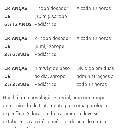
CRIANÇAS
1 copo dosador
A cada 12 horas
DE
(10 ml). Xarope
6 A 12 ANOS
Pediátrico
CRIANÇAS
Z? copo dosador
A cada 12 horas
DE
(5 ml). Xarope
3 A 6 ANOS
Pediátrico
CRIANÇAS
2 mg/kg de peso
Dividido em duas
DE
ao dia. Xarope
administrações a
2 A 3 ANOS
Pediátrico
cada 12 horas
Não há uma posologia especial, nem um tempo
determinado de tratamento para uma patologia
específica. A duração do tratamento deve ser
estabelecida a critério médico, de acordo com a