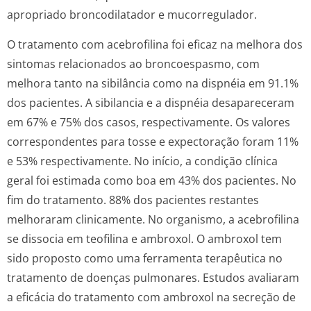
apropriado broncodilatador e mucorregulador.
O tratamento com acebrofilina foi eficaz na melhora dos
sintomas relacionados ao broncoespasmo, com
melhora tanto na sibilância como na dispnéia em 91.1%
dos pacientes. A sibilancia e a dispnéia desapareceram
em 67% e 75% dos casos, respectivamente. Os valores
correspondentes para tosse e expectoração foram 11%
e 53% respectivamente. No início, a condição clínica
geral foi estimada como boa em 43% dos pacientes. No
fim do tratamento. 88% dos pacientes restantes
melhoraram clinicamente. No organismo, a acebrofilina
se dissocia em teofilina e ambroxol. O ambroxol tem
sido proposto como uma ferramenta terapêutica no
tratamento de doenças pulmonares. Estudos avaliaram
a eficácia do tratamento com ambroxol na secreção de