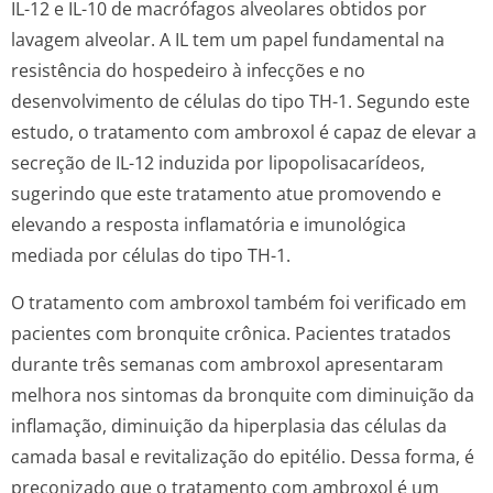
IL-12 e IL-10 de macrófagos alveolares obtidos por
lavagem alveolar. A IL tem um papel fundamental na
resistência do hospedeiro à infecções e no
desenvolvimento de células do tipo TH-1. Segundo este
estudo, o tratamento com ambroxol é capaz de elevar a
secreção de IL-12 induzida por lipopolisacarídeos,
sugerindo que este tratamento atue promovendo e
elevando a resposta inflamatória e imunológica
mediada por células do tipo TH-1.
O tratamento com ambroxol também foi verificado em
pacientes com bronquite crônica. Pacientes tratados
durante três semanas com ambroxol apresentaram
melhora nos sintomas da bronquite com diminuição da
inflamação, diminuição da hiperplasia das células da
camada basal e revitalização do epitélio. Dessa forma, é
preconizado que o tratamento com ambroxol é um