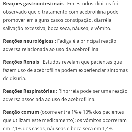
Reações gastrointestinais
: Em estudos clínicos foi
observado que o tratamento com acebrofilina pode
promover em alguns casos constipação, diarréia,
salivação excessiva, boca seca, náusea, e vômito.
Reações neurológicas
: Fadiga é a principal reação
adversa relacionada ao uso da acebrofilina.
Reações Renais
: Estudos revelam que pacientes que
fazem uso de acebrofilina podem experienciar sintomas
de disúria.
Reações Respiratórias
: Rinorréia pode ser uma reação
adversa associada ao uso de acebrofilina.
Reação comum
(ocorre entre 1% e 10% dos pacientes
que utilizam este medicamento): os vômitos ocorreram
em 2,1% dos casos, náuseas e boca seca em 1,4%.