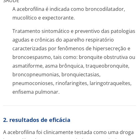
SAÚDE
A acebrofilina é indicada como broncodilatador,
mucolítico e expectorante.
Tratamento sintomático e preventivo das patologias
agudas e crônicas do aparelho respiratório
caracterizadas por fenômenos de hipersecreção e
broncoespasmo, tais como: bronquite obstrutiva ou
asmatiforme, asma brônquica, traqueobronquite,
broncopneumonias, bronquiectasias,
pneumoconioses, rinofaringites, laringotraqueítes,
enfisema pulmonar.
2. resultados de eficácia
A acebrofilina foi clinicamente testada como uma droga