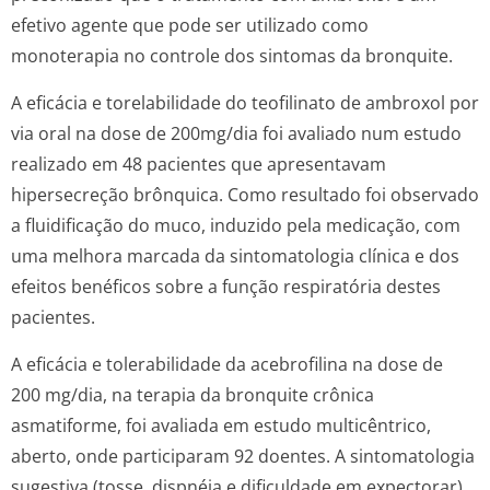
efetivo agente que pode ser utilizado como
monoterapia no controle dos sintomas da bronquite.
A eficácia e torelabilidade do teofilinato de ambroxol por
via oral na dose de 200mg/dia foi avaliado num estudo
realizado em 48 pacientes que apresentavam
hipersecreção brônquica. Como resultado foi observado
a fluidificação do muco, induzido pela medicação, com
uma melhora marcada da sintomatologia clínica e dos
efeitos benéficos sobre a função respiratória destes
pacientes.
A eficácia e tolerabilidade da acebrofilina na dose de
200 mg/dia, na terapia da bronquite crônica
asmatiforme, foi avaliada em estudo multicêntrico,
aberto, onde participaram 92 doentes. A sintomatologia
sugestiva (tosse, dispnéia e dificuldade em expectorar),