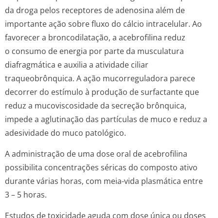
da droga pelos receptores de adenosina além de
importante ação sobre fluxo do cálcio intracelular. Ao
favorecer a broncodilatação, a acebrofilina reduz
o consumo de energia por parte da musculatura
diafragmática e auxilia a atividade ciliar
traqueobrônquica. A ação mucorreguladora parece
decorrer do estímulo à produção de surfactante que
reduz a mucoviscosidade da secreção brônquica,
impede a aglutinação das partículas de muco e reduz a
adesividade do muco patológico.
A administração de uma dose oral de acebrofilina
possibilita concentrações séricas do composto ativo
durante várias horas, com meia-vida plasmática entre
3 – 5 horas.
Estudos de toxicidade aguda com dose única ou doses