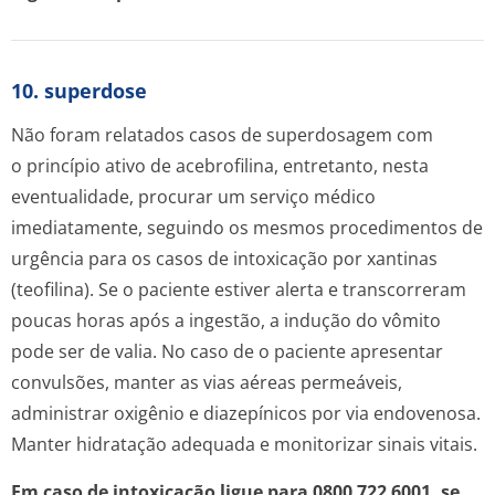
10. superdose
Não foram relatados casos de superdosagem com
o princípio ativo de acebrofilina, entretanto, nesta
eventualidade, procurar um serviço médico
imediatamente, seguindo os mesmos procedimentos de
urgência para os casos de intoxicação por xantinas
(teofilina). Se o paciente estiver alerta e transcorreram
poucas horas após a ingestão, a indução do vômito
pode ser de valia. No caso de o paciente apresentar
convulsões, manter as vias aéreas permeáveis,
administrar oxigênio e diazepínicos por via endovenosa.
Manter hidratação adequada e monitorizar sinais vitais.
Em caso de intoxicação ligue para 0800 722 6001, se