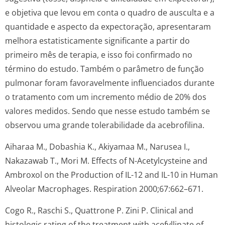
e objetiva que levou em conta o quadro de ausculta e a
quantidade e aspecto da expectoração, apresentaram
melhora estatisticamente significante a partir do
primeiro mês de terapia, e isso foi confirmado no
término do estudo. Também o parâmetro de função
pulmonar foram favoravelmente influenciados durante
o tratamento com um incremento médio de 20% dos
valores medidos. Sendo que nesse estudo também se
observou uma grande tolerabilidade da acebrofilina.
Aiharaa M., Dobashia K., Akiyamaa M., Narusea I.,
Nakazawab T., Mori M. Effects of N-Acetylcysteine and
Ambroxol on the Production of IL-12 and IL-10 in Human
Alveolar Macrophages. Respiration 2000;67:662–671.
Cogo R., Raschi S., Quattrone P. Zini P. Clinical and
histologic rating of the treatment with acefyllinate of