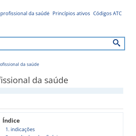
profissional da saúdė
Princípios ativos
Códigos ATC
fissional da saúde
ssional da saúde
Índice
1. indicações