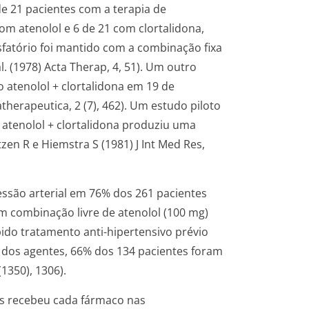
e 21 pacientes com a terapia de
m atenolol e 6 de 21 com clortalidona,
sfatório foi mantido com a combinação fixa
l. (1978) Acta Therap, 4, 51). Um outro
atenolol + clortalidona em 19 de
therapeutica, 2 (7), 462). Um estudo piloto
atenolol + clortalidona produziu uma
zen R e Hiemstra S (1981) J Int Med Res,
ssão arterial em 76% dos 261 pacientes
 combinação livre de atenolol (100 mg)
ido tratamento anti-hipertensivo prévio
dos agentes, 66% dos 134 pacientes foram
(1350), 1306).
es recebeu cada fármaco nas