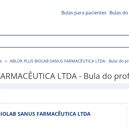
Bulas para pacientes
Bulas do 
de
»
ABLOK PLUS BIOLAB SANUS FARMACÊUTICA LTDA - Bula do pro
RMACÊUTICA LTDA - Bula do profi
S BIOLAB SANUS FARMACÊUTICA LTDA