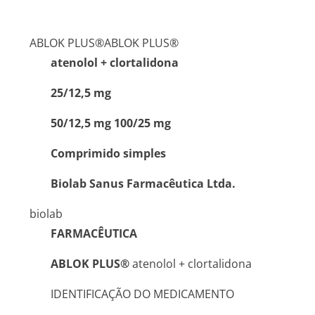
ABLOK PLUS®
ABLOK PLUS®
atenolol + clortalidona
25/12,5 mg
50/12,5 mg 100/25 mg
Comprimido simples
Biolab Sanus Farmacêutica Ltda.
biolab
FARMACÊUTICA
ABLOK PLUS®
atenolol + clortalidona
IDENTIFICAÇÃO DO MEDICAMENTO