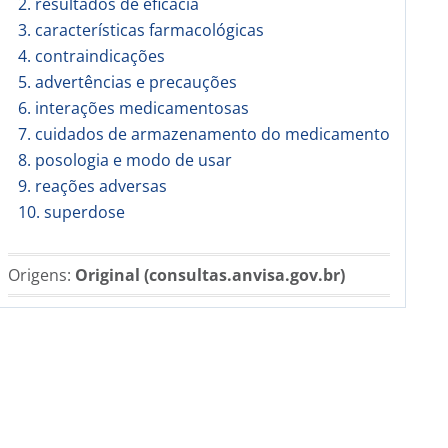
2. resultados de eficácia
3. características farmacológicas
4. contraindicações
5. advertências e precauções
6. interações medicamentosas
7. cuidados de armazenamento do medicamento
8. posologia e modo de usar
9. reações adversas
10. superdose
Origens:
Original (consultas.anvisa.gov.br)