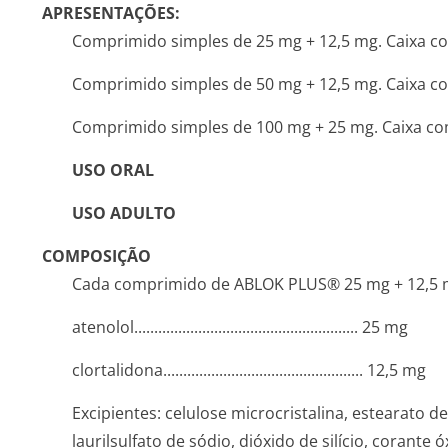
APRESENTAÇÕES:
Comprimido simples de 25 mg + 12,5 mg. Caixa c
Comprimido simples de 50 mg + 12,5 mg. Caixa c
Comprimido simples de 100 mg + 25 mg. Caixa c
USO ORAL
USO ADULTO
COMPOSIÇÃO
Cada comprimido de ABLOK PLUS® 25 mg + 12,5 
atenolol.....­.............­.............­.............­............ 25 mg
clortalidona.­.............­.............­.............­.......... 12,5 mg
Excipientes: celulose microcristalina, estearato 
laurilsulfato de sódio, dióxido de silício, corante