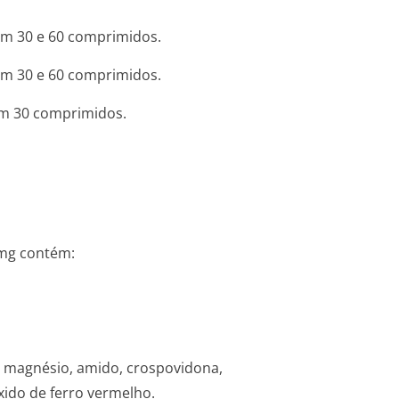
om 30 e 60 comprimidos.
om 30 e 60 comprimidos.
om 30 comprimidos.
mg contém:
de magnésio, amido, crospovidona,
 óxido de ferro vermelho.