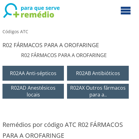
Códigos ATC
R02 FÁRMACOS PARA A OROFARINGE
R02 FÁRMACOS PARA A OROFARINGE
R02AA Anti-sépticos
R02AB Antibióticos
R02AD Anestésicos
R02AX Outros fármacos
locais
para a..
Remédios por código ATC R02 FÁRMACOS
PARA A OROFARINGE