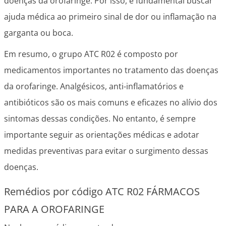
doenças da orofaringe. Por isso, é fundamental buscar
ajuda médica ao primeiro sinal de dor ou inflamação na
garganta ou boca.
Em resumo, o grupo ATC R02 é composto por
medicamentos importantes no tratamento das doenças
da orofaringe. Analgésicos, anti-inflamatórios e
antibióticos são os mais comuns e eficazes no alívio dos
sintomas dessas condições. No entanto, é sempre
importante seguir as orientações médicas e adotar
medidas preventivas para evitar o surgimento dessas
doenças.
Remédios por código ATC R02 FÁRMACOS
PARA A OROFARINGE