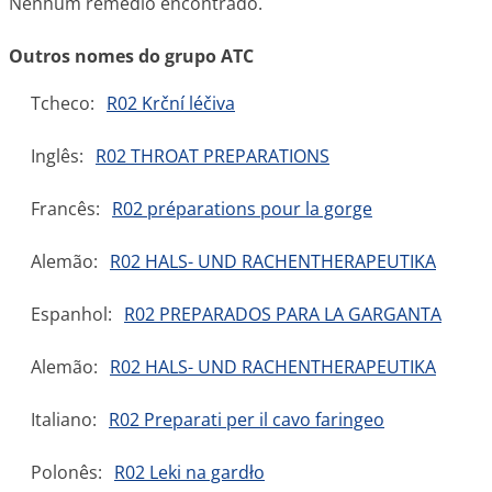
Nenhum remédio encontrado.
Outros nomes do grupo ATC
Tcheco:
R02 Krční léčiva
Inglês:
R02 THROAT PREPARATIONS
Francês:
R02 préparations pour la gorge
Alemão:
R02 HALS- UND RACHENTHERAPEUTIKA
Espanhol:
R02 PREPARADOS PARA LA GARGANTA
Alemão:
R02 HALS- UND RACHENTHERAPEUTIKA
Italiano:
R02 Preparati per il cavo faringeo
Polonês:
R02 Leki na gardło