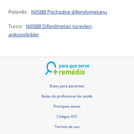
Polonês:
N05BB Pochodne difenylometanu
Turco:
N05BB Difenilmetan türevleri,
anksiyolitikler
Bulas para pacientes
Bulas do profissional da saúdė
Princípios ativos
Códigos ATC
Termos de uso