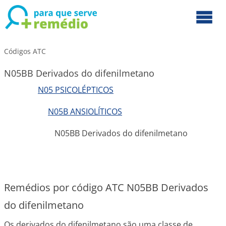
Códigos ATC
N05BB Derivados do difenilmetano
N05 PSICOLÉPTICOS
N05B ANSIOLÍTICOS
N05BB Derivados do difenilmetano
Remédios por código ATC N05BB Derivados
do difenilmetano
Os derivados do difenilmetano são uma classe de