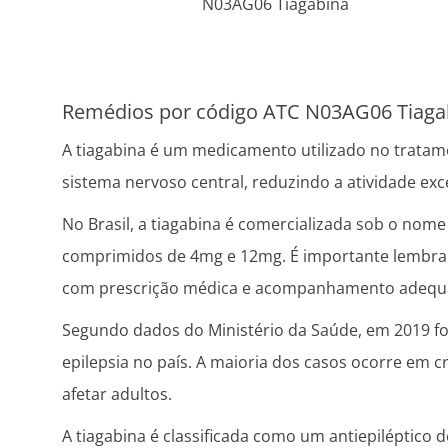
N03AG06 Tiagabina
Remédios por código ATC N03AG06 Tiaga
A tiagabina é um medicamento utilizado no tratame
sistema nervoso central, reduzindo a atividade ex
No Brasil, a tiagabina é comercializada sob o nome
comprimidos de 4mg e 12mg. É importante lembrar
com prescrição médica e acompanhamento adequ
Segundo dados do Ministério da Saúde, em 2019 fo
epilepsia no país. A maioria dos casos ocorre em
afetar adultos.
A tiagabina é classificada como um antiepiléptico