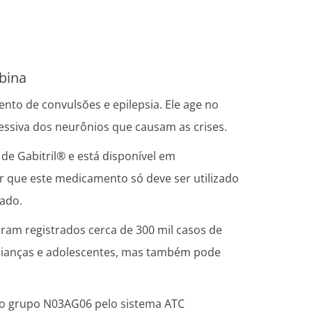
bina
nto de convulsões e epilepsia. Ele age no
cessiva dos neurônios que causam as crises.
 de Gabitril® e está disponível em
 que este medicamento só deve ser utilizado
ado.
ram registrados cerca de 300 mil casos de
 crianças e adolescentes, mas também pode
 do grupo N03AG06 pelo sistema ATC