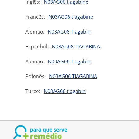
Inglês:
N03AG06 tiagabine
Francês:
N03AG06 tiagabine
Alemão:
N03AG06 Tiagabin
Espanhol:
N03AG06 TIAGABINA
Alemão:
N03AG06 Tiagabin
Polonês:
N03AG06 TIAGABINA
Turco:
N03AG06 tiagabin