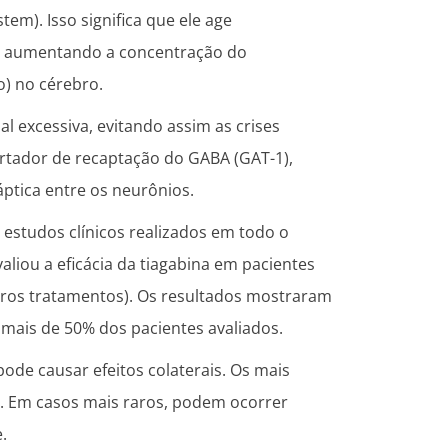
tem). Isso significa que ele age
, aumentando a concentração do
) no cérebro.
l excessiva, evitando assim as crises
ortador de recaptação do GABA (GAT-1),
ptica entre os neurônios.
 estudos clínicos realizados em todo o
liou a eficácia da tiagabina em pacientes
tros tratamentos). Os resultados mostraram
m mais de 50% dos pacientes avaliados.
de causar efeitos colaterais. Os mais
s. Em casos mais raros, podem ocorrer
.