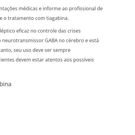
entações médicas e informe ao profissional de
e o tratamento com tiagabina.
ptico eficaz no controle das crises
o neurotransmissor GABA no cérebro e está
anto, seu uso deve ser sempre
entes devem estar atentos aos possíveis
bina