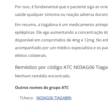
Por isso, é fundamental que o paciente siga as ori
saúde qualquer sintoma ou reação adversa durant
Em resumo, a tiagabina é um medicamento antiepilé
epilépticas. Ele age aumentando a concentração d
disponível em comprimidos de 4mg e 12mg. No ent
acompanhado por um médico especialista e os paci
efeitos colaterais.
Remédios por código ATC N03AG06 Tiaga
Nenhum remédio encontrado.
Outros nomes do grupo ATC
Tcheco:
N03AG06 TIAGABIN