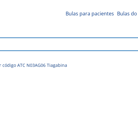
Bulas para pacientes
Bulas do 
r código ATC N03AG06 Tiagabina